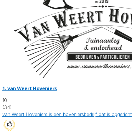
1.
van Weert Hoveniers
10
(34)
van Weert Hoveniers is een hoveniersbedrijf dat is opgeric