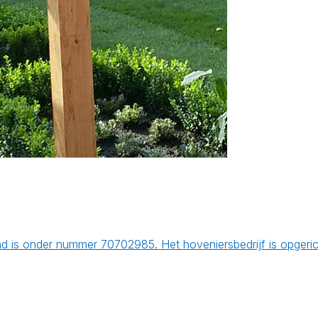
d is onder nummer 70702985. Het hoveniersbedrijf is opgeri