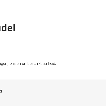
udel
gen, prijzen en beschikbaarheid.
ld