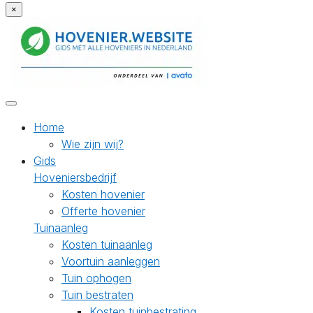
×
Home
Wie zijn wij?
Gids
Hoveniersbedrijf
Kosten hovenier
Offerte hovenier
Tuinaanleg
Kosten tuinaanleg
Voortuin aanleggen
Tuin ophogen
Tuin bestraten
Kosten tuinbestrating