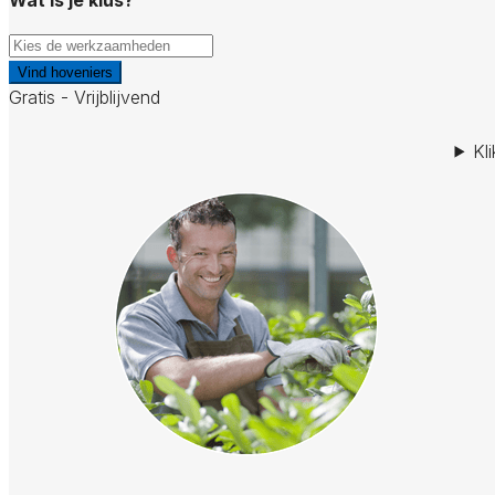
Vind hoveniers
Gratis - Vrijblijvend
Kl