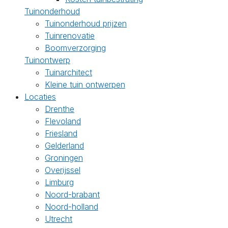
Tuinonderhoud
Tuinonderhoud prijzen
Tuinrenovatie
Boomverzorging
Tuinontwerp
Tuinarchitect
Kleine tuin ontwerpen
Locaties
Drenthe
Flevoland
Friesland
Gelderland
Groningen
Overijssel
Limburg
Noord-brabant
Noord-holland
Utrecht