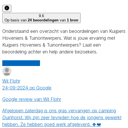
9.6
Op basis van
24 beoordelingen
van
1 bron
Onderstaand een overzicht van beoordelingen van Kuijpers
Hoveniers & Tuinontwerpers. Wat is jouw ervaring met
Kuijpers Hoveniers & Tuinontwerpers? Laat een
beoordeling achter en help andere bezoekers.
Schrijf een review
Wil Flohr
24-09-2024 op Google
Google review van Wil Flohr
Afgelopen zaterdag is ons gras vervangen op camping
Duinhorst. Wij zijn zeer tevreden hoe de jongens gewerkt
hebben. Ze hebben goed werk afgeleverd. 🍀❤️