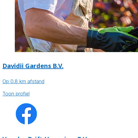
Davidii Gardens B.V.
Op 0.8 km afstand
Toon profiel