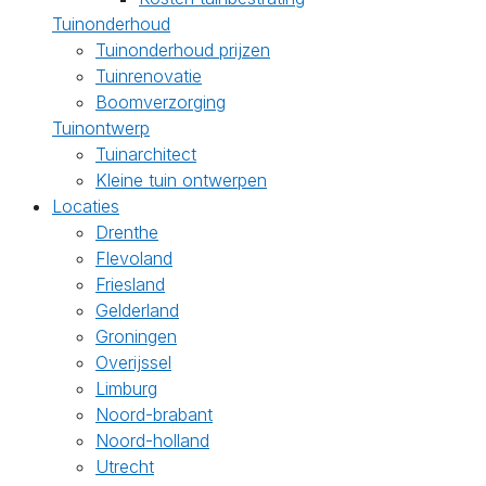
Tuinonderhoud
Tuinonderhoud prijzen
Tuinrenovatie
Boomverzorging
Tuinontwerp
Tuinarchitect
Kleine tuin ontwerpen
Locaties
Drenthe
Flevoland
Friesland
Gelderland
Groningen
Overijssel
Limburg
Noord-brabant
Noord-holland
Utrecht