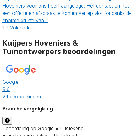
Hoveniers voor ons heeft aangelegd. Het contact om tot
een offerte en afspraak te komen verliep vlot (ondanks de
enorme drukte van…
1
2
Volgende »
Kuijpers Hoveniers &
Tuinontwerpers beoordelingen
Google
9.6
24 beoordelingen
Branche vergelijking
Beoordeling op Google = Uitstekend
Branche gemiddelde = Uitstekend