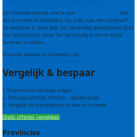
Op Hovenier.website vind je een
compleet overzicht
van
alle hoveniers in Nederland. Op zoek naar een hovenier?
De bedrijven in deze gids zijn handmatig geselecteerd door
ons serviceteam, zodat het eenvoudig is om de beste
hovenier te vinden.
Hovenier.website is onderdeel van
Avato
Vergelijk & bespaar
1. Beantwoord een paar vragen
2. Ontvang scherpe offertes – geheel gratis
3. Vergelijk de prijsopgaven en kies je hovenier
Gratis offertes vergelijken
Provincies