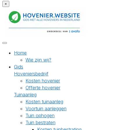
×
Home
Wie zijn wij?
Gids
Hoveniersbedrijf
Kosten hovenier
Offerte hovenier
Tuinaanleg
Kosten tuinaanleg
Voortuin aanleggen
Tuin ophogen
Tuin bestraten
Kosten tuinbestrating