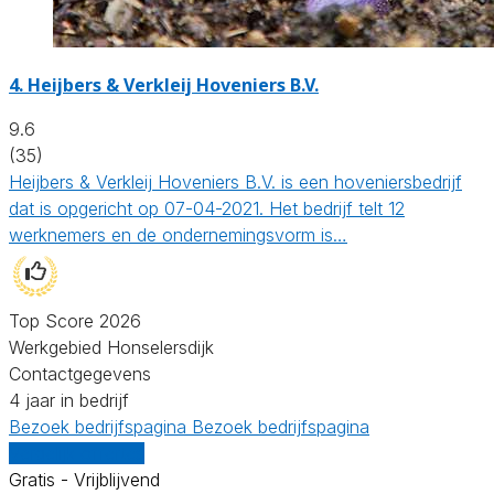
4.
Heijbers & Verkleij Hoveniers B.V.
9.6
(35)
Heijbers & Verkleij Hoveniers B.V. is een hoveniersbedrijf
dat is opgericht op 07-04-2021. Het bedrijf telt 12
werknemers en de ondernemingsvorm is…
Top Score 2026
Werkgebied Honselersdijk
Contactgegevens
4 jaar in bedrijf
Bezoek bedrijfspagina
Bezoek bedrijfspagina
Vergelijk offertes
Gratis - Vrijblijvend