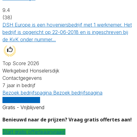
9.4
(38)
DSH Europe is een hoveniersbedrijf met 1 werknemer. Het
bedrijf is opgericht op 22-06-2018 en is ingeschreven bij
de KvK onder nummer…
Top Score 2026
Werkgebied Honselersdijk
Contactgegevens
7 jaar in bedrijf
Bezoek bedrijfspagina
Bezoek bedrijfspagina
Vergelijk offertes
Gratis - Vrijblijvend
Benieuwd naar de prijzen? Vraag gratis offertes aan!
Start gratis offerteaanvraag!