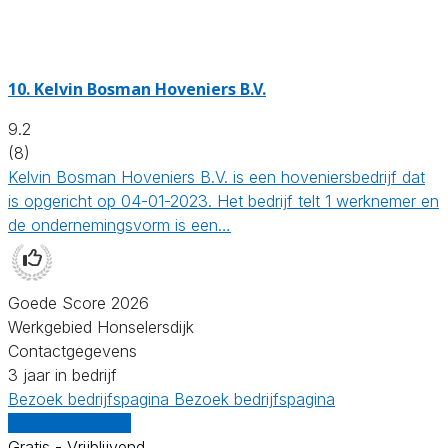
10.
Kelvin Bosman Hoveniers B.V.
9.2
(8)
Kelvin Bosman Hoveniers B.V. is een hoveniersbedrijf dat
is opgericht op 04-01-2023. Het bedrijf telt 1 werknemer en
de ondernemingsvorm is een…
Goede Score 2026
Werkgebied Honselersdijk
Contactgegevens
3 jaar in bedrijf
Bezoek bedrijfspagina
Bezoek bedrijfspagina
Vergelijk offertes
Gratis - Vrijblijvend