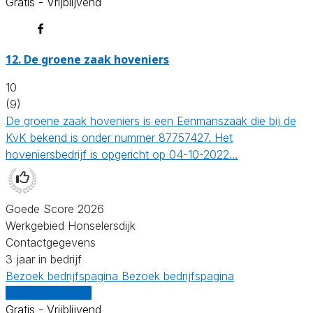
Gratis - Vrijblijvend
12.
De groene zaak hoveniers
10
(9)
De groene zaak hoveniers is een Eenmanszaak die bij de
KvK bekend is onder nummer 87757427. Het
hoveniersbedrijf is opgericht op 04-10-2022…
Goede Score 2026
Werkgebied Honselersdijk
Contactgegevens
3 jaar in bedrijf
Bezoek bedrijfspagina
Bezoek bedrijfspagina
Vergelijk offertes
Gratis - Vrijblijvend