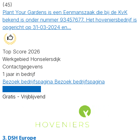
(45)
Plant Your Gardens is een Eenmanszaak die bij de KvK
bekend is onder nummer 93457677. Het hoveniersbedrijf is
opgericht op 31-03-2024 en…
Top Score 2026
Werkgebied Honselersdijk
Contactgegevens
1 jaar in bedrijf
Bezoek bedrijfspagina
Bezoek bedrijfspagina
Vergelijk offertes
Gratis - Vrijblijvend
3.
DSH Europe