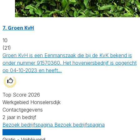
7.
Groen KvH
10
(21)
Groen KvH is een Eenmanszaak die bij de KvK bekend is
onder nummer 91570360. Het hoveniersbedrijf is opgericht
op 04-10-2023 en heeft…
Top Score 2026
Werkgebied Honselersdijk
Contactgegevens
2 jaar in bedrijf
Bezoek bedrijfspagina
Bezoek bedrijfspagina
Vergelijk offertes
Gratis - Vrijblijvend