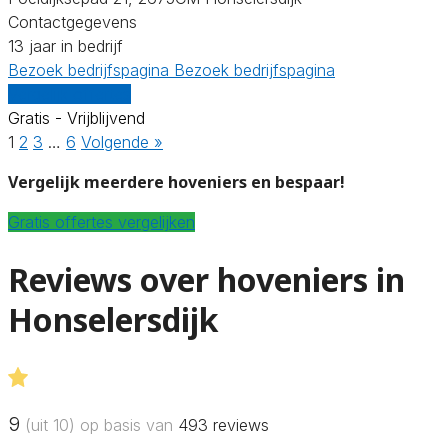
Contactgegevens
13 jaar in bedrijf
Bezoek bedrijfspagina
Bezoek bedrijfspagina
Vergelijk offertes
Gratis - Vrijblijvend
1
2
3
…
6
Volgende »
Vergelijk meerdere hoveniers en bespaar!
Gratis offertes vergelijken
Reviews over hoveniers in
Honselersdijk
9
(uit 10) op basis van
493
reviews