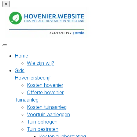
×
Home
Wie zijn wij?
Gids
Hoveniersbedrijf
Kosten hovenier
Offerte hovenier
Tuinaanleg
Kosten tuinaanleg
Voortuin aanleggen
Tuin ophogen
Tuin bestraten
Kosten tuinbestrating