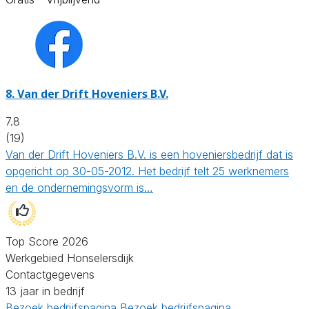
8.
Van der Drift Hoveniers B.V.
7.8
(19)
Van der Drift Hoveniers B.V. is een hoveniersbedrijf dat is
opgericht op 30-05-2012. Het bedrijf telt 25 werknemers
en de ondernemingsvorm is…
Top Score 2026
Werkgebied Honselersdijk
Contactgegevens
13 jaar in bedrijf
Bezoek bedrijfspagina
Bezoek bedrijfspagina