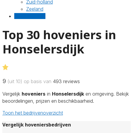
Zuid-holland
Zeeland
Gratis offertes
Top 30 hoveniers in
Honselersdijk
9
(uit 10) op basis van
493
reviews
Vergelijk
hoveniers
in
Honselersdijk
en omgeving. Bekijk
beoordelingen, prijzen en beschikbaarheid.
Toon het bedrijvenoverzicht
Vergelijk hoveniersbedrijven