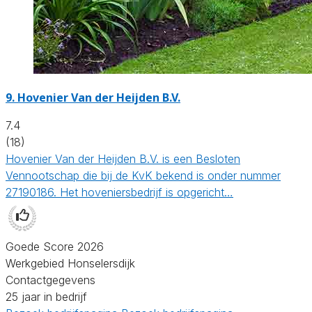
9.
Hovenier Van der Heijden B.V.
7.4
(18)
Hovenier Van der Heijden B.V. is een Besloten
Vennootschap die bij de KvK bekend is onder nummer
27190186. Het hoveniersbedrijf is opgericht…
Goede Score 2026
Werkgebied Honselersdijk
Contactgegevens
25 jaar in bedrijf