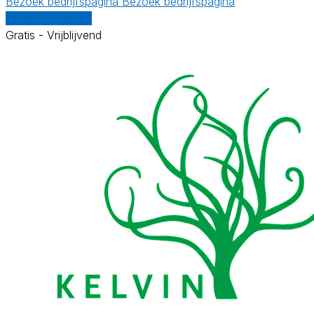
Bezoek bedrijfspagina
Bezoek bedrijfspagina
Vergelijk offertes
Gratis - Vrijblijvend