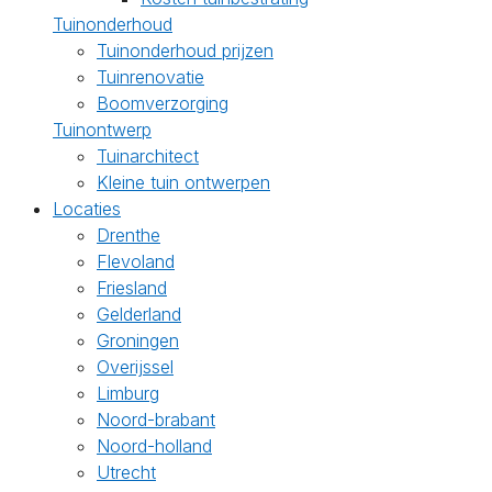
Tuinonderhoud
Tuinonderhoud prijzen
Tuinrenovatie
Boomverzorging
Tuinontwerp
Tuinarchitect
Kleine tuin ontwerpen
Locaties
Drenthe
Flevoland
Friesland
Gelderland
Groningen
Overijssel
Limburg
Noord-brabant
Noord-holland
Utrecht