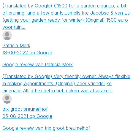
(Translated by Google) €1500 for a garden cleanup, a bit
of pruning, and a few plants…smells like Jacobse & van Es
(getting your garden ready for winter) (Original) 1500 euro
voor tuin…
Patricia Merk
18-06-2022 op Google
Google review van Patricia Merk
(Translated by Google) Very friendly owner. Always flexible
in making appointments. (Original) Zeer vriendelijke
eigenaar. Altijd flexibel in het maken van afspraken.
trix groot breumelhof
05-08-2021 op Google
Google review van trix groot breumelhof