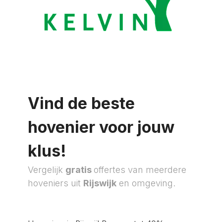
Vind de beste
hovenier voor jouw
klus!
Vergelijk
gratis
offertes van meerdere
hoveniers uit
Rijswijk
en omgeving.