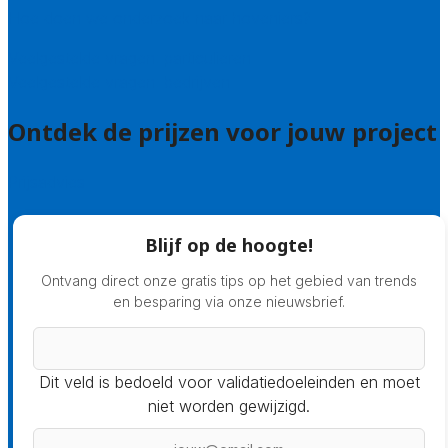
Hoe doen we onderzoek naar hoveniers?
Veelgestelde vragen: particulieren
Veelgestelde vragen: bedrijven
Ontdek de prijzen voor jouw project
Prijsadvies
Blijf op de hoogte!
Ontvang direct onze gratis tips op het gebied van trends
en besparing via onze nieuwsbrief.
Dit veld is bedoeld voor validatiedoeleinden en moet
niet worden gewijzigd.