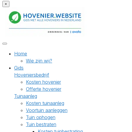
×
Home
Wie zijn wij?
Gids
Hoveniersbedrijf
Kosten hovenier
Offerte hovenier
Tuinaanleg
Kosten tuinaanleg
Voortuin aanleggen
Tuin ophogen
Tuin bestraten
Kosten tuinbestrating