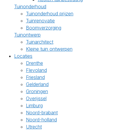
Tuinonderhoud
Tuinonderhoud prijzen
Tuinrenovatie
Boomverzorging
Tuinontwerp
Tuinarchitect
Kleine tuin ontwerpen
Locaties
Drenthe
Flevoland
Friesland
Gelderland
Groningen
Overijssel
Limburg
Noord-brabant
Noord-holland
Utrecht