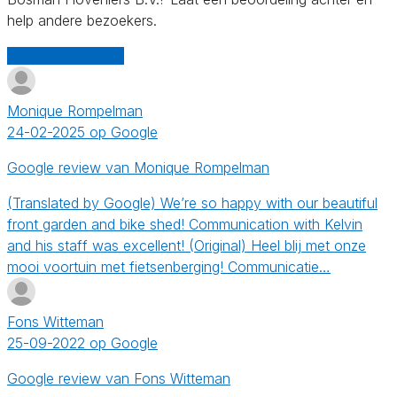
help andere bezoekers.
Schrijf een review
Monique Rompelman
24-02-2025 op Google
Google review van Monique Rompelman
(Translated by Google) We’re so happy with our beautiful
front garden and bike shed! Communication with Kelvin
and his staff was excellent! (Original) Heel blij met onze
mooi voortuin met fietsenberging! Communicatie…
Fons Witteman
25-09-2022 op Google
Google review van Fons Witteman