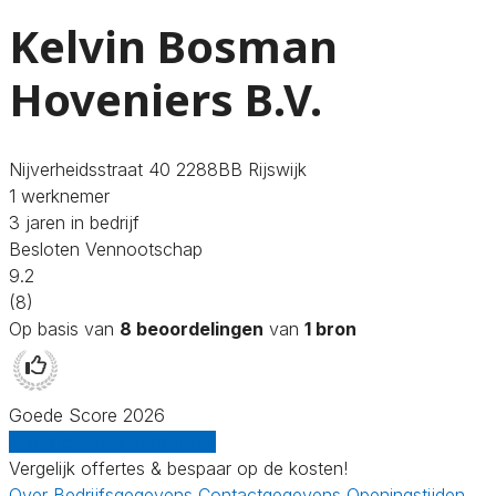
Kelvin Bosman
Hoveniers B.V.
Nijverheidsstraat 40 2288BB Rijswijk
1 werknemer
3 jaren in bedrijf
Besloten Vennootschap
9.2
(8)
Op basis van
8 beoordelingen
van
1 bron
Goede Score 2026
Gratis offertes vergelijken
Vergelijk offertes & bespaar op de kosten!
Over
Bedrijfsgegevens
Contactgegevens
Openingstijden