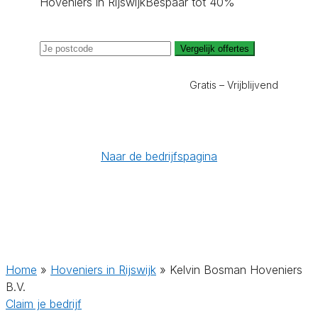
Hoveniers in Rijswijk
Bespaar tot 40%
Vergelijk offertes
Gratis – Vrijblijvend
Naar de bedrijfspagina
Home
»
Hoveniers in Rijswijk
»
Kelvin Bosman Hoveniers
B.V.
Claim je bedrijf