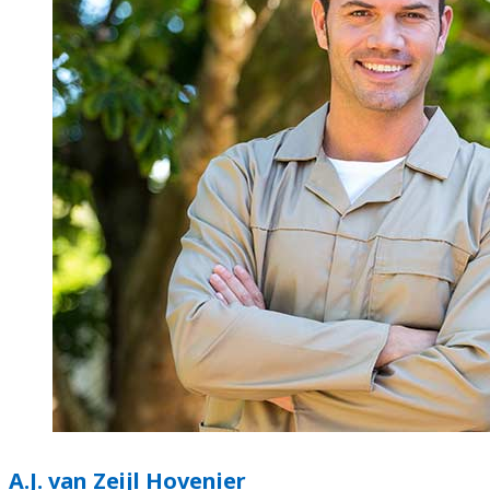
A.J. van Zeijl Hovenier