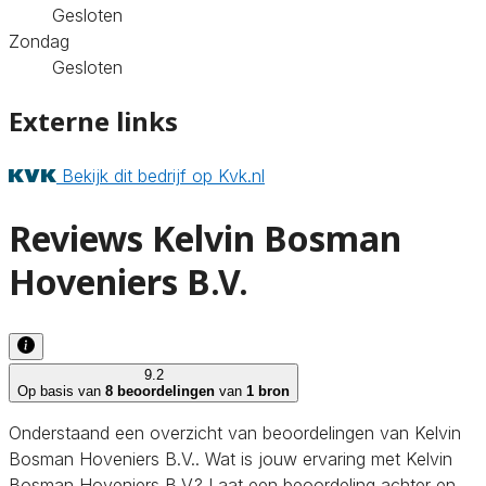
Gesloten
Zondag
Gesloten
Externe links
Bekijk dit bedrijf op Kvk.nl
Reviews Kelvin Bosman
Hoveniers B.V.
9.2
Op basis van
8 beoordelingen
van
1 bron
Onderstaand een overzicht van beoordelingen van Kelvin
Bosman Hoveniers B.V.. Wat is jouw ervaring met Kelvin
Bosman Hoveniers B.V.? Laat een beoordeling achter en