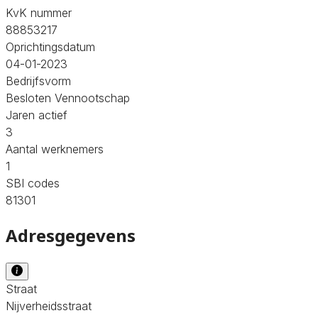
KvK nummer
88853217
Oprichtingsdatum
04-01-2023
Bedrijfsvorm
Besloten Vennootschap
Jaren actief
3
Aantal werknemers
1
SBI codes
81301
Adresgegevens
Straat
Nijverheidsstraat