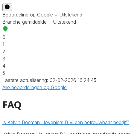
Beoordeling op Google = Uitstekend
Branche gemiddelde = Uitstekend
0
1
2
3
4
5
Laatste actualisering: 02-02-2026 16:24:45
Alle beoordelingen op Google
FAQ
Is Kelvin Bosman Hoveniers B.V. een betrouwbaar bedrijf?