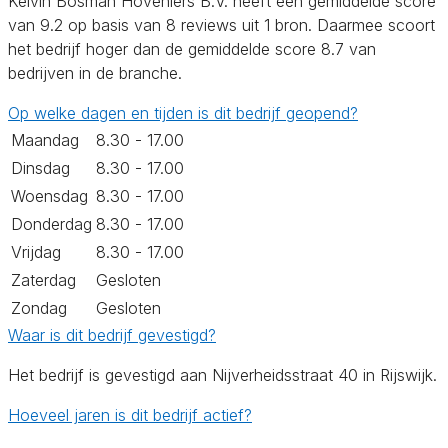
Kelvin Bosman Hoveniers B.V. heeft een gemiddelde score
van 9.2 op basis van 8 reviews uit 1 bron. Daarmee scoort
het bedrijf hoger dan de gemiddelde score 8.7 van
bedrijven in de branche.
Op welke dagen en tijden is dit bedrijf geopend?
Maandag
8.30 - 17.00
Dinsdag
8.30 - 17.00
Woensdag
8.30 - 17.00
Donderdag
8.30 - 17.00
Vrijdag
8.30 - 17.00
Zaterdag
Gesloten
Zondag
Gesloten
Waar is dit bedrijf gevestigd?
Het bedrijf is gevestigd aan Nijverheidsstraat 40 in Rijswijk.
Hoeveel jaren is dit bedrijf actief?