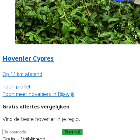
Hovenier Cypres
Op 1.1 km afstand
Toon profiel
Toon meer hoveniers in Rijswijk
Gratis offertes vergelijken
Vind de beste hovenier in je regio.
Start nu!
Gratis - Vrijblijvend