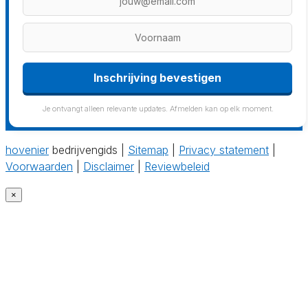
Inschrijving bevestigen
Je ontvangt alleen relevante updates. Afmelden kan op elk moment.
hovenier
bedrijvengids |
Sitemap
|
Privacy statement
|
Voorwaarden
|
Disclaimer
|
Reviewbeleid
×