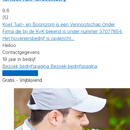
9.6
(5)
Koet Tuin- en Boomzorg is een Vennootschap Onder
Firma die bij de KvK bekend is onder nummer 37077864.
Het hoveniersbedrijf is opgericht…
Heiloo
Contactgegevens
19 jaar in bedrijf
Bezoek bedrijfspagina
Bezoek bedrijfspagina
Vergelijk offertes
Gratis - Vrijblijvend