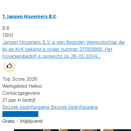
1.
Jansen Hoveniers B.V.
8.8
(193)
Jansen Hoveniers B.V. is een Besloten Vennootschap die
bij de KvK bekend is onder nummer 37065868. Het
hoveniersbedrijf is opgericht op 28-05-2004…
Top Score 2026
Werkgebied Heiloo
Contactgegevens
21 jaar in bedrijf
Bezoek bedrijfspagina
Bezoek bedrijfspagina
Vergelijk offertes
Gratis - Vrijblijvend