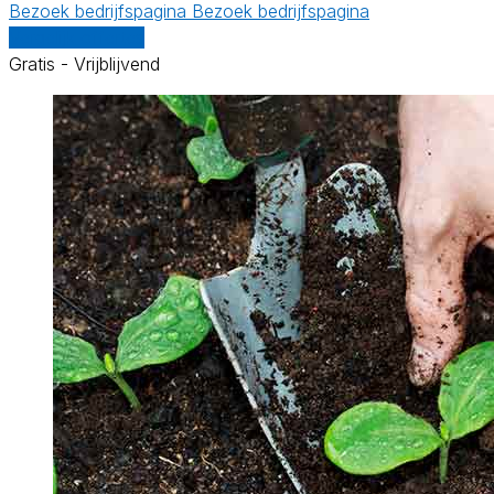
Bezoek bedrijfspagina
Bezoek bedrijfspagina
Vergelijk offertes
Gratis - Vrijblijvend