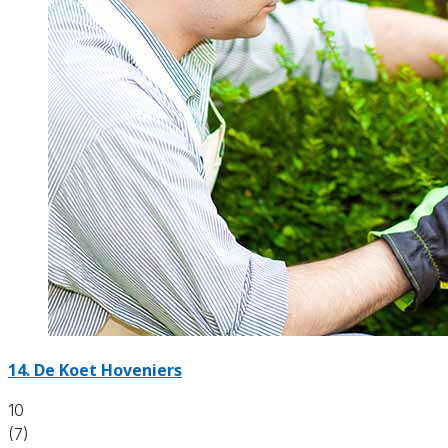
14.
De Koet Hoveniers
10
(7)