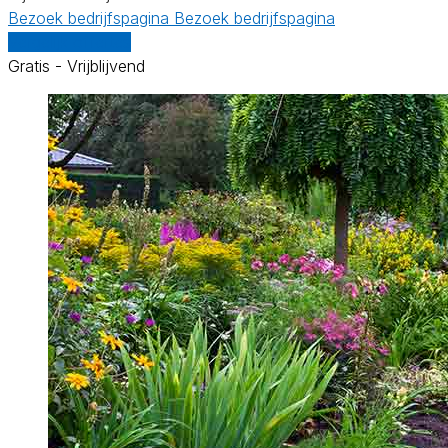
Bezoek bedrijfspagina
Bezoek bedrijfspagina
Vergelijk offertes
Gratis - Vrijblijvend