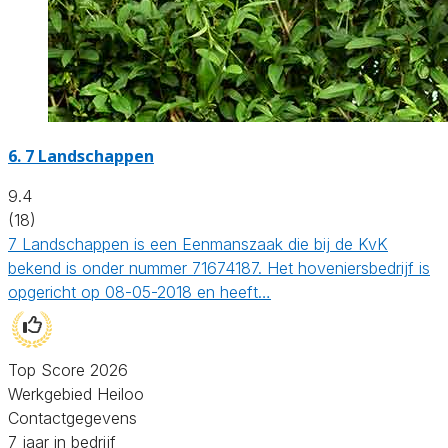
6.
7 Landschappen
9.4
(18)
7 Landschappen is een Eenmanszaak die bij de KvK
bekend is onder nummer 71674187. Het hoveniersbedrijf is
opgericht op 08-05-2018 en heeft…
Top Score 2026
Werkgebied Heiloo
Contactgegevens
7 jaar in bedrijf