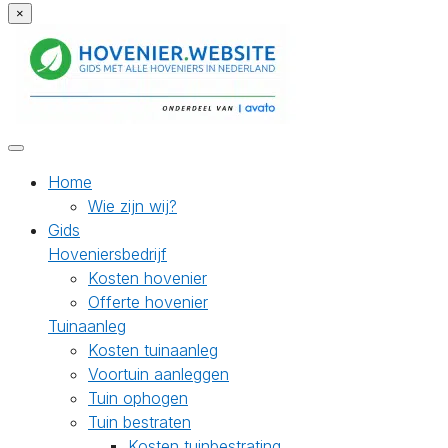
×
Home
Wie zijn wij?
Gids
Hoveniersbedrijf
Kosten hovenier
Offerte hovenier
Tuinaanleg
Kosten tuinaanleg
Voortuin aanleggen
Tuin ophogen
Tuin bestraten
Kosten tuinbestrating