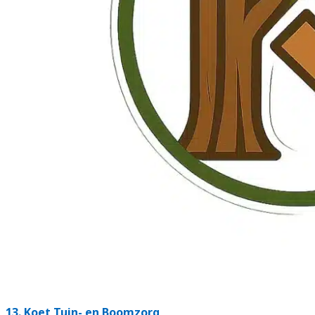
13.
Koet Tuin- en Boomzorg