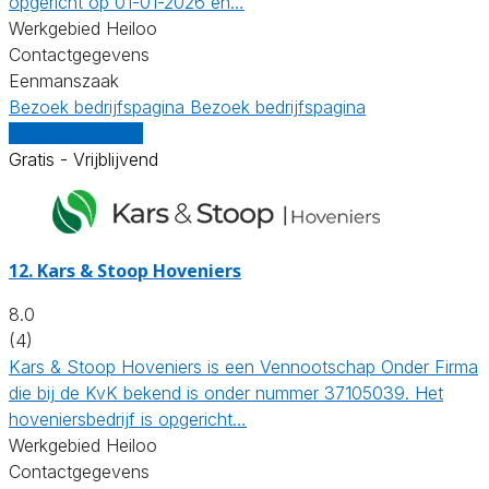
opgericht op 01-01-2026 en…
Werkgebied Heiloo
Contactgegevens
Eenmanszaak
Bezoek bedrijfspagina
Bezoek bedrijfspagina
Vergelijk offertes
Gratis - Vrijblijvend
12.
Kars & Stoop Hoveniers
8.0
(4)
Kars & Stoop Hoveniers is een Vennootschap Onder Firma
die bij de KvK bekend is onder nummer 37105039. Het
hoveniersbedrijf is opgericht…
Werkgebied Heiloo
Contactgegevens