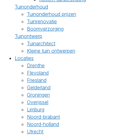
Tuinonderhoud
Tuinonderhoud prijzen
Tuinrenovatie
Boomverzorging
Tuinontwerp
Tuinarchitect
Kleine tuin ontwerpen
Locaties
Drenthe
Flevoland
Friesland
Gelderland
Groningen
Overijssel
Limburg
Noord-brabant
Noord-holland
Utrecht