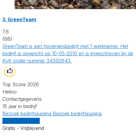
3.
GreenTeam
7.6
(68)
GreenTeam is een hoveniersbedrijf met 1 werknemer. Het
bedrijf is opgericht op 10-05-2010 en is ingeschreven bij de
KvK onder nummer 34392643.
Top Score 2026
Heiloo
Contactgegevens
15 jaar in bedrijf
Bezoek bedrijfspagina
Bezoek bedrijfspagina
Vergelijk offertes
Gratis - Vrijblijvend