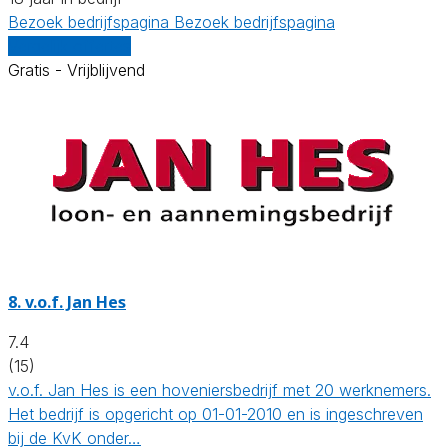
Bezoek bedrijfspagina
Bezoek bedrijfspagina
Vergelijk offertes
Gratis - Vrijblijvend
8.
v.o.f. Jan Hes
7.4
(15)
v.o.f. Jan Hes is een hoveniersbedrijf met 20 werknemers.
Het bedrijf is opgericht op 01-01-2010 en is ingeschreven
bij de KvK onder…