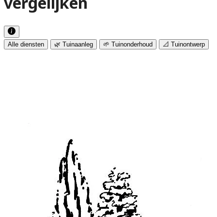
vergelijken
Alle diensten
🌿 Tuinaanleg
🌱 Tuinonderhoud
📐 Tuinontwerp