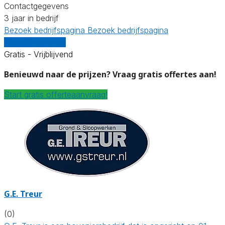
Contactgegevens
3 jaar in bedrijf
Bezoek bedrijfspagina
Bezoek bedrijfspagina
Vergelijk offertes
Gratis - Vrijblijvend
Benieuwd naar de prijzen? Vraag gratis offertes aan!
Start gratis offerteaanvraag!
G.E. Treur
(0)