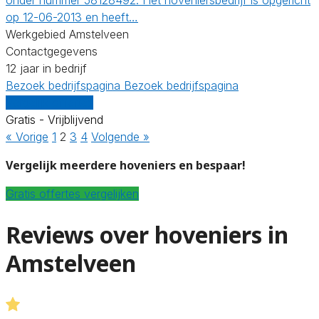
op 12-06-2013 en heeft…
Werkgebied Amstelveen
Contactgegevens
12 jaar in bedrijf
Bezoek bedrijfspagina
Bezoek bedrijfspagina
Vergelijk offertes
Gratis - Vrijblijvend
« Vorige
1
2
3
4
Volgende »
Vergelijk meerdere hoveniers en bespaar!
Gratis offertes vergelijken
Reviews over hoveniers in
Amstelveen