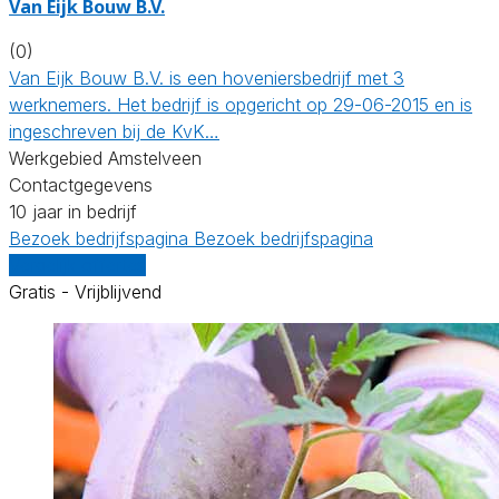
Van Eijk Bouw B.V.
(0)
Van Eijk Bouw B.V. is een hoveniersbedrijf met 3
werknemers. Het bedrijf is opgericht op 29-06-2015 en is
ingeschreven bij de KvK…
Werkgebied Amstelveen
Contactgegevens
10 jaar in bedrijf
Bezoek bedrijfspagina
Bezoek bedrijfspagina
Vergelijk offertes
Gratis - Vrijblijvend