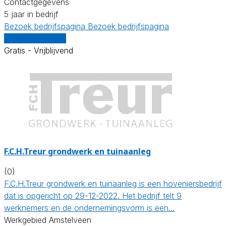
Contactgegevens
5 jaar in bedrijf
Bezoek bedrijfspagina
Bezoek bedrijfspagina
Vergelijk offertes
Gratis - Vrijblijvend
F.C.H.Treur grondwerk en tuinaanleg
(0)
F.C.H.Treur grondwerk en tuinaanleg is een hoveniersbedrijf
dat is opgericht op 29-12-2022. Het bedrijf telt 9
werknemers en de ondernemingsvorm is een…
Werkgebied Amstelveen