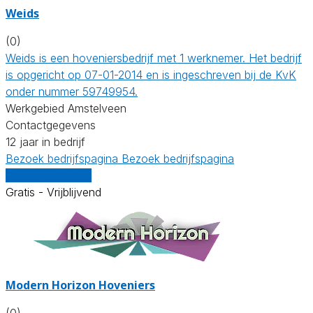
Weids
(0)
Weids is een hoveniersbedrijf met 1 werknemer. Het bedrijf
is opgericht op 07-01-2014 en is ingeschreven bij de KvK
onder nummer 59749954.
Werkgebied Amstelveen
Contactgegevens
12 jaar in bedrijf
Bezoek bedrijfspagina
Bezoek bedrijfspagina
Vergelijk offertes
Gratis - Vrijblijvend
Modern Horizon Hoveniers
(0)