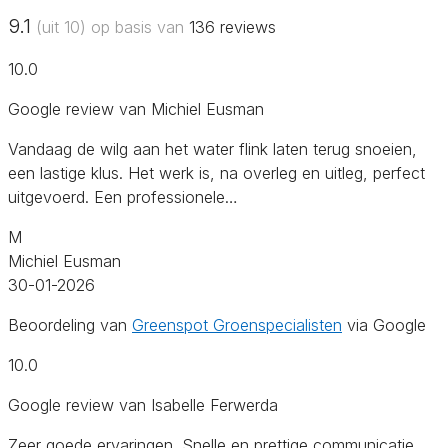
9.1
(uit 10) op basis van
136
reviews
10.0
Google review van Michiel Eusman
Vandaag de wilg aan het water flink laten terug snoeien,
een lastige klus. Het werk is, na overleg en uitleg, perfect
uitgevoerd. Een professionele…
M
Michiel Eusman
30-01-2026
Beoordeling van
Greenspot Groenspecialisten
via Google
10.0
Google review van Isabelle Ferwerda
Zeer goede ervaringen. Snelle en prettige communicatie,