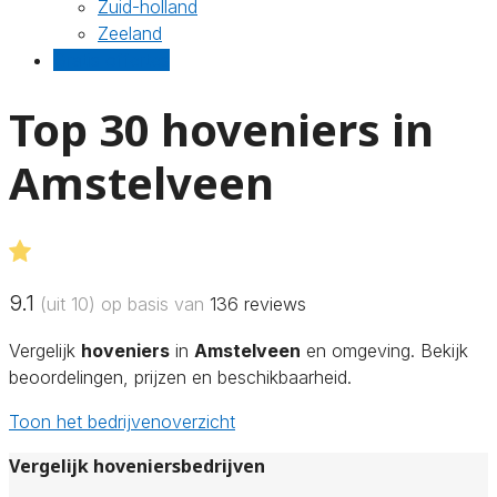
Zuid-holland
Zeeland
Gratis offertes
Top 30 hoveniers in
Amstelveen
9.1
(uit 10) op basis van
136
reviews
Vergelijk
hoveniers
in
Amstelveen
en omgeving. Bekijk
beoordelingen, prijzen en beschikbaarheid.
Toon het bedrijvenoverzicht
Vergelijk hoveniersbedrijven