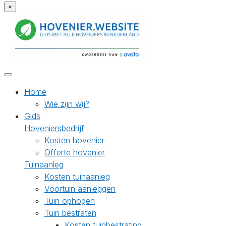
×
Home
Wie zijn wij?
Gids
Hoveniersbedrijf
Kosten hovenier
Offerte hovenier
Tuinaanleg
Kosten tuinaanleg
Voortuin aanleggen
Tuin ophogen
Tuin bestraten
Kosten tuinbestrating