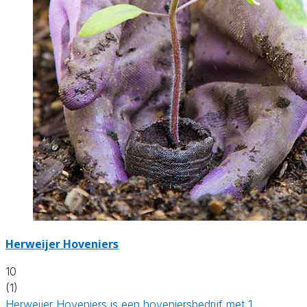
Herweijer Hoveniers
10
(1)
Herweijer Hoveniers is een hoveniersbedrijf met 1