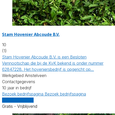
Stam Hovenier Abcoude B.V.
10
(1)
Stam Hovenier Abcoude B.V. is een Besloten
Vennootschap die bij de KvK bekend is onder nummer
62847228. Het hoveniersbedrijf is opgericht op…
Werkgebied Amstelveen
Contactgegevens
10 jaar in bedrijf
Bezoek bedrijfspagina
Bezoek bedrijfspagina
Vergelijk offertes
Gratis - Vrijblijvend