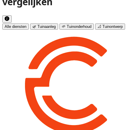
vergelijken
Alle diensten
🌿 Tuinaanleg
🌱 Tuinonderhoud
📐 Tuinontwerp