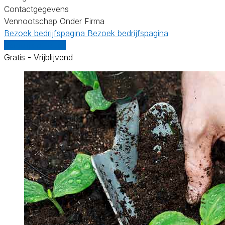
Contactgegevens
Vennootschap Onder Firma
Bezoek bedrijfspagina
Bezoek bedrijfspagina
Vergelijk offertes
Gratis - Vrijblijvend