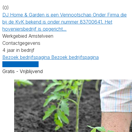
(0)
DJ Home & Garden is een Vennootschap Onder Firma die
bij de KvK bekend is onder nummer 83700641. Het
hoveniersbedrijf is opgericht…
Werkgebied Amstelveen
Contactgegevens
4 jaar in bedrijf
Bezoek bedrijfspagina
Bezoek bedrijfspagina
Vergelijk offertes
Gratis - Vrijblijvend