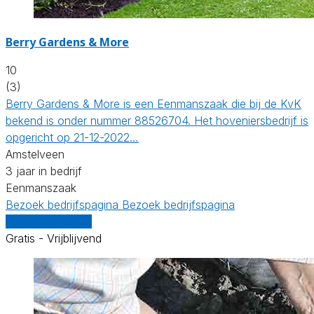
Berry Gardens & More
10
(3)
Berry Gardens & More is een Eenmanszaak die bij de KvK
bekend is onder nummer 88526704. Het hoveniersbedrijf is
opgericht op 21-12-2022…
Amstelveen
3 jaar in bedrijf
Eenmanszaak
Bezoek bedrijfspagina
Bezoek bedrijfspagina
Vergelijk offertes
Gratis - Vrijblijvend