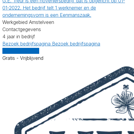
G.E. Treur is een hoveniersbedrijf dat is opgericht op 01-
01-2022. Het bedrijf telt 1 werknemer en de
ondernemingsvorm is een Eenmanszaak.
Werkgebied Amstelveen
Contactgegevens
4 jaar in bedrijf
Bezoek bedrijfspagina
Bezoek bedrijfspagina
Vergelijk offertes
Gratis - Vrijblijvend