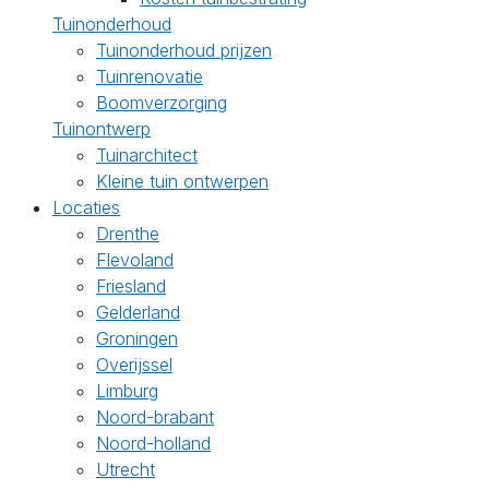
Tuinonderhoud
Tuinonderhoud prijzen
Tuinrenovatie
Boomverzorging
Tuinontwerp
Tuinarchitect
Kleine tuin ontwerpen
Locaties
Drenthe
Flevoland
Friesland
Gelderland
Groningen
Overijssel
Limburg
Noord-brabant
Noord-holland
Utrecht