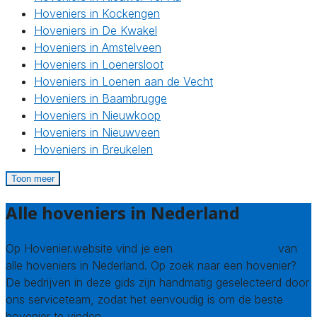
Hoveniers in Kockengen
Hoveniers in De Kwakel
Hoveniers in Amstelveen
Hoveniers in Loenersloot
Hoveniers in Loenen aan de Vecht
Hoveniers in Baambrugge
Hoveniers in Nieuwkoop
Hoveniers in Nieuwveen
Hoveniers in Breukelen
Toon meer
Alle hoveniers in Nederland
Op Hovenier.website vind je een
compleet overzicht
van
alle hoveniers in Nederland. Op zoek naar een hovenier?
De bedrijven in deze gids zijn handmatig geselecteerd door
ons serviceteam, zodat het eenvoudig is om de beste
hovenier te vinden.