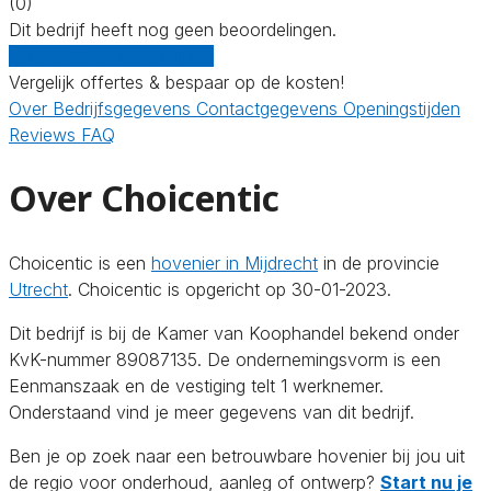
(0)
Dit bedrijf heeft nog geen beoordelingen.
Gratis offertes vergelijken
Vergelijk offertes & bespaar op de kosten!
Over
Bedrijfsgegevens
Contactgegevens
Openingstijden
Reviews
FAQ
Over Choicentic
Choicentic is een
hovenier in Mijdrecht
in de provincie
Utrecht
. Choicentic is opgericht op 30-01-2023.
Dit bedrijf is bij de Kamer van Koophandel bekend onder
KvK-nummer 89087135. De ondernemingsvorm is een
Eenmanszaak en de vestiging telt 1 werknemer.
Onderstaand vind je meer gegevens van dit bedrijf.
Ben je op zoek naar een betrouwbare hovenier bij jou uit
de regio voor onderhoud, aanleg of ontwerp?
Start nu je