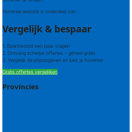
Hovenier.website is onderdeel van
Avato
Vergelijk & bespaar
1. Beantwoord een paar vragen
2. Ontvang scherpe offertes – geheel gratis
3. Vergelijk de prijsopgaven en kies je hovenier
Gratis offertes vergelijken
Provincies
Drenthe
Flevoland
Friesland
Gelderland
Groningen