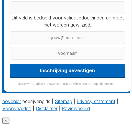
Dit veld is bedoeld voor validatiedoeleinden en moet
niet worden gewijzigd.
Inschrijving bevestigen
Je ontvangt alleen relevante updates. Afmelden kan op elk moment.
hovenier
bedrijvengids |
Sitemap
|
Privacy statement
|
Voorwaarden
|
Disclaimer
|
Reviewbeleid
×