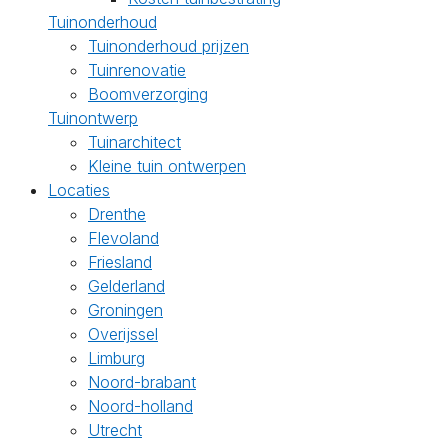
Tuinonderhoud
Tuinonderhoud prijzen
Tuinrenovatie
Boomverzorging
Tuinontwerp
Tuinarchitect
Kleine tuin ontwerpen
Locaties
Drenthe
Flevoland
Friesland
Gelderland
Groningen
Overijssel
Limburg
Noord-brabant
Noord-holland
Utrecht