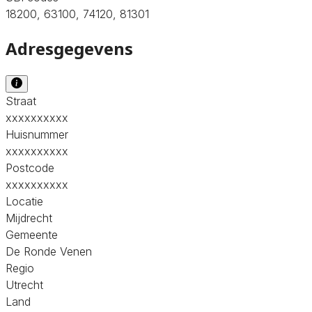
18200, 63100, 74120, 81301
Adresgegevens
Straat
xxxxxxxxxx
Huisnummer
xxxxxxxxxx
Postcode
xxxxxxxxxx
Locatie
Mijdrecht
Gemeente
De Ronde Venen
Regio
Utrecht
Land