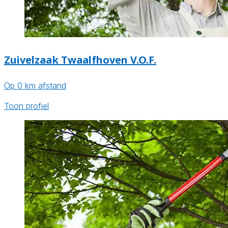
Zuivelzaak Twaalfhoven V.O.F.
Op 0 km afstand
Toon profiel