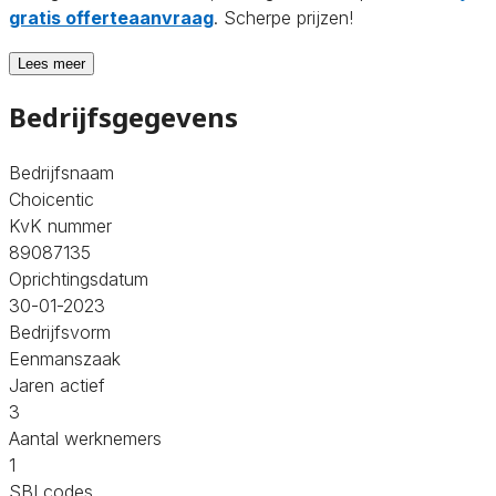
gratis offerteaanvraag
. Scherpe prijzen!
Lees meer
Bedrijfsgegevens
Bedrijfsnaam
Choicentic
KvK nummer
89087135
Oprichtingsdatum
30-01-2023
Bedrijfsvorm
Eenmanszaak
Jaren actief
3
Aantal werknemers
1
SBI codes