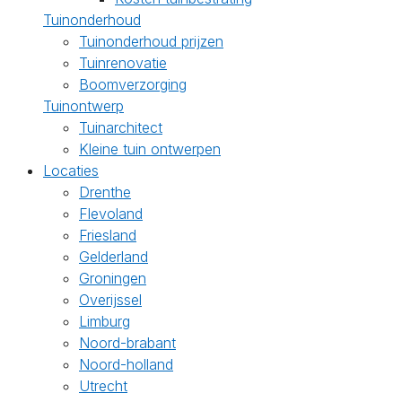
Tuinonderhoud
Tuinonderhoud prijzen
Tuinrenovatie
Boomverzorging
Tuinontwerp
Tuinarchitect
Kleine tuin ontwerpen
Locaties
Drenthe
Flevoland
Friesland
Gelderland
Groningen
Overijssel
Limburg
Noord-brabant
Noord-holland
Utrecht