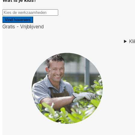
Vind hoveniers
Gratis - Vrijblijvend
Kl