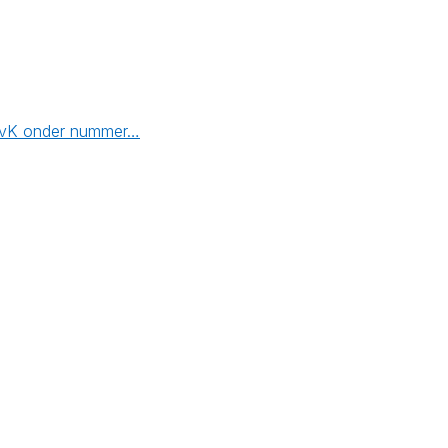
e KvK onder nummer…