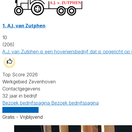
1.
A.J. van Zutphen
10
(206)
A.J. van Zutphen is een hoveniersbedrijf dat is opgericht 
Top Score 2026
Werkgebied Zevenhoven
Contactgegevens
32 jaar in bedrijf
Bezoek bedrijfspagina
Bezoek bedrijfspagina
Vergelijk offertes
Gratis - Vrijblijvend