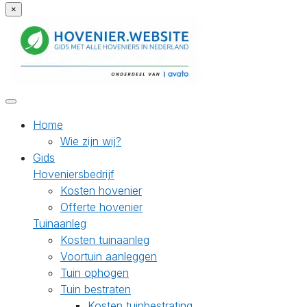
×
Home
Wie zijn wij?
Gids
Hoveniersbedrijf
Kosten hovenier
Offerte hovenier
Tuinaanleg
Kosten tuinaanleg
Voortuin aanleggen
Tuin ophogen
Tuin bestraten
Kosten tuinbestrating