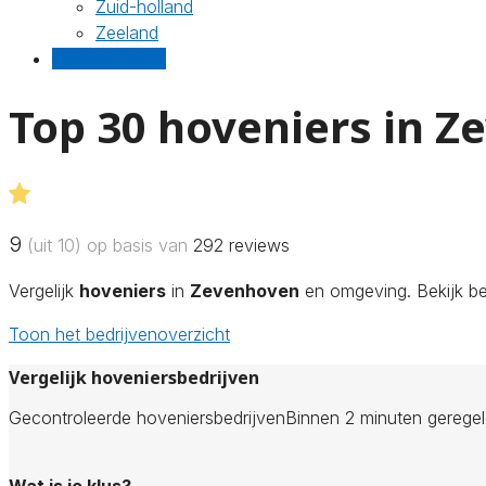
Zuid-holland
Zeeland
Gratis offertes
Top 30 hoveniers in 
9
(uit 10) op basis van
292
reviews
Vergelijk
hoveniers
in
Zevenhoven
en omgeving. Bekijk be
Toon het bedrijvenoverzicht
Vergelijk hoveniersbedrijven
Gecontroleerde hoveniersbedrijven
Binnen 2 minuten gerege
Wat is je klus?