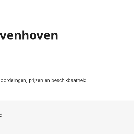
Zevenhoven
oordelingen, prijzen en beschikbaarheid.
ld