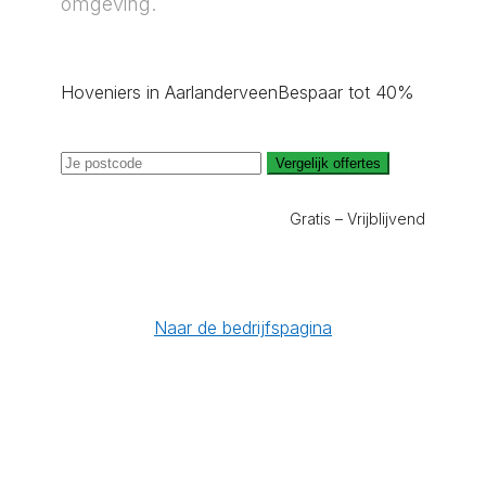
omgeving.
Hoveniers in Aarlanderveen
Bespaar tot 40%
Vergelijk offertes
Gratis – Vrijblijvend
Naar de bedrijfspagina