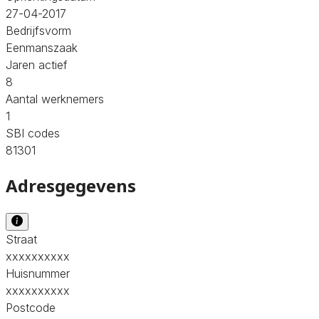
27-04-2017
Bedrijfsvorm
Eenmanszaak
Jaren actief
8
Aantal werknemers
1
SBI codes
81301
Adresgegevens
Straat
xxxxxxxxxx
Huisnummer
xxxxxxxxxx
Postcode