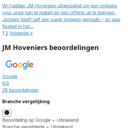
Wij hadden JM Hoveniers uitgenodigd om een ontwerp
voor onze tuin te maken en een offerte uit te brengen.
Jochem heeft zelf een super ontwerp gemaakt – en was
flexibel in het…
1
2
Volgende »
JM Hoveniers beoordelingen
Google
9.8
28 beoordelingen
Branche vergelijking
Beoordeling op Google = Uitstekend
Branche gemiddelde = Uitstekend