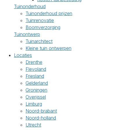
Tuinonderhoud
Tuinonderhoud prijzen
Tuinrenovatie
Boomverzorging
Tuinontwerp
Tuinarchitect
Kleine tuin ontwerpen
Locaties
Drenthe
Flevoland
Friesland
Gelderland
Groningen
Overijssel
Limburg
Noord-brabant
Noord-holland
Utrecht