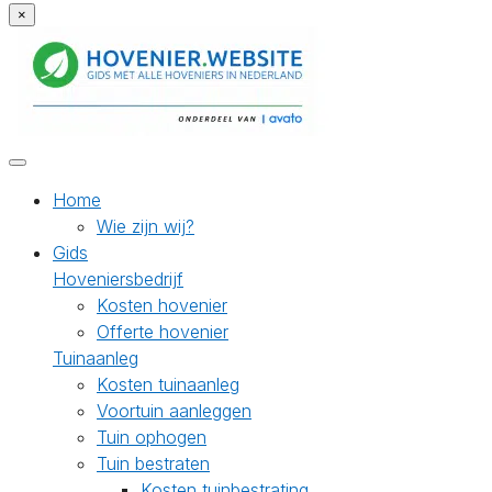
×
Home
Wie zijn wij?
Gids
Hoveniersbedrijf
Kosten hovenier
Offerte hovenier
Tuinaanleg
Kosten tuinaanleg
Voortuin aanleggen
Tuin ophogen
Tuin bestraten
Kosten tuinbestrating