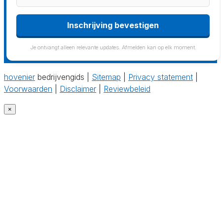
Inschrijving bevestigen
Je ontvangt alleen relevante updates. Afmelden kan op elk moment.
hovenier
bedrijvengids |
Sitemap
|
Privacy statement
|
Voorwaarden
|
Disclaimer
|
Reviewbeleid
×