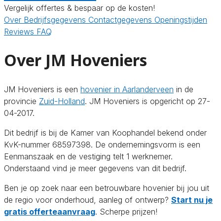
Vergelijk offertes & bespaar op de kosten!
Over
Bedrijfsgegevens
Contactgegevens
Openingstijden
Reviews
FAQ
Over JM Hoveniers
JM Hoveniers is een
hovenier in Aarlanderveen
in de
provincie
Zuid-Holland
. JM Hoveniers is opgericht op 27-
04-2017.
Dit bedrijf is bij de Kamer van Koophandel bekend onder
KvK-nummer 68597398. De ondernemingsvorm is een
Eenmanszaak en de vestiging telt 1 werknemer.
Onderstaand vind je meer gegevens van dit bedrijf.
Ben je op zoek naar een betrouwbare hovenier bij jou uit
de regio voor onderhoud, aanleg of ontwerp?
Start nu je
gratis offerteaanvraag
. Scherpe prijzen!