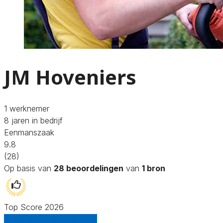
JM Hoveniers
1 werknemer
8 jaren in bedrijf
Eenmanszaak
9.8
(28)
Op basis van
28 beoordelingen
van
1 bron
Top Score 2026
Gratis offertes vergelijken