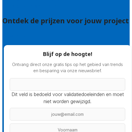
Veelgestelde vragen: bedrijven
Ontdek de prijzen voor jouw project
Prijsadvies
Blijf op de hoogte!
Ontvang direct onze gratis tips op het gebied van trends
en besparing via onze nieuwsbrief.
Dit veld is bedoeld voor validatiedoeleinden en moet
niet worden gewijzigd.