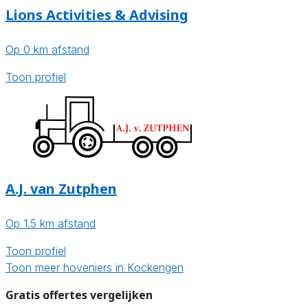
Lions Activities & Advising
Op 0 km afstand
Toon profiel
A.J. van Zutphen
Op 1.5 km afstand
Toon profiel
Toon meer hoveniers in Kockengen
Gratis offertes vergelijken