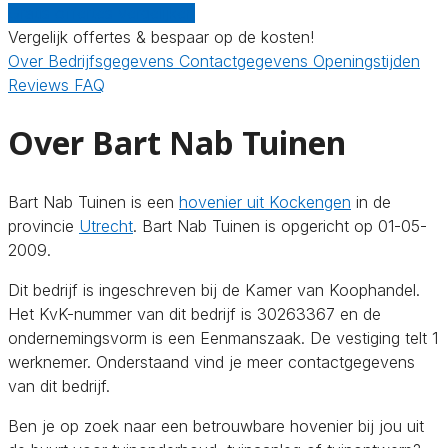
Gratis offertes vergelijken
Vergelijk offertes & bespaar op de kosten!
Over
Bedrijfsgegevens
Contactgegevens
Openingstijden
Reviews
FAQ
Over Bart Nab Tuinen
Bart Nab Tuinen is een
hovenier uit Kockengen
in de
provincie
Utrecht
. Bart Nab Tuinen is opgericht op 01-05-
2009.
Dit bedrijf is ingeschreven bij de Kamer van Koophandel.
Het KvK-nummer van dit bedrijf is 30263367 en de
ondernemingsvorm is een Eenmanszaak. De vestiging telt 1
werknemer. Onderstaand vind je meer contactgegevens
van dit bedrijf.
Ben je op zoek naar een betrouwbare hovenier bij jou uit