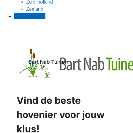
Zuid-holland
Zeeland
Gratis offertes
Bart Nab Tuinen
Kockengen
Vind de beste
hovenier voor jouw
klus!