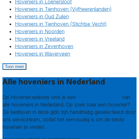
Hoveniers in Loenersloot
Hoveniers in Tienhoven (Vijfheerenlanden)
Hoveniers in Oud Zuilen
Hoveniers in Tienhoven (Stichtse Vecht)
Hoveniers in Noorden
Hoveniers in Vreeland
Hoveniers in Zevenhoven
Hoveniers in Waverveen
Toon meer
Alle hoveniers in Nederland
Op Hovenier.website vind je een
compleet overzicht
van
alle hoveniers in Nederland. Op zoek naar een hovenier?
De bedrijven in deze gids zijn handmatig geselecteerd door
ons serviceteam, zodat het eenvoudig is om de beste
hovenier te vinden.