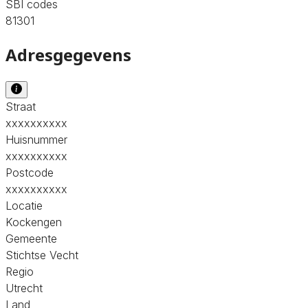
SBI codes
81301
Adresgegevens
Straat
xxxxxxxxxx
Huisnummer
xxxxxxxxxx
Postcode
xxxxxxxxxx
Locatie
Kockengen
Gemeente
Stichtse Vecht
Regio
Utrecht
Land