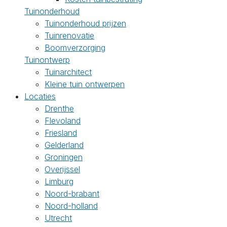
Tuinonderhoud
Tuinonderhoud prijzen
Tuinrenovatie
Boomverzorging
Tuinontwerp
Tuinarchitect
Kleine tuin ontwerpen
Locaties
Drenthe
Flevoland
Friesland
Gelderland
Groningen
Overijssel
Limburg
Noord-brabant
Noord-holland
Utrecht