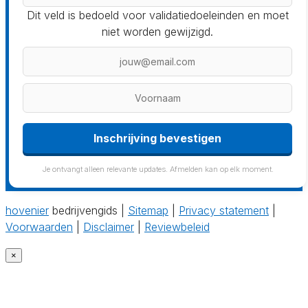
Dit veld is bedoeld voor validatiedoeleinden en moet
niet worden gewijzigd.
Inschrijving bevestigen
Je ontvangt alleen relevante updates. Afmelden kan op elk moment.
hovenier
bedrijvengids |
Sitemap
|
Privacy statement
|
Voorwaarden
|
Disclaimer
|
Reviewbeleid
×