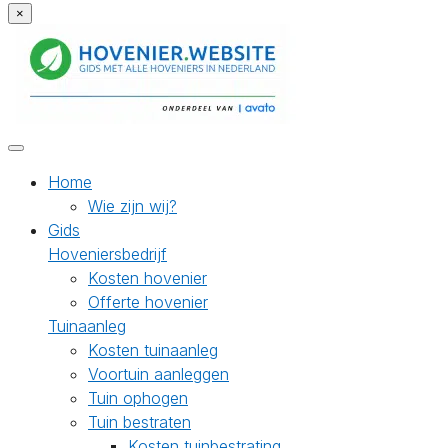
×
Home
Wie zijn wij?
Gids
Hoveniersbedrijf
Kosten hovenier
Offerte hovenier
Tuinaanleg
Kosten tuinaanleg
Voortuin aanleggen
Tuin ophogen
Tuin bestraten
Kosten tuinbestrating