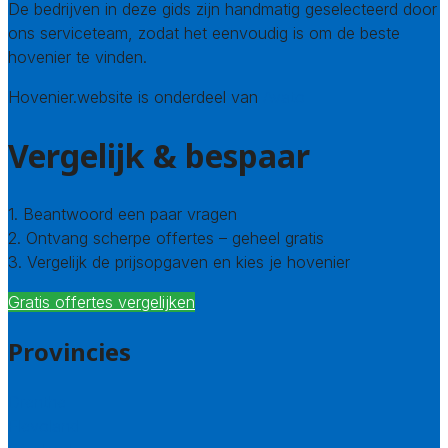
De bedrijven in deze gids zijn handmatig geselecteerd door
ons serviceteam, zodat het eenvoudig is om de beste
hovenier te vinden.
Hovenier.website is onderdeel van
Avato
Vergelijk & bespaar
1. Beantwoord een paar vragen
2. Ontvang scherpe offertes – geheel gratis
3. Vergelijk de prijsopgaven en kies je hovenier
Gratis offertes vergelijken
Provincies
Drenthe
Flevoland