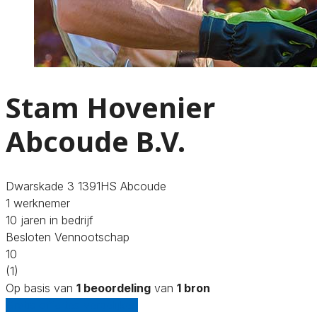
Stam Hovenier
Abcoude B.V.
Dwarskade 3 1391HS Abcoude
1 werknemer
10 jaren in bedrijf
Besloten Vennootschap
10
(1)
Op basis van
1 beoordeling
van
1 bron
Gratis offertes vergelijken