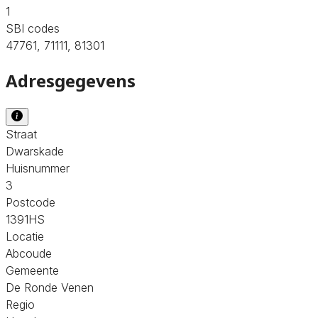
1
SBI codes
47761, 71111, 81301
Adresgegevens
Straat
Dwarskade
Huisnummer
3
Postcode
1391HS
Locatie
Abcoude
Gemeente
De Ronde Venen
Regio