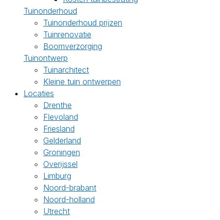
Tuinonderhoud
Tuinonderhoud prijzen
Tuinrenovatie
Boomverzorging
Tuinontwerp
Tuinarchitect
Kleine tuin ontwerpen
Locaties
Drenthe
Flevoland
Friesland
Gelderland
Groningen
Overijssel
Limburg
Noord-brabant
Noord-holland
Utrecht