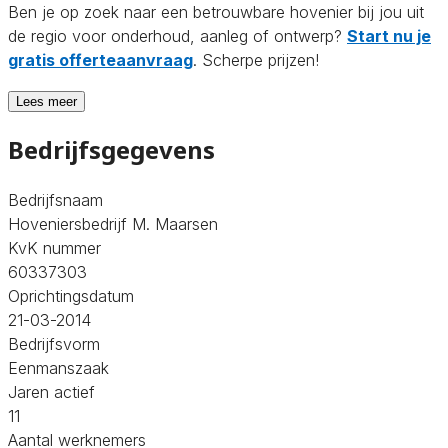
Ben je op zoek naar een betrouwbare hovenier bij jou uit
de regio voor onderhoud, aanleg of ontwerp?
Start nu je
gratis offerteaanvraag
. Scherpe prijzen!
Lees meer
Bedrijfsgegevens
Bedrijfsnaam
Hoveniersbedrijf M. Maarsen
KvK nummer
60337303
Oprichtingsdatum
21-03-2014
Bedrijfsvorm
Eenmanszaak
Jaren actief
11
Aantal werknemers