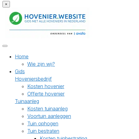
×
Home
Wie zijn wij?
Gids
Hoveniersbedrijf
Kosten hovenier
Offerte hovenier
Tuinaanleg
Kosten tuinaanleg
Voortuin aanleggen
Tuin ophogen
Tuin bestraten
Kosten tuinbestrating