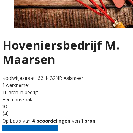
Hoveniersbedrijf M.
Maarsen
Koolwitjestraat 163 1432NR Aalsmeer
1 werknemer
11 jaren in bedrijf
Eenmanszaak
10
(4)
Op basis van
4 beoordelingen
van
1 bron
Gratis offertes vergelijken