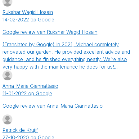
Rukshar Wagid Hosain
14-02-2022 op Google
Google review van Rukshar Wagid Hosain
(Translated by Google) In 2021, Michael completely
renovated our garden. He provided excellent advice and
guidance, and he finished everything neatly. We’re also
very happy with the maintenance he does for us!…
Anna-Maria Giannattasio
11-01-2022 op Google
Google review van Anna-Maria Giannattasio
Patrick de Kruijf
27-10-2020 op Google