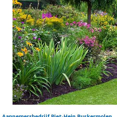
Aannemersbedrijf Piet-Hein Buskermolen