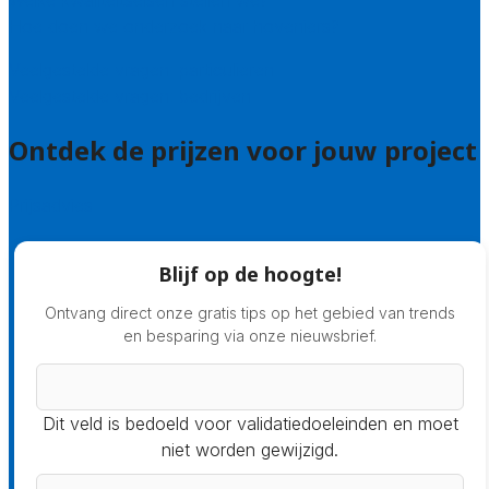
Welke kwaliteitseisen stellen we?
Hoe doen we onderzoek naar hoveniers?
Veelgestelde vragen: particulieren
Veelgestelde vragen: bedrijven
Ontdek de prijzen voor jouw project
Prijsadvies
Blijf op de hoogte!
Ontvang direct onze gratis tips op het gebied van trends
en besparing via onze nieuwsbrief.
Dit veld is bedoeld voor validatiedoeleinden en moet
niet worden gewijzigd.