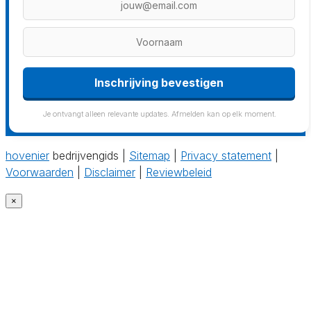
Inschrijving bevestigen
Je ontvangt alleen relevante updates. Afmelden kan op elk moment.
hovenier
bedrijvengids |
Sitemap
|
Privacy statement
|
Voorwaarden
|
Disclaimer
|
Reviewbeleid
×