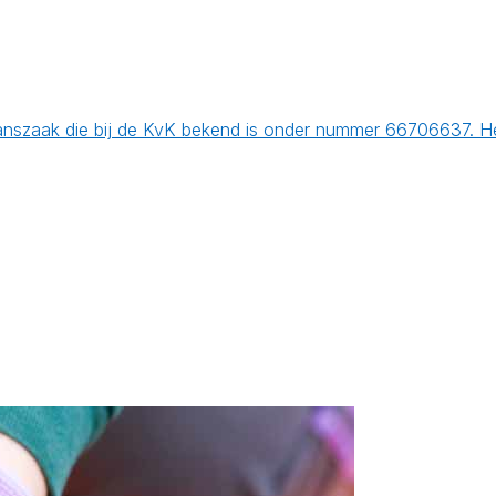
szaak die bij de KvK bekend is onder nummer 66706637. Het