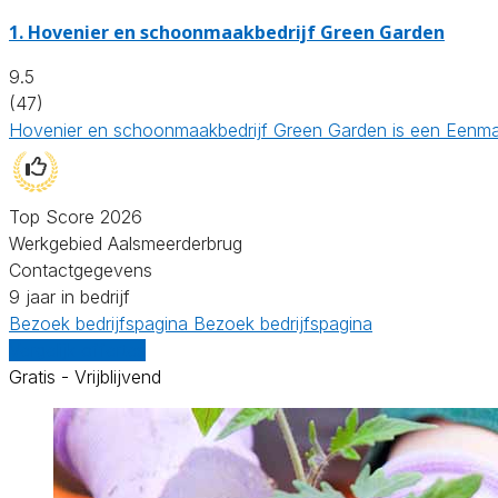
1.
Hovenier en schoonmaakbedrijf Green Garden
9.5
(47)
Hovenier en schoonmaakbedrijf Green Garden is een Eenman
Top Score 2026
Werkgebied Aalsmeerderbrug
Contactgegevens
9 jaar in bedrijf
Bezoek bedrijfspagina
Bezoek bedrijfspagina
Vergelijk offertes
Gratis - Vrijblijvend