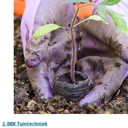
2.
BBK Tuintechniek