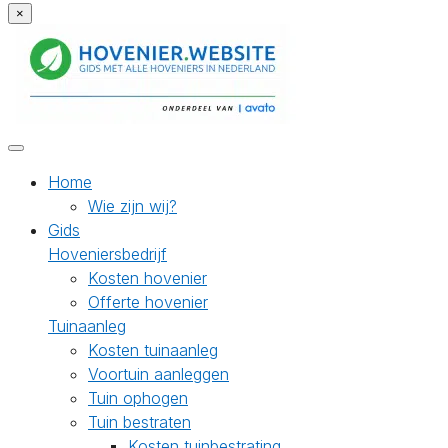
×
Home
Wie zijn wij?
Gids
Hoveniersbedrijf
Kosten hovenier
Offerte hovenier
Tuinaanleg
Kosten tuinaanleg
Voortuin aanleggen
Tuin ophogen
Tuin bestraten
Kosten tuinbestrating