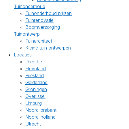
Tuinonderhoud
Tuinonderhoud prijzen
Tuinrenovatie
Boomverzorging
Tuinontwerp
Tuinarchitect
Kleine tuin ontwerpen
Locaties
Drenthe
Flevoland
Friesland
Gelderland
Groningen
Overijssel
Limburg
Noord-brabant
Noord-holland
Utrecht