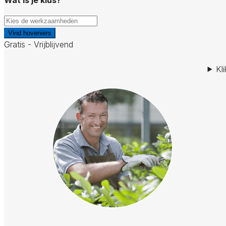
Vind hoveniers
Gratis - Vrijblijvend
Kl