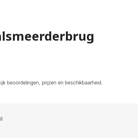
Aalsmeerderbrug
jk beoordelingen, prijzen en beschikbaarheid.
ld