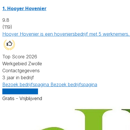
1.
Hooyer Hovenier
9.8
(119)
Hooyer Hovenier is een hoveniersbedrijf met 5 werknemers.
Top Score 2026
Werkgebied Zwolle
Contactgegevens
3 jaar in bedrijf
Bezoek bedrijfspagina
Bezoek bedrijfspagina
Vergelijk offertes
Gratis - Vrijblijvend