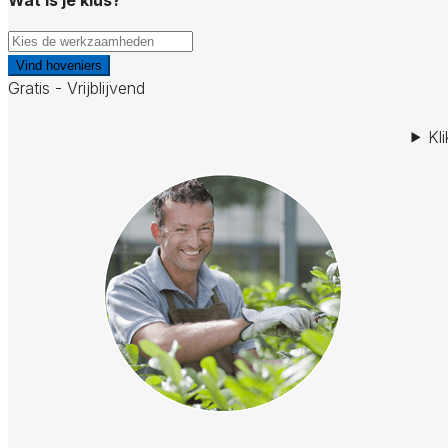
Vind hoveniers
Gratis - Vrijblijvend
Kl