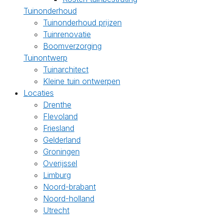
Tuinonderhoud
Tuinonderhoud prijzen
Tuinrenovatie
Boomverzorging
Tuinontwerp
Tuinarchitect
Kleine tuin ontwerpen
Locaties
Drenthe
Flevoland
Friesland
Gelderland
Groningen
Overijssel
Limburg
Noord-brabant
Noord-holland
Utrecht