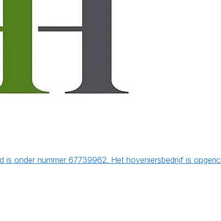
 is onder nummer 67739962. Het hoveniersbedrijf is opgeri