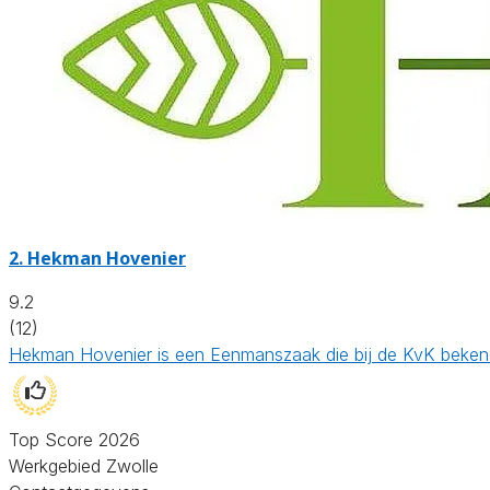
2.
Hekman Hovenier
9.2
(12)
Hekman Hovenier is een Eenmanszaak die bij de KvK bekend
Top Score 2026
Werkgebied Zwolle