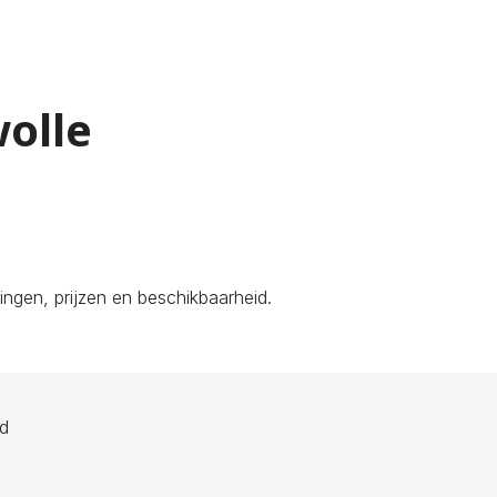
wolle
ngen, prijzen en beschikbaarheid.
ld