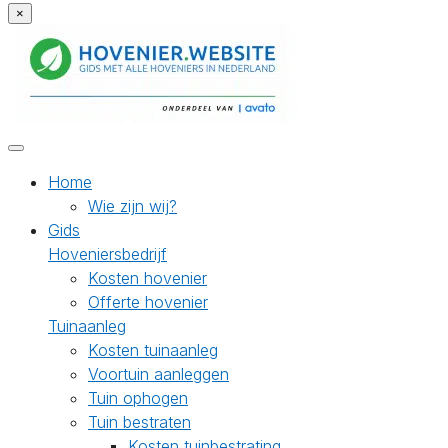
×
Home
Wie zijn wij?
Gids
Hoveniersbedrijf
Kosten hovenier
Offerte hovenier
Tuinaanleg
Kosten tuinaanleg
Voortuin aanleggen
Tuin ophogen
Tuin bestraten
Kosten tuinbestrating