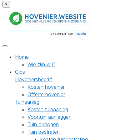
×
Home
Wie zijn wij?
Gids
Hoveniersbedrijf
Kosten hovenier
Offerte hovenier
Tuinaanleg
Kosten tuinaanleg
Voortuin aanleggen
Tuin ophogen
Tuin bestraten
Kosten tuinbestrating