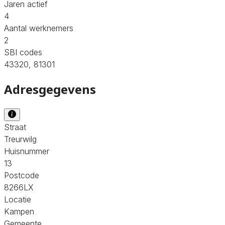
Jaren actief
4
Aantal werknemers
2
SBI codes
43320, 81301
Adresgegevens
Straat
Treurwilg
Huisnummer
13
Postcode
8266LX
Locatie
Kampen
Gemeente