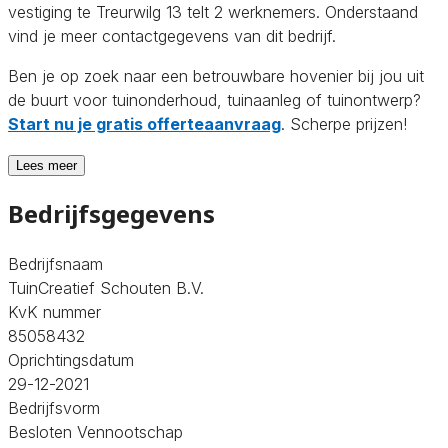
vestiging te Treurwilg 13 telt 2 werknemers. Onderstaand
vind je meer contactgegevens van dit bedrijf.
Ben je op zoek naar een betrouwbare hovenier bij jou uit
de buurt voor tuinonderhoud, tuinaanleg of tuinontwerp?
Start nu je gratis offerteaanvraag
. Scherpe prijzen!
Lees meer
Bedrijfsgegevens
Bedrijfsnaam
TuinCreatief Schouten B.V.
KvK nummer
85058432
Oprichtingsdatum
29-12-2021
Bedrijfsvorm
Besloten Vennootschap