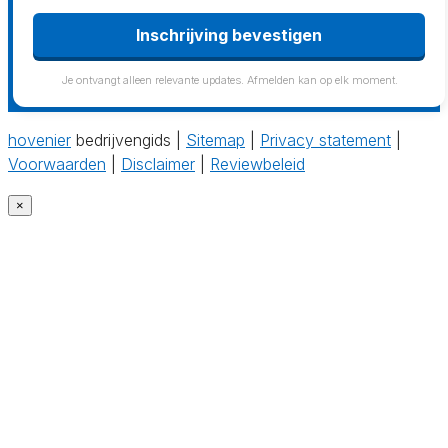
Inschrijving bevestigen
Je ontvangt alleen relevante updates. Afmelden kan op elk moment.
hovenier
bedrijvengids |
Sitemap
|
Privacy statement
|
Voorwaarden
|
Disclaimer
|
Reviewbeleid
×