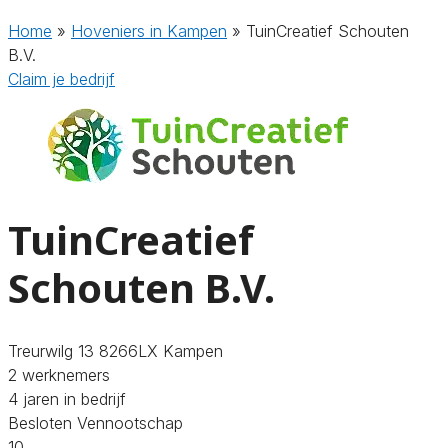
Home
»
Hoveniers in Kampen
»
TuinCreatief Schouten
B.V.
Claim je bedrijf
TuinCreatief
Schouten B.V.
Treurwilg 13 8266LX Kampen
2 werknemers
4 jaren in bedrijf
Besloten Vennootschap
10