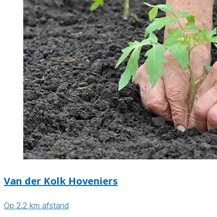
Van der Kolk Hoveniers
Op 2.2 km afstand