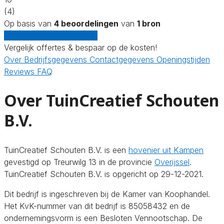
(4)
Op basis van
4 beoordelingen
van
1 bron
Gratis offertes vergelijken
Vergelijk offertes & bespaar op de kosten!
Over
Bedrijfsgegevens
Contactgegevens
Openingstijden
Reviews
FAQ
Over TuinCreatief Schouten
B.V.
TuinCreatief Schouten B.V. is een
hovenier uit Kampen
gevestigd op Treurwilg 13 in de provincie
Overijssel
.
TuinCreatief Schouten B.V. is opgericht op 29-12-2021.
Dit bedrijf is ingeschreven bij de Kamer van Koophandel.
Het KvK-nummer van dit bedrijf is 85058432 en de
ondernemingsvorm is een Besloten Vennootschap. De