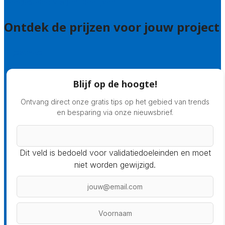
Veelgestelde vragen: bedrijven
Ontdek de prijzen voor jouw project
Prijsadvies
Blijf op de hoogte!
Ontvang direct onze gratis tips op het gebied van trends
en besparing via onze nieuwsbrief.
Dit veld is bedoeld voor validatiedoeleinden en moet
niet worden gewijzigd.