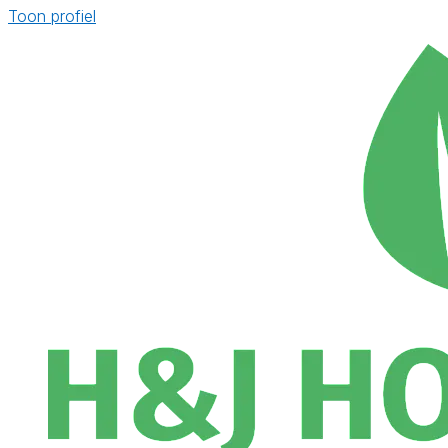
Toon profiel