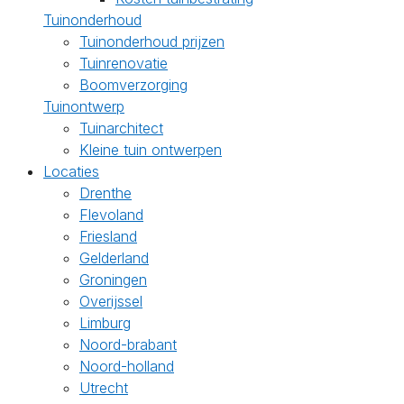
Tuinonderhoud
Tuinonderhoud prijzen
Tuinrenovatie
Boomverzorging
Tuinontwerp
Tuinarchitect
Kleine tuin ontwerpen
Locaties
Drenthe
Flevoland
Friesland
Gelderland
Groningen
Overijssel
Limburg
Noord-brabant
Noord-holland
Utrecht