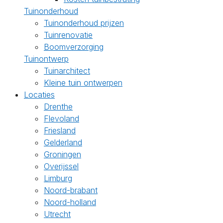
Tuinonderhoud
Tuinonderhoud prijzen
Tuinrenovatie
Boomverzorging
Tuinontwerp
Tuinarchitect
Kleine tuin ontwerpen
Locaties
Drenthe
Flevoland
Friesland
Gelderland
Groningen
Overijssel
Limburg
Noord-brabant
Noord-holland
Utrecht