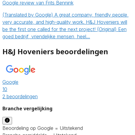
Google review van Frits Bennink
(Translated by Google) A great company, friendly people,
very accurate, and high-quality work. H&J Hoveniers will
be the first one called for the next project! (Original) Een
goed bedrijf, vriendelijke mensen, heel…
H&J Hoveniers beoordelingen
Google
10
2 beoordelingen
Branche vergelijking
Beoordeling op Google = Uitstekend