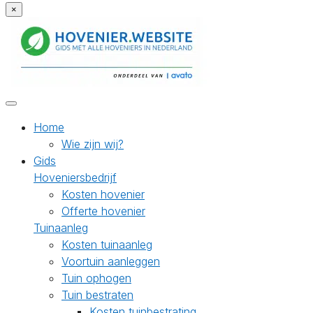
×
Home
Wie zijn wij?
Gids
Hoveniersbedrijf
Kosten hovenier
Offerte hovenier
Tuinaanleg
Kosten tuinaanleg
Voortuin aanleggen
Tuin ophogen
Tuin bestraten
Kosten tuinbestrating