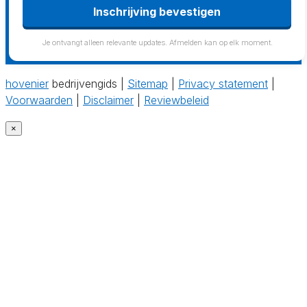
Inschrijving bevestigen
Je ontvangt alleen relevante updates. Afmelden kan op elk moment.
hovenier
bedrijvengids |
Sitemap
|
Privacy statement
|
Voorwaarden
|
Disclaimer
|
Reviewbeleid
×