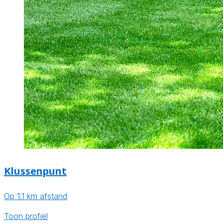
Klussenpunt
Op 1.1 km afstand
Toon profiel