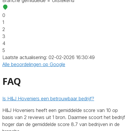
Branche gemiddelde = Uitstekend
0
1
2
3
4
5
Laatste actualisering: 02-02-2026 16:30:49
Alle beoordelingen op Google
FAQ
Is H&J Hoveniers een betrouwbaar bedrijf?
H&J Hoveniers heeft een gemiddelde score van 10 op
basis van 2 reviews uit 1 bron. Daarmee scoort het bedrijf
hoger dan de gemiddelde score 8.7 van bedrijven in de