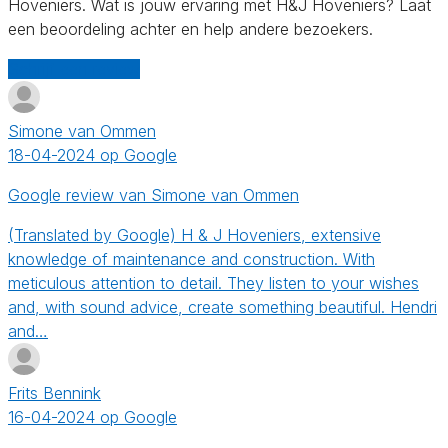
Hoveniers. Wat is jouw ervaring met H&J Hoveniers? Laat
een beoordeling achter en help andere bezoekers.
Schrijf een review
Simone van Ommen
18-04-2024 op Google
Google review van Simone van Ommen
(Translated by Google) H & J Hoveniers, extensive
knowledge of maintenance and construction. With
meticulous attention to detail. They listen to your wishes
and, with sound advice, create something beautiful. Hendri
and…
Frits Bennink
16-04-2024 op Google