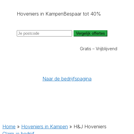
Hoveniers in Kampen
Bespaar tot 40%
Vergelijk offertes
Gratis – Vrijblijvend
Naar de bedrijfspagina
Home
»
Hoveniers in Kampen
»
H&J Hoveniers
Claim je bedrijf