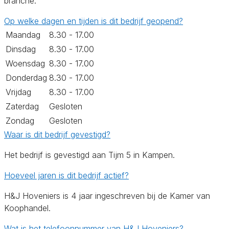
branche.
Op welke dagen en tijden is dit bedrijf geopend?
Maandag
8.30 - 17.00
Dinsdag
8.30 - 17.00
Woensdag
8.30 - 17.00
Donderdag
8.30 - 17.00
Vrijdag
8.30 - 17.00
Zaterdag
Gesloten
Zondag
Gesloten
Waar is dit bedrijf gevestigd?
Het bedrijf is gevestigd aan Tijm 5 in Kampen.
Hoeveel jaren is dit bedrijf actief?
H&J Hoveniers is 4 jaar ingeschreven bij de Kamer van
Koophandel.
Wat is het telefoonnummer van H&J Hoveniers?