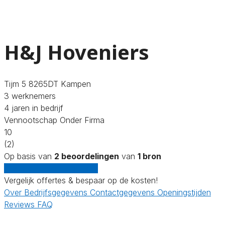
H&J Hoveniers
Tijm 5 8265DT Kampen
3 werknemers
4 jaren in bedrijf
Vennootschap Onder Firma
10
(2)
Op basis van
2 beoordelingen
van
1 bron
Gratis offertes vergelijken
Vergelijk offertes & bespaar op de kosten!
Over
Bedrijfsgegevens
Contactgegevens
Openingstijden
Reviews
FAQ