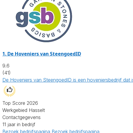
1.
De Hoveniers van SteengoedID
9.6
(41)
De Hoveniers van SteengoedID is een hoveniersbedrijf dat 
Top Score 2026
Werkgebied Hasselt
Contactgegevens
11 jaar in bedrijf
Bezoek bedrijfspagina
Bezoek bedrijfspagina