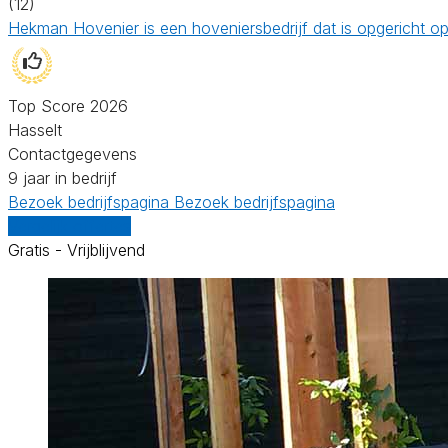
(12)
Hekman Hovenier is een hoveniersbedrijf dat is opgericht o
Top Score 2026
Hasselt
Contactgegevens
9 jaar in bedrijf
Bezoek bedrijfspagina
Bezoek bedrijfspagina
Vergelijk offertes
Gratis - Vrijblijvend