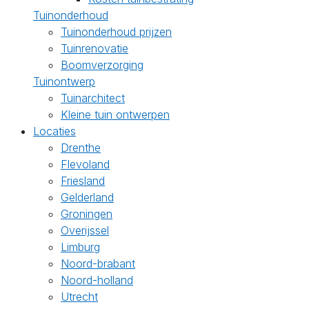
Tuinonderhoud
Tuinonderhoud prijzen
Tuinrenovatie
Boomverzorging
Tuinontwerp
Tuinarchitect
Kleine tuin ontwerpen
Locaties
Drenthe
Flevoland
Friesland
Gelderland
Groningen
Overijssel
Limburg
Noord-brabant
Noord-holland
Utrecht