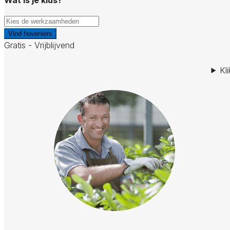
Vind hoveniers
Gratis - Vrijblijvend
Kl