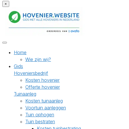
×
Home
Wie zijn wij?
Gids
Hoveniersbedrijf
Kosten hovenier
Offerte hovenier
Tuinaanleg
Kosten tuinaanleg
Voortuin aanleggen
Tuin ophogen
Tuin bestraten
Kosten tuinbestrating