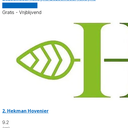
Vergelijk offertes
Gratis - Vrijblijvend
2.
Hekman Hovenier
9.2