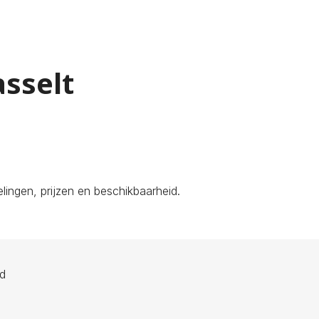
asselt
ingen, prijzen en beschikbaarheid.
ld