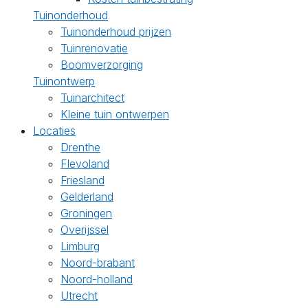
Tuinonderhoud
Tuinonderhoud prijzen
Tuinrenovatie
Boomverzorging
Tuinontwerp
Tuinarchitect
Kleine tuin ontwerpen
Locaties
Drenthe
Flevoland
Friesland
Gelderland
Groningen
Overijssel
Limburg
Noord-brabant
Noord-holland
Utrecht