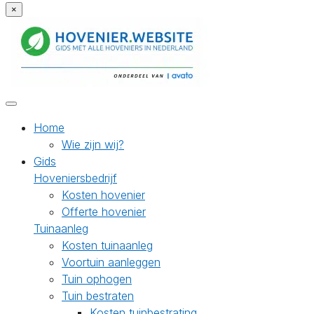
×
Home
Wie zijn wij?
Gids
Hoveniersbedrijf
Kosten hovenier
Offerte hovenier
Tuinaanleg
Kosten tuinaanleg
Voortuin aanleggen
Tuin ophogen
Tuin bestraten
Kosten tuinbestrating