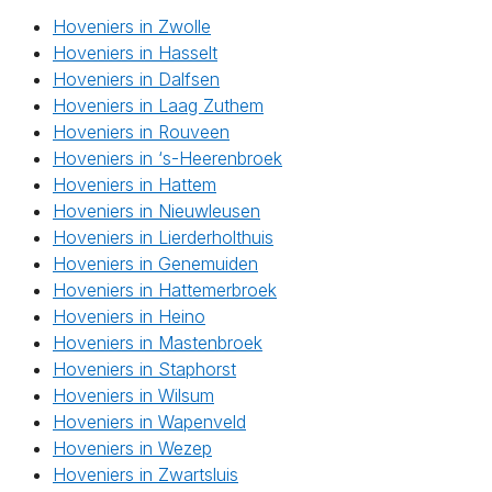
Hoveniers in Zwolle
Hoveniers in Hasselt
Hoveniers in Dalfsen
Hoveniers in Laag Zuthem
Hoveniers in Rouveen
Hoveniers in ‘s-Heerenbroek
Hoveniers in Hattem
Hoveniers in Nieuwleusen
Hoveniers in Lierderholthuis
Hoveniers in Genemuiden
Hoveniers in Hattemerbroek
Hoveniers in Heino
Hoveniers in Mastenbroek
Hoveniers in Staphorst
Hoveniers in Wilsum
Hoveniers in Wapenveld
Hoveniers in Wezep
Hoveniers in Zwartsluis