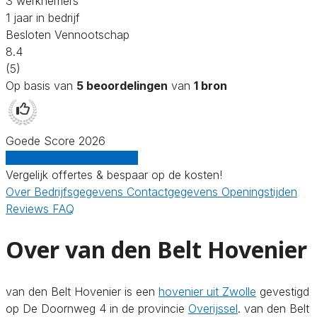
3 werknemers
1 jaar in bedrijf
Besloten Vennootschap
8.4
(5)
Op basis van
5 beoordelingen
van
1 bron
Goede Score 2026
Gratis offertes vergelijken
Vergelijk offertes & bespaar op de kosten!
Over
Bedrijfsgegevens
Contactgegevens
Openingstijden
Reviews
FAQ
Over van den Belt Hovenier
van den Belt Hovenier is een
hovenier uit Zwolle
gevestigd
op De Doornweg 4 in de provincie
Overijssel
. van den Belt