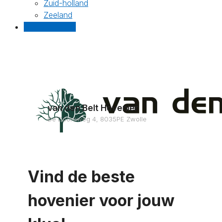
Zuid-holland
Zeeland
Gratis offertes
van den Belt Hovenier
De Doornweg 4, 8035PE Zwolle
Vind de beste
hovenier voor jouw