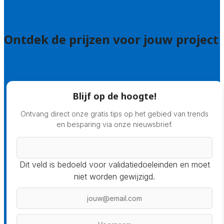
Veelgestelde vragen: particulieren
Veelgestelde vragen: bedrijven
Ontdek de prijzen voor jouw project
Prijsadvies
Blijf op de hoogte!
Ontvang direct onze gratis tips op het gebied van trends
en besparing via onze nieuwsbrief.
Dit veld is bedoeld voor validatiedoeleinden en moet
niet worden gewijzigd.