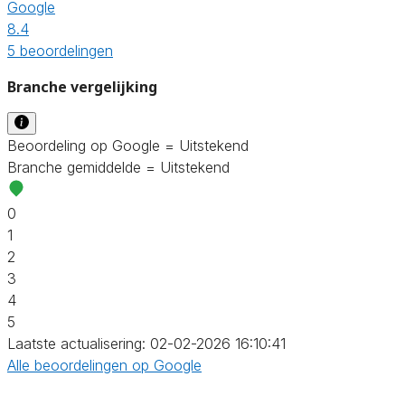
Google
8.4
5 beoordelingen
Branche vergelijking
Beoordeling op Google = Uitstekend
Branche gemiddelde = Uitstekend
0
1
2
3
4
5
Laatste actualisering: 02-02-2026 16:10:41
Alle beoordelingen op Google