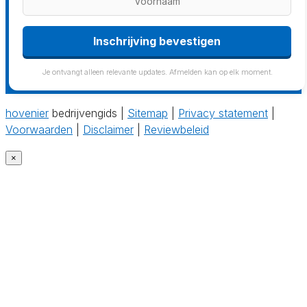
Inschrijving bevestigen
Je ontvangt alleen relevante updates. Afmelden kan op elk moment.
hovenier
bedrijvengids |
Sitemap
|
Privacy statement
|
Voorwaarden
|
Disclaimer
|
Reviewbeleid
×