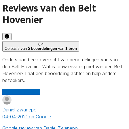
Reviews van den Belt
Hovenier
8.4
Op basis van
5 beoordelingen
van
1 bron
Onderstaand een overzicht van beoordelingen van van
den Belt Hovenier. Wat is jouw ervaring met van den Belt
Hovenier? Laat een beoordeling achter en help andere
bezoekers.
Schrijf een review
Daniel Zwanepol
04-04-2021 op Google
Google review van Daniel Zwanepol