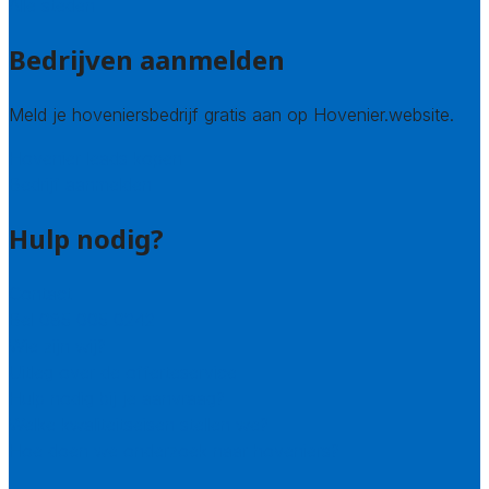
Alle steden
Bedrijven aanmelden
Meld je hoveniersbedrijf gratis aan op Hovenier.website.
Hovenier leads kopen
Bedrijf aanmelden
Hulp nodig?
Contact
Bel 085 005 0242
Wie zijn wij?
Uitleg over de offerteservice
Hulp nodig bij je aanvraag?
Welke kwaliteitseisen stellen we?
Hoe doen we onderzoek naar hoveniers?