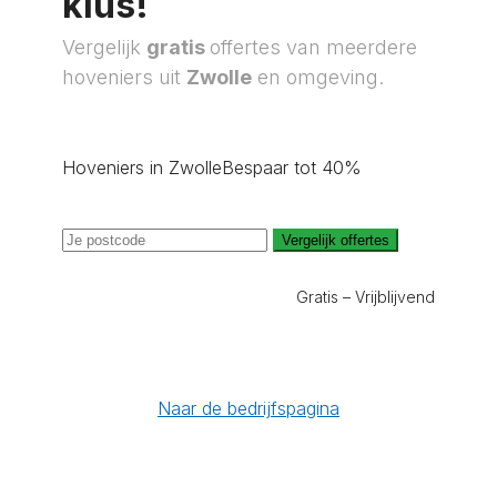
klus!
Vergelijk
gratis
offertes van meerdere
hoveniers uit
Zwolle
en omgeving.
Hoveniers in Zwolle
Bespaar tot 40%
Vergelijk offertes
Gratis – Vrijblijvend
Naar de bedrijfspagina