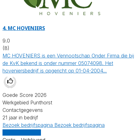
4.
MC HOVENIERS
9.0
(8)
MC HOVENIERS is een Vennootschap Onder Firma die bij
de KvK bekend is onder nummer 05074098. Het
hoveniersbedrijf is opgericht op 01-04-2004…
Goede Score 2026
Werkgebied Punthorst
Contactgegevens
21 jaar in bedrijf
Bezoek bedrijfspagina
Bezoek bedrijfspagina
Vergelijk offertes
Gratis - Vrijblijvend