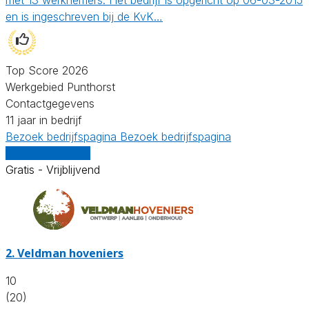
en is ingeschreven bij de KvK…
Top Score 2026
Werkgebied Punthorst
Contactgegevens
11 jaar in bedrijf
Bezoek bedrijfspagina
Bezoek bedrijfspagina
Vergelijk offertes
Gratis - Vrijblijvend
2.
Veldman hoveniers
10
(20)