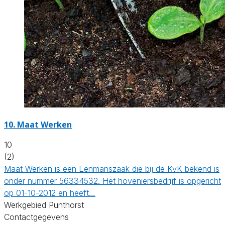
10.
Maat Werken
10
(2)
Maat Werken is een Eenmanszaak die bij de KvK bekend is
onder nummer 56334532. Het hoveniersbedrijf is opgericht
op 01-10-2012 en heeft…
Werkgebied Punthorst
Contactgegevens