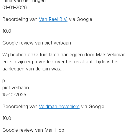
Lima van der Lingen
01-01-2026
Beoordeling van
Van Reel B.V.
via Google
10.0
Google review van piet verbaan
Wij hebben onze tuin laten aanleggen door Maik Veldman
en zijn zijn erg tevreden over het resultaat. Tijdens het
aanleggen van de tuin was…
p
piet verbaan
15-10-2025
Beoordeling van
Veldman hoveniers
via Google
10.0
Google review van Mari Hop