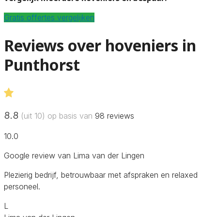
Gratis offertes vergelijken
Reviews over hoveniers in
Punthorst
8.8
(uit 10) op basis van
98
reviews
10.0
Google review van Lima van der Lingen
Plezierig bedrijf, betrouwbaar met afspraken en relaxed
personeel.
L