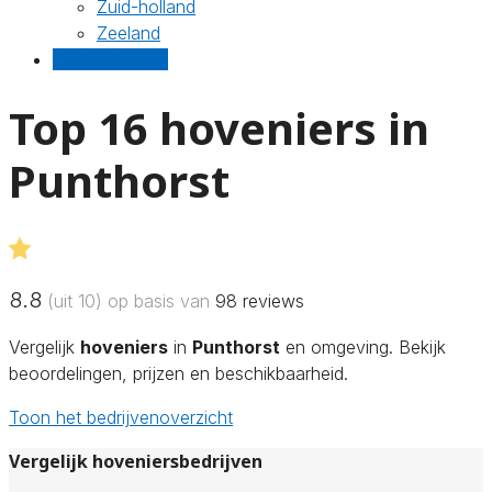
Zuid-holland
Zeeland
Gratis offertes
Top 16 hoveniers in
Punthorst
8.8
(uit 10) op basis van
98
reviews
Vergelijk
hoveniers
in
Punthorst
en omgeving. Bekijk
beoordelingen, prijzen en beschikbaarheid.
Toon het bedrijvenoverzicht
Vergelijk hoveniersbedrijven