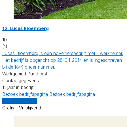
12.
Lucas Bloemberg
10
(1)
Lucas Bloemberg is een hoveniersbedrijf met 1 werknemer.
Het bedrijf is opgericht op 28-04-2014 en is ingeschreven
bij de KvK onder nummer…
Werkgebied Punthorst
Contactgegevens
11 jaar in bedrijf
Bezoek bedrijfspagina
Bezoek bedrijfspagina
Vergelijk offertes
Gratis - Vrijblijvend