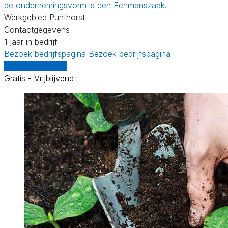
de ondernemingsvorm is een Eenmanszaak.
Werkgebied Punthorst
Contactgegevens
1 jaar in bedrijf
Bezoek bedrijfspagina
Bezoek bedrijfspagina
Vergelijk offertes
Gratis - Vrijblijvend