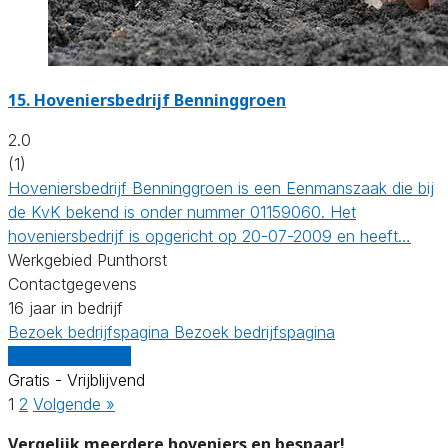
15.
Hoveniersbedrijf Benninggroen
2.0
(1)
Hoveniersbedrijf Benninggroen is een Eenmanszaak die bij
de KvK bekend is onder nummer 01159060. Het
hoveniersbedrijf is opgericht op 20-07-2009 en heeft…
Werkgebied Punthorst
Contactgegevens
16 jaar in bedrijf
Bezoek bedrijfspagina
Bezoek bedrijfspagina
Vergelijk offertes
Gratis - Vrijblijvend
1
2
Volgende »
Vergelijk meerdere hoveniers en bespaar!