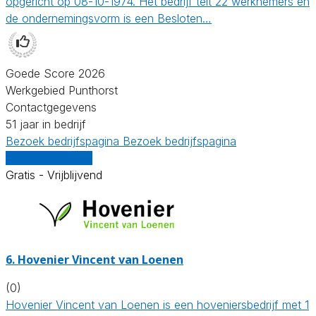
opgericht op 08-10-1974. Het bedrijf telt 22 werknemers en
de ondernemingsvorm is een Besloten…
Goede Score 2026
Werkgebied Punthorst
Contactgegevens
51 jaar in bedrijf
Bezoek bedrijfspagina
Bezoek bedrijfspagina
Vergelijk offertes
Gratis - Vrijblijvend
6.
Hovenier Vincent van Loenen
(0)
Hovenier Vincent van Loenen is een hoveniersbedrijf met 1