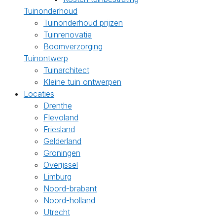
Tuinonderhoud
Tuinonderhoud prijzen
Tuinrenovatie
Boomverzorging
Tuinontwerp
Tuinarchitect
Kleine tuin ontwerpen
Locaties
Drenthe
Flevoland
Friesland
Gelderland
Groningen
Overijssel
Limburg
Noord-brabant
Noord-holland
Utrecht