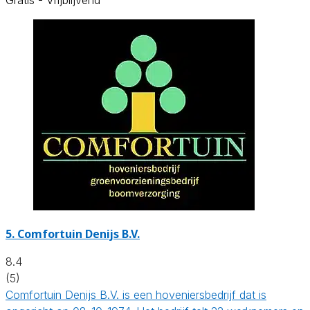
5.
Comfortuin Denijs B.V.
8.4
(5)
Comfortuin Denijs B.V. is een hoveniersbedrijf dat is