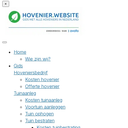
×
Home
Wie zijn wij?
Gids
Hoveniersbedrijf
Kosten hovenier
Offerte hovenier
Tuinaanleg
Kosten tuinaanleg
Voortuin aanleggen
Tuin ophogen
Tuin bestraten
Kosten tuinbestrating