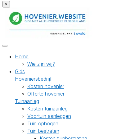
×
Home
Wie zijn wij?
Gids
Hoveniersbedrijf
Kosten hovenier
Offerte hovenier
Tuinaanleg
Kosten tuinaanleg
Voortuin aanleggen
Tuin ophogen
Tuin bestraten
Kosten tuinbestrating