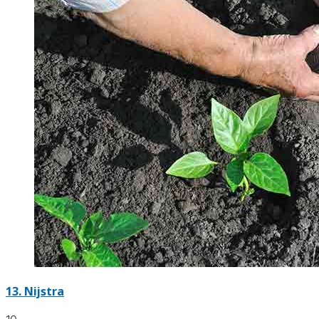
13.
Nijstra