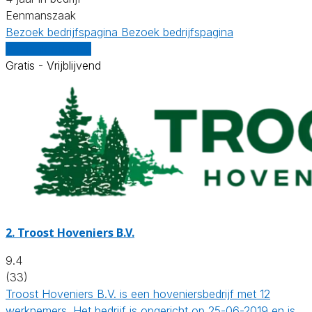
Eenmanszaak
Bezoek bedrijfspagina
Bezoek bedrijfspagina
Vergelijk offertes
Gratis - Vrijblijvend
2.
Troost Hoveniers B.V.
9.4
(33)
Troost Hoveniers B.V. is een hoveniersbedrijf met 12
werknemers. Het bedrijf is opgericht op 25-06-2019 en is