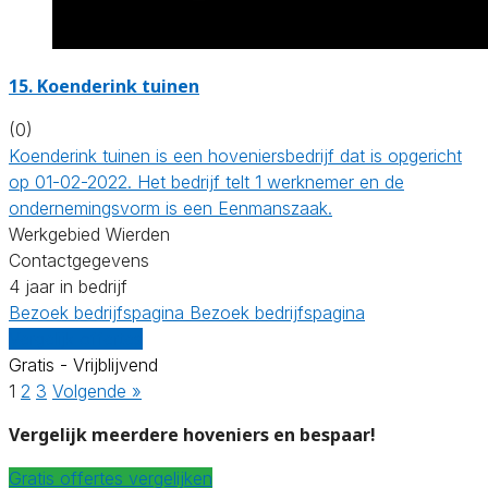
15.
Koenderink tuinen
(0)
Koenderink tuinen is een hoveniersbedrijf dat is opgericht
op 01-02-2022. Het bedrijf telt 1 werknemer en de
ondernemingsvorm is een Eenmanszaak.
Werkgebied Wierden
Contactgegevens
4 jaar in bedrijf
Bezoek bedrijfspagina
Bezoek bedrijfspagina
Vergelijk offertes
Gratis - Vrijblijvend
1
2
3
Volgende »
Vergelijk meerdere hoveniers en bespaar!
Gratis offertes vergelijken