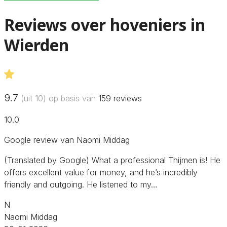
Reviews over hoveniers in
Wierden
9.7
(uit 10) op basis van
159
reviews
10.0
Google review van Naomi Middag
(Translated by Google) What a professional Thijmen is! He
offers excellent value for money, and he’s incredibly
friendly and outgoing. He listened to my…
N
Naomi Middag