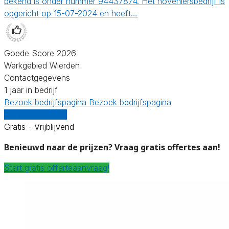
bekend is onder nummer 94437874. Het hoveniersbedrijf is
opgericht op 15-07-2024 en heeft…
Goede Score 2026
Werkgebied Wierden
Contactgegevens
1 jaar in bedrijf
Bezoek bedrijfspagina
Bezoek bedrijfspagina
Vergelijk offertes
Gratis - Vrijblijvend
Benieuwd naar de prijzen? Vraag gratis offertes aan!
Start gratis offerteaanvraag!