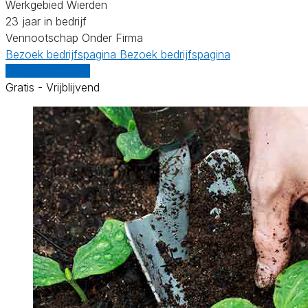
Werkgebied Wierden
23 jaar in bedrijf
Vennootschap Onder Firma
Bezoek bedrijfspagina
Bezoek bedrijfspagina
Vergelijk offertes
Gratis - Vrijblijvend