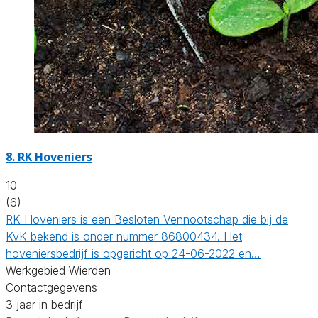
8.
RK Hoveniers
10
(6)
RK Hoveniers is een Besloten Vennootschap die bij de
KvK bekend is onder nummer 86800434. Het
hoveniersbedrijf is opgericht op 24-06-2022 en…
Werkgebied Wierden
Contactgegevens
3 jaar in bedrijf