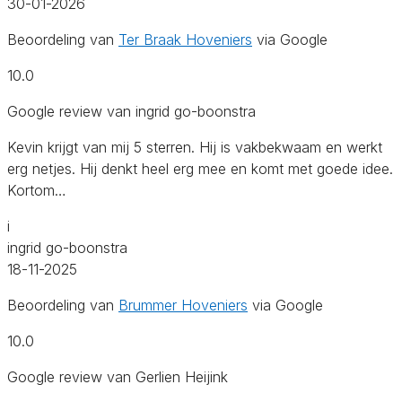
30-01-2026
Beoordeling van
Ter Braak Hoveniers
via Google
10.0
Google review van ingrid go-boonstra
Kevin krijgt van mij 5 sterren. Hij is vakbekwaam en werkt
erg netjes. Hij denkt heel erg mee en komt met goede idee.
Kortom…
i
ingrid go-boonstra
18-11-2025
Beoordeling van
Brummer Hoveniers
via Google
10.0
Google review van Gerlien Heijink