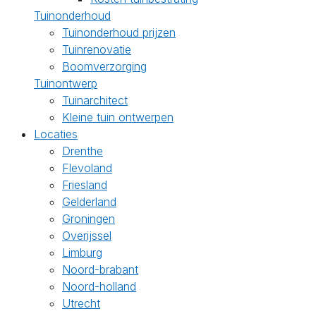
Tuinonderhoud
Tuinonderhoud prijzen
Tuinrenovatie
Boomverzorging
Tuinontwerp
Tuinarchitect
Kleine tuin ontwerpen
Locaties
Drenthe
Flevoland
Friesland
Gelderland
Groningen
Overijssel
Limburg
Noord-brabant
Noord-holland
Utrecht