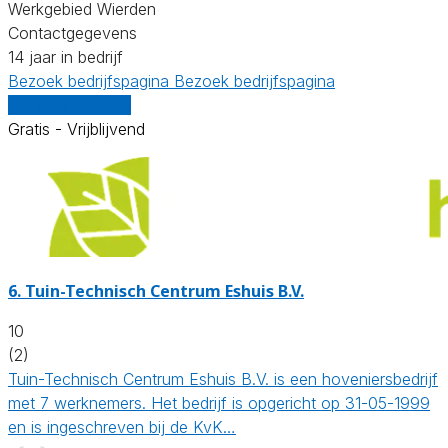
Werkgebied Wierden
Contactgegevens
14 jaar in bedrijf
Bezoek bedrijfspagina
Bezoek bedrijfspagina
Vergelijk offertes
Gratis - Vrijblijvend
6.
Tuin-Technisch Centrum Eshuis B.V.
10
(2)
Tuin-Technisch Centrum Eshuis B.V. is een hoveniersbedrijf
met 7 werknemers. Het bedrijf is opgericht op 31-05-1999
en is ingeschreven bij de KvK…