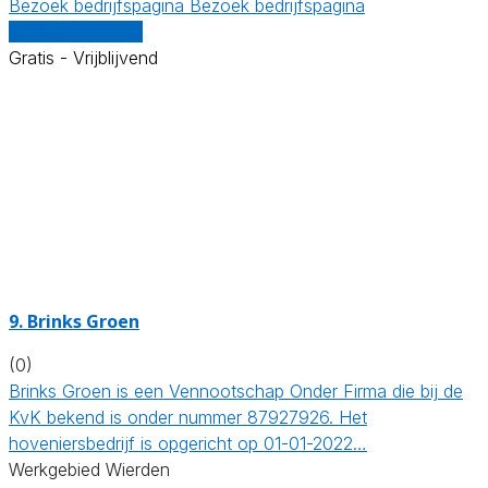
Bezoek bedrijfspagina
Bezoek bedrijfspagina
Vergelijk offertes
Gratis - Vrijblijvend
9.
Brinks Groen
(0)
Brinks Groen is een Vennootschap Onder Firma die bij de
KvK bekend is onder nummer 87927926. Het
hoveniersbedrijf is opgericht op 01-01-2022…
Werkgebied Wierden