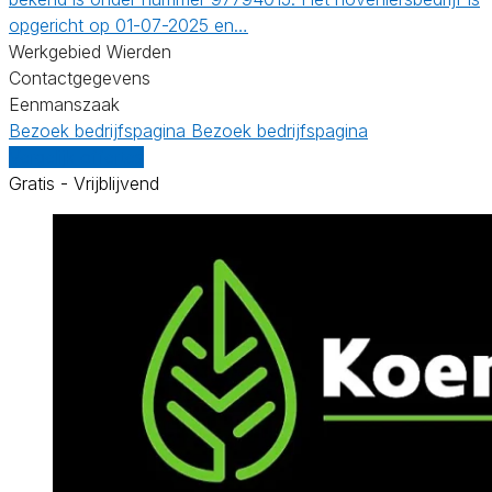
opgericht op 01-07-2025 en…
Werkgebied Wierden
Contactgegevens
Eenmanszaak
Bezoek bedrijfspagina
Bezoek bedrijfspagina
Vergelijk offertes
Gratis - Vrijblijvend