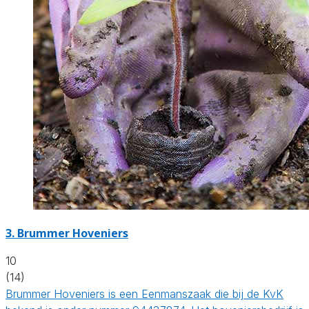
3.
Brummer Hoveniers
10
(14)
Brummer Hoveniers is een Eenmanszaak die bij de KvK