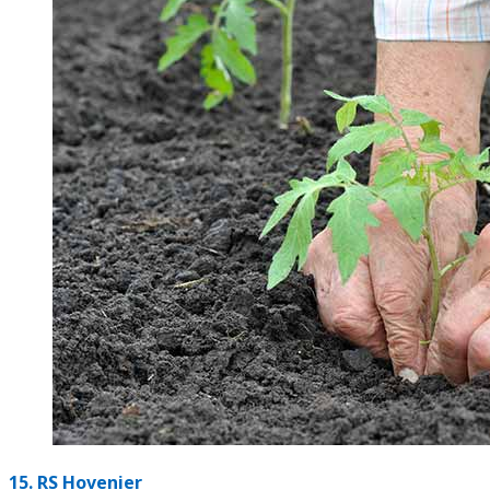
15.
RS Hovenier