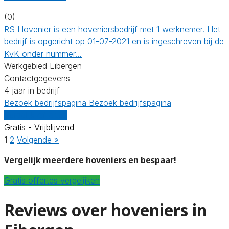
(0)
RS Hovenier is een hoveniersbedrijf met 1 werknemer. Het
bedrijf is opgericht op 01-07-2021 en is ingeschreven bij de
KvK onder nummer…
Werkgebied Eibergen
Contactgegevens
4 jaar in bedrijf
Bezoek bedrijfspagina
Bezoek bedrijfspagina
Vergelijk offertes
Gratis - Vrijblijvend
1
2
Volgende »
Vergelijk meerdere hoveniers en bespaar!
Gratis offertes vergelijken
Reviews over hoveniers in