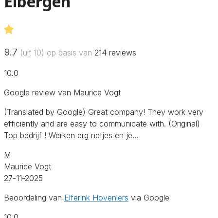
Eibergen
9.7
(uit 10) op basis van
214
reviews
10.0
Google review van Maurice Vogt
(Translated by Google) Great company! They work very
efficiently and are easy to communicate with. (Original)
Top bedrijf ! Werken erg netjes en je…
M
Maurice Vogt
27-11-2025
Beoordeling van
Elferink Hoveniers
via Google
10.0