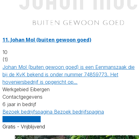
11.
Johan Mol (buiten gewoon goed)
10
(1)
Johan Mol (buiten gewoon goed) is een Eenmanszaak die
bij de KvK bekend is onder nummer 74859773. Het
hoveniersbedrijf is opgericht op…
Werkgebied Eibergen
Contactgegevens
6 jaar in bedrijf
Bezoek bedrijfspagina
Bezoek bedrijfspagina
Vergelijk offertes
Gratis - Vrijblijvend