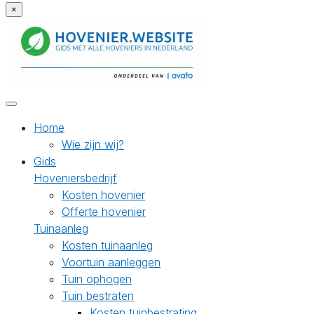
×
Home
Wie zijn wij?
Gids
Hoveniersbedrijf
Kosten hovenier
Offerte hovenier
Tuinaanleg
Kosten tuinaanleg
Voortuin aanleggen
Tuin ophogen
Tuin bestraten
Kosten tuinbestrating