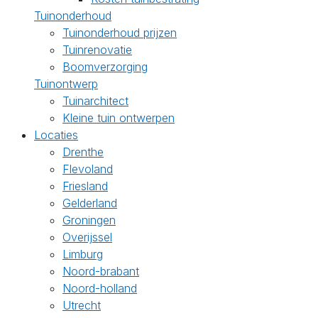
Tuinonderhoud
Tuinonderhoud prijzen
Tuinrenovatie
Boomverzorging
Tuinontwerp
Tuinarchitect
Kleine tuin ontwerpen
Locaties
Drenthe
Flevoland
Friesland
Gelderland
Groningen
Overijssel
Limburg
Noord-brabant
Noord-holland
Utrecht