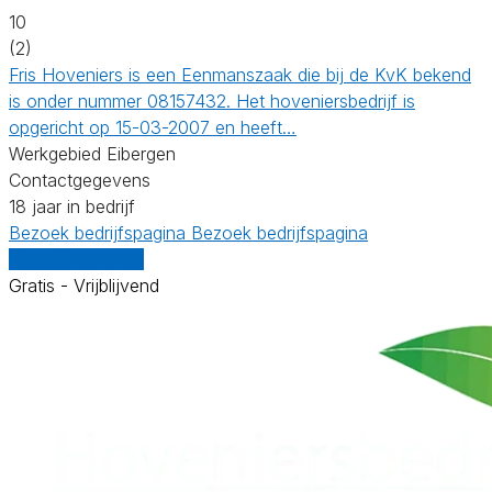
10
(2)
Fris Hoveniers is een Eenmanszaak die bij de KvK bekend
is onder nummer 08157432. Het hoveniersbedrijf is
opgericht op 15-03-2007 en heeft…
Werkgebied Eibergen
Contactgegevens
18 jaar in bedrijf
Bezoek bedrijfspagina
Bezoek bedrijfspagina
Vergelijk offertes
Gratis - Vrijblijvend