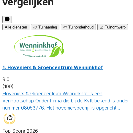
vergelijken
Alle diensten
🌿 Tuinaanleg
🌱 Tuinonderhoud
📐 Tuinontwerp
1.
Hoveniers & Groencentrum Wenninkhof
9.0
(109)
Hoveniers & Groencentrum Wenninkhof is een
Vennootschap Onder Firma die bij de KvK bekend is onder
nummer 08053776. Het hoveniersbedrijf is opgericht…
Top Score 2026