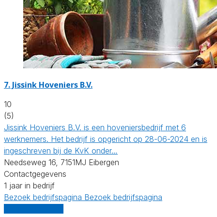
7.
Jissink Hoveniers B.V.
10
(5)
Jissink Hoveniers B.V. is een hoveniersbedrijf met 6
werknemers. Het bedrijf is opgericht op 28-06-2024 en is
ingeschreven bij de KvK onder…
Needseweg 16, 7151MJ Eibergen
Contactgegevens
1 jaar in bedrijf
Bezoek bedrijfspagina
Bezoek bedrijfspagina
Vergelijk offertes