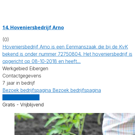
14.
Hoveniersbedrijf Arno
(0)
Hoveniersbedrijf Arno is een Eenmanszaak die bij de KvK
bekend is onder nummer 72750804. Het hoveniersbedrijf is
opgericht op 08-10-2018 en heeft…
Werkgebied Eibergen
Contactgegevens
7 jaar in bedrijf
Bezoek bedrijfspagina
Bezoek bedrijfspagina
Vergelijk offertes
Gratis - Vrijblijvend