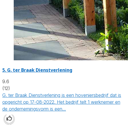
5.
G. ter Braak Dienstverlening
9.6
(12)
G. ter Braak Dienstverlening is een hoveniersbedrijf dat is
opgericht op 17-08-2022. Het bedrijf telt 1 werknemer en
de ondernemingsvorm is een…