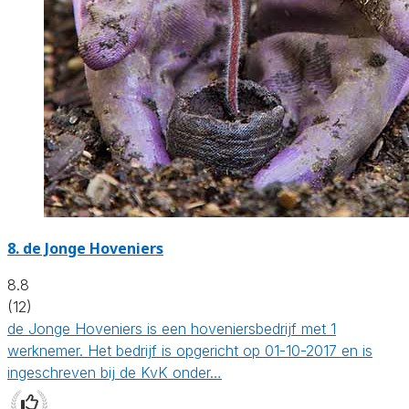
8.
de Jonge Hoveniers
8.8
(12)
de Jonge Hoveniers is een hoveniersbedrijf met 1
werknemer. Het bedrijf is opgericht op 01-10-2017 en is
ingeschreven bij de KvK onder…