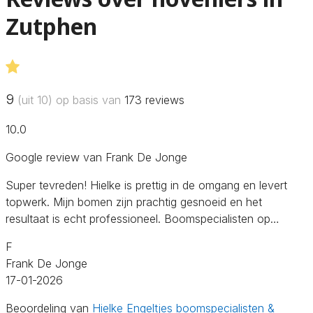
Zutphen
9
(uit 10) op basis van
173
reviews
10.0
Google review van Frank De Jonge
Super tevreden! Hielke is prettig in de omgang en levert
topwerk. Mijn bomen zijn prachtig gesnoeid en het
resultaat is echt professioneel. Boomspecialisten op…
F
Frank De Jonge
17-01-2026
Beoordeling van
Hielke Engeltjes boomspecialisten &