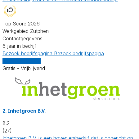
Top Score 2026
Werkgebied Zutphen
Contactgegevens
6 jaar in bedrijf
Bezoek bedrijfspagina
Bezoek bedrijfspagina
Vergelijk offertes
Gratis - Vrijblijvend
2.
Inhetgroen B.V.
8.2
(27)
Inhetgroen B.V. is een hoveniersbedrijf dat is opgericht op