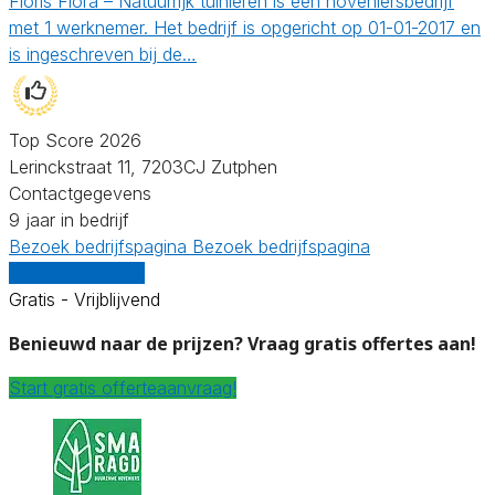
Floris Flora – Natuurrijk tuinieren is een hoveniersbedrijf
met 1 werknemer. Het bedrijf is opgericht op 01-01-2017 en
is ingeschreven bij de…
Top Score 2026
Lerinckstraat 11, 7203CJ Zutphen
Contactgegevens
9 jaar in bedrijf
Bezoek bedrijfspagina
Bezoek bedrijfspagina
Vergelijk offertes
Gratis - Vrijblijvend
Benieuwd naar de prijzen? Vraag gratis offertes aan!
Start gratis offerteaanvraag!