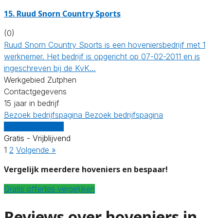
15.
Ruud Snorn Country Sports
(0)
Ruud Snorn Country Sports is een hoveniersbedrijf met 1
werknemer. Het bedrijf is opgericht op 07-02-2011 en is
ingeschreven bij de KvK…
Werkgebied Zutphen
Contactgegevens
15 jaar in bedrijf
Bezoek bedrijfspagina
Bezoek bedrijfspagina
Vergelijk offertes
Gratis - Vrijblijvend
1
2
Volgende »
Vergelijk meerdere hoveniers en bespaar!
Gratis offertes vergelijken
Reviews over hoveniers in