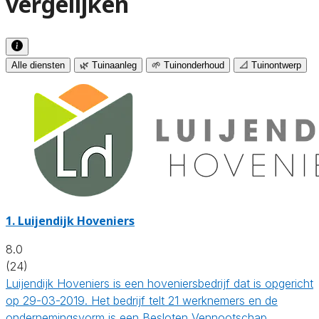
vergelijken
Alle diensten
🌿 Tuinaanleg
🌱 Tuinonderhoud
📐 Tuinontwerp
1.
Luijendijk Hoveniers
8.0
(24)
Luijendijk Hoveniers is een hoveniersbedrijf dat is opgericht
op 29-03-2019. Het bedrijf telt 21 werknemers en de
ondernemingsvorm is een Besloten Vennootschap.