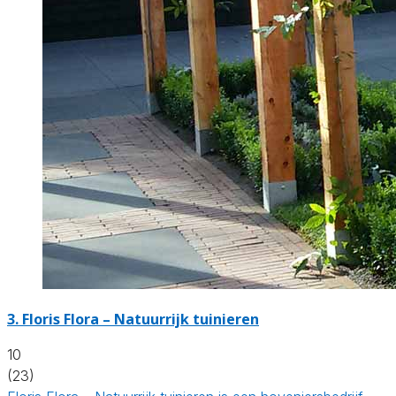
3.
Floris Flora – Natuurrijk tuinieren
10
(23)