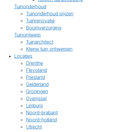
Tuinonderhoud
Tuinonderhoud prijzen
Tuinrenovatie
Boomverzorging
Tuinontwerp
Tuinarchitect
Kleine tuin ontwerpen
Locaties
Drenthe
Flevoland
Friesland
Gelderland
Groningen
Overijssel
Limburg
Noord-brabant
Noord-holland
Utrecht