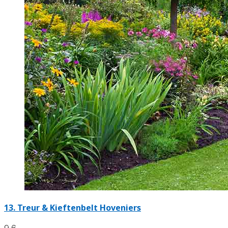
13.
Treur & Kieftenbelt Hoveniers
9.6