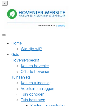
×
Home
Wie zijn wij?
Gids
Hoveniersbedrijf
Kosten hovenier
Offerte hovenier
Tuinaanleg
Kosten tuinaanleg
Voortuin aanleggen
Tuin ophogen
Tuin bestraten
Kosten tuinbestrating