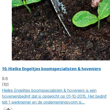
10.
Hielke Engeltjes boomspecialisten & hoveniers
9.6
(10)
Hielke Engeltjes boomspecialisten & hoveniers is een
hoveniersbedrijf dat is opgericht op 01-10-2015. Het bedrijf
telt 1 werknemer en de ondernemingsvorm is…