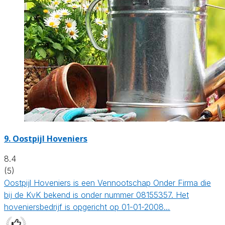
9.
Oostpijl Hoveniers
8.4
(5)
Oostpijl Hoveniers is een Vennootschap Onder Firma die
bij de KvK bekend is onder nummer 08155357. Het
hoveniersbedrijf is opgericht op 01-01-2008…