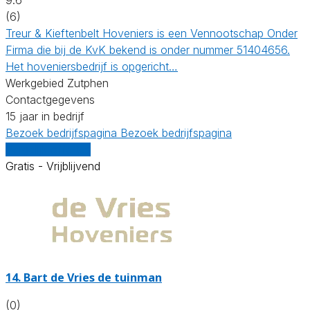
(6)
Treur & Kieftenbelt Hoveniers is een Vennootschap Onder
Firma die bij de KvK bekend is onder nummer 51404656.
Het hoveniersbedrijf is opgericht…
Werkgebied Zutphen
Contactgegevens
15 jaar in bedrijf
Bezoek bedrijfspagina
Bezoek bedrijfspagina
Vergelijk offertes
Gratis - Vrijblijvend
14.
Bart de Vries de tuinman
(0)