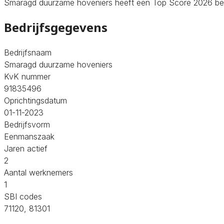
Smaragd duurzame hoveniers heeft een Top Score 2026 behaal
Bedrijfsgegevens
Bedrijfsnaam
Smaragd duurzame hoveniers
KvK nummer
91835496
Oprichtingsdatum
01-11-2023
Bedrijfsvorm
Eenmanszaak
Jaren actief
2
Aantal werknemers
1
SBI codes
71120, 81301