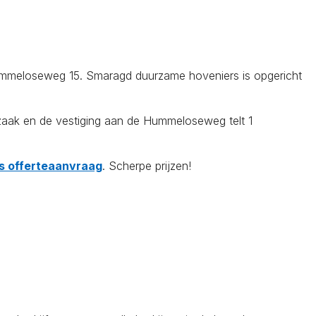
 Hummeloseweg 15. Smaragd duurzame hoveniers is opgericht
aak en de vestiging aan de Hummeloseweg telt 1
tis offerteaanvraag
. Scherpe prijzen!