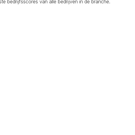
 bedrijfsscores van alle bedrijven in de branche.