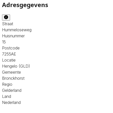
Adresgegevens
Straat
Hummeloseweg
Huisnummer
15
Postcode
7255AE
Locatie
Hengelo (GLD)
Gemeente
Bronckhorst
Regio
Gelderland
Land
Nederland