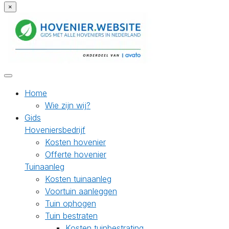
×
Home
Wie zijn wij?
Gids
Hoveniersbedrijf
Kosten hovenier
Offerte hovenier
Tuinaanleg
Kosten tuinaanleg
Voortuin aanleggen
Tuin ophogen
Tuin bestraten
Kosten tuinbestrating