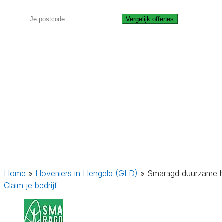
Vergelijk offertes
Home
»
Hoveniers in Hengelo (GLD)
»
Smaragd duurzame h
Claim je bedrijf