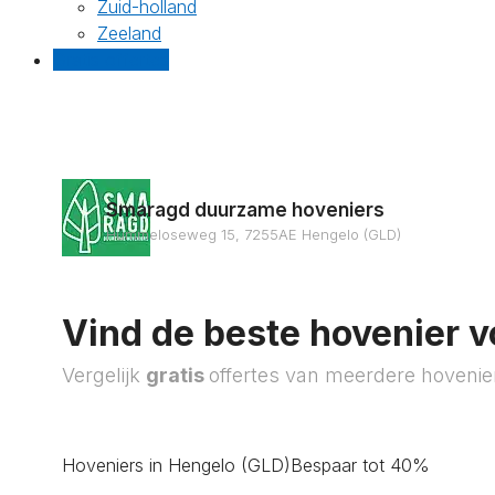
Zuid-holland
Zeeland
Gratis offertes
Smaragd duurzame hoveniers
Hummeloseweg 15, 7255AE Hengelo (GLD)
Vind de beste hovenier v
Vergelijk
gratis
offertes van meerdere hovenie
Hoveniers in Hengelo (GLD)
Bespaar tot 40%