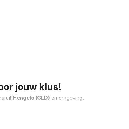
oor jouw klus!
rs uit
Hengelo (GLD)
en omgeving.