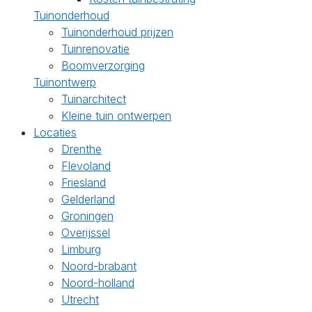
Tuinonderhoud
Tuinonderhoud prijzen
Tuinrenovatie
Boomverzorging
Tuinontwerp
Tuinarchitect
Kleine tuin ontwerpen
Locaties
Drenthe
Flevoland
Friesland
Gelderland
Groningen
Overijssel
Limburg
Noord-brabant
Noord-holland
Utrecht