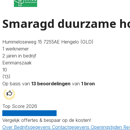
Smaragd duurzame ho
Hummeloseweg 15 7255AE Hengelo (GLD)
1 werknemer
2 jaren in bedrijf
Eenmanszaak
10
(13)
Op basis van
13 beoordelingen
van
1 bron
Top Score 2026
Gratis offertes vergelijken
Vergelijk offertes & bespaar op de kosten!
Over
Bedrijfsgegevens
Contactgegevens
Openingstijden
Re