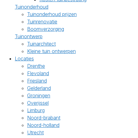
Tuinonderhoud
Tuinonderhoud prijzen
Tuinrenovatie
Boomverzorging
Tuinontwerp
Tuinarchitect
Kleine tuin ontwerpen
Locaties
Drenthe
Flevoland
Friesland
Gelderland
Groningen
Overijssel
Limburg
Noord-brabant
Noord-holland
Utrecht