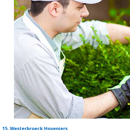
15.
Westerbroeck Hoveniers