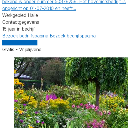
bekend is onder nummer 50379259. Het hoveniersbedrijf is
opgericht op 01-07-2010 en heeft…
Werkgebied Halle
Contactgegevens
15 jaar in bedrijf
Bezoek bedrijfspagina
Bezoek bedrijfspagina
Vergelijk offertes
Gratis - Vrijblijvend