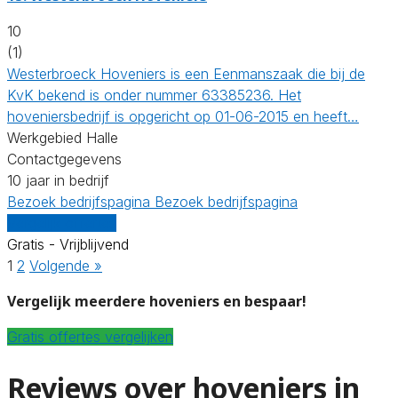
10
(1)
Westerbroeck Hoveniers is een Eenmanszaak die bij de
KvK bekend is onder nummer 63385236. Het
hoveniersbedrijf is opgericht op 01-06-2015 en heeft…
Werkgebied Halle
Contactgegevens
10 jaar in bedrijf
Bezoek bedrijfspagina
Bezoek bedrijfspagina
Vergelijk offertes
Gratis - Vrijblijvend
1
2
Volgende »
Vergelijk meerdere hoveniers en bespaar!
Gratis offertes vergelijken
Reviews over hoveniers in