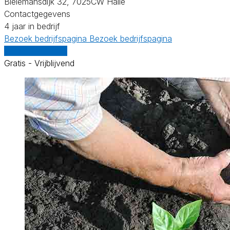
Bielemansdijk 32, 7025CW Halle
Contactgegevens
4 jaar in bedrijf
Bezoek bedrijfspagina
Bezoek bedrijfspagina
Vergelijk offertes
Gratis - Vrijblijvend