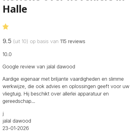
Halle
9.5
(uit 10) op basis van
115
reviews
10.0
Google review van jalal dawood
Aardige eigenaar met briljante vaardigheden en slimme
werkwijze, die ook advies en oplossingen geeft voor uw
vliegtuig. Hij beschikt over allerlei apparatuur en
gereedschap…
j
jalal dawood
23-01-2026