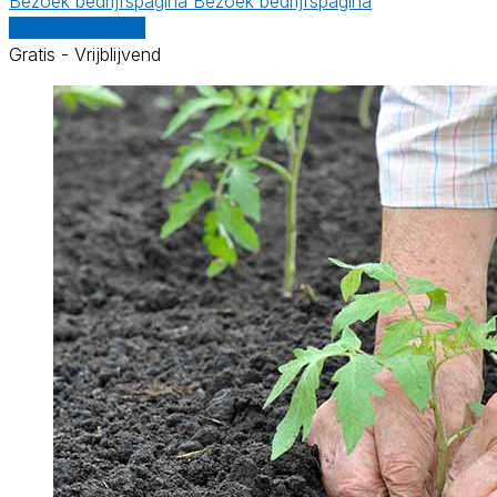
Bezoek bedrijfspagina
Bezoek bedrijfspagina
Vergelijk offertes
Gratis - Vrijblijvend