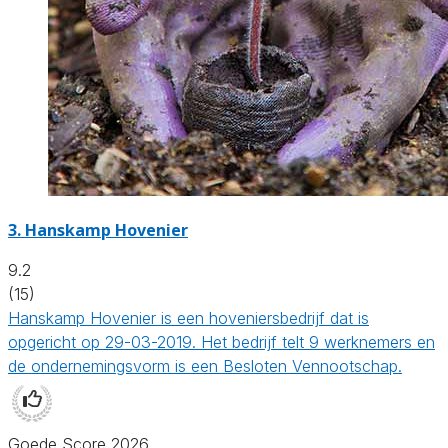
3.
Hanskamp Hovenier
9.2
(15)
Hanskamp Hovenier is een hoveniersbedrijf dat is
opgericht op 29-03-2019. Het bedrijf telt 9 werknemers en
de ondernemingsvorm is een Besloten Vennootschap.
Goede Score 2026