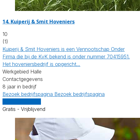
14.
Kuiperij & Smit Hoveniers
10
(1)
Kuiperij & Smit Hoveniers is een Vennootschap Onder
Firma die bij de KvK bekend is onder nummer 70415951.
Het hoveniersbedrijf is opgericht…
Werkgebied Halle
Contactgegevens
8 jaar in bedrijf
Bezoek bedrijfspagina
Bezoek bedrijfspagina
Vergelijk offertes
Gratis - Vrijblijvend