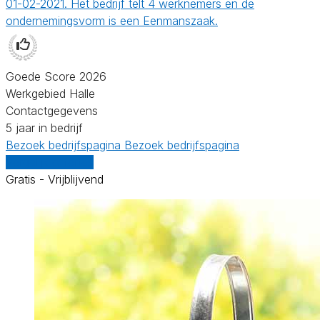
01-02-2021. Het bedrijf telt 4 werknemers en de
ondernemingsvorm is een Eenmanszaak.
Goede Score 2026
Werkgebied Halle
Contactgegevens
5 jaar in bedrijf
Bezoek bedrijfspagina
Bezoek bedrijfspagina
Vergelijk offertes
Gratis - Vrijblijvend