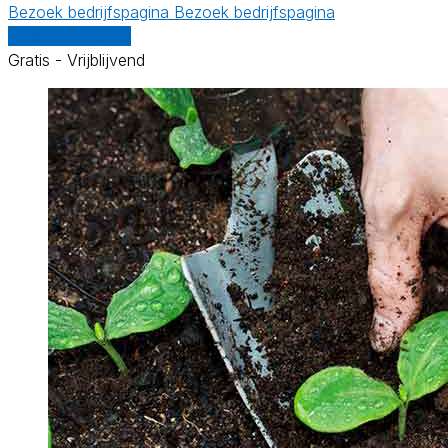
Bezoek bedrijfspagina
Bezoek bedrijfspagina
Vergelijk offertes
Gratis - Vrijblijvend