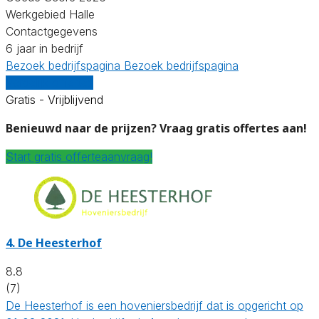
Werkgebied Halle
Contactgegevens
6 jaar in bedrijf
Bezoek bedrijfspagina
Bezoek bedrijfspagina
Vergelijk offertes
Gratis - Vrijblijvend
Benieuwd naar de prijzen? Vraag gratis offertes aan!
Start gratis offerteaanvraag!
4.
De Heesterhof
8.8
(7)
De Heesterhof is een hoveniersbedrijf dat is opgericht op