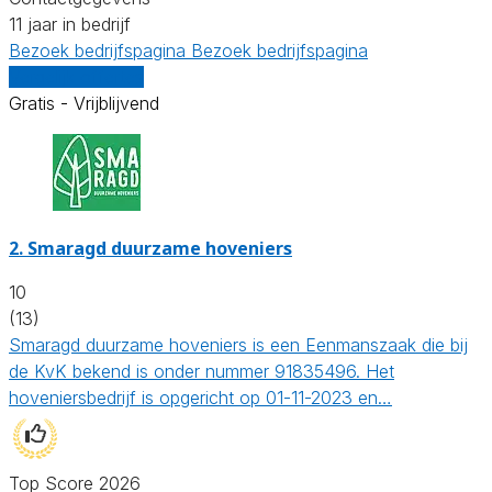
11 jaar in bedrijf
Bezoek bedrijfspagina
Bezoek bedrijfspagina
Vergelijk offertes
Gratis - Vrijblijvend
2.
Smaragd duurzame hoveniers
10
(13)
Smaragd duurzame hoveniers is een Eenmanszaak die bij
de KvK bekend is onder nummer 91835496. Het
hoveniersbedrijf is opgericht op 01-11-2023 en…
Top Score 2026