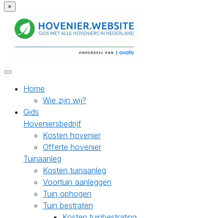
×
Home
Wie zijn wij?
Gids
Hoveniersbedrijf
Kosten hovenier
Offerte hovenier
Tuinaanleg
Kosten tuinaanleg
Voortuin aanleggen
Tuin ophogen
Tuin bestraten
Kosten tuinbestrating