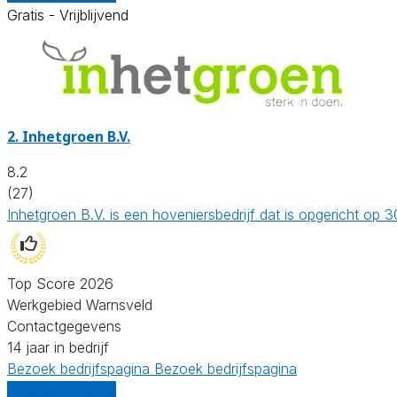
Gratis - Vrijblijvend
2.
Inhetgroen B.V.
8.2
(27)
Inhetgroen B.V. is een hoveniersbedrijf dat is opgericht o
Top Score 2026
Werkgebied Warnsveld
Contactgegevens
14 jaar in bedrijf
Bezoek bedrijfspagina
Bezoek bedrijfspagina
Vergelijk offertes