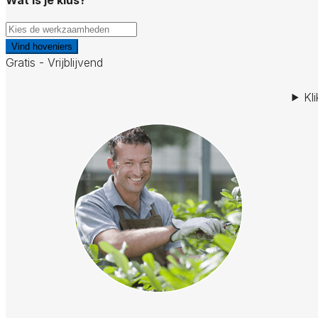
Vind hoveniers
Gratis - Vrijblijvend
Kl