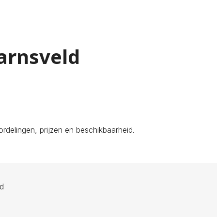
arnsveld
rdelingen, prijzen en beschikbaarheid.
ld