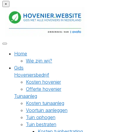
×
Home
Wie zijn wij?
Gids
Hoveniersbedrijf
Kosten hovenier
Offerte hovenier
Tuinaanleg
Kosten tuinaanleg
Voortuin aanleggen
Tuin ophogen
Tuin bestraten
Kosten tuinbestrating