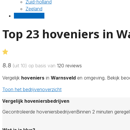
Zuid-holland
Zeeland
Gratis offertes
Top 23 hoveniers in W
8.8
(uit 10) op basis van
120
reviews
Vergelijk
hoveniers
in
Warnsveld
en omgeving. Bekijk beoo
Toon het bedrijvenoverzicht
Vergelijk hoveniersbedrijven
Gecontroleerde hoveniersbedrijven
Binnen 2 minuten gerege
Wat is je klus?