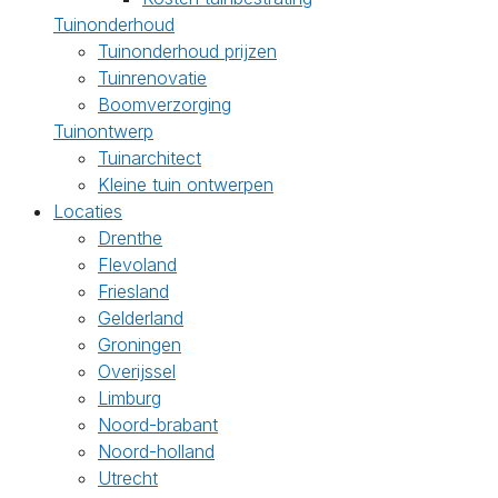
Tuinonderhoud
Tuinonderhoud prijzen
Tuinrenovatie
Boomverzorging
Tuinontwerp
Tuinarchitect
Kleine tuin ontwerpen
Locaties
Drenthe
Flevoland
Friesland
Gelderland
Groningen
Overijssel
Limburg
Noord-brabant
Noord-holland
Utrecht