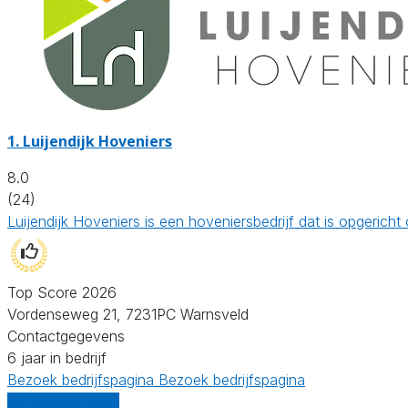
1.
Luijendijk Hoveniers
8.0
(24)
Luijendijk Hoveniers is een hoveniersbedrijf dat is opgeri
Top Score 2026
Vordenseweg 21, 7231PC Warnsveld
Contactgegevens
6 jaar in bedrijf
Bezoek bedrijfspagina
Bezoek bedrijfspagina
Vergelijk offertes