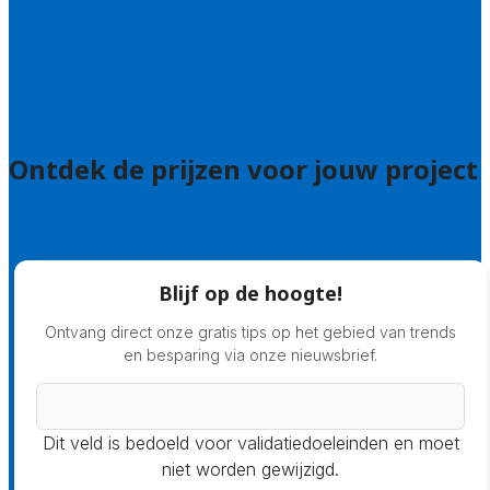
Welke kwaliteitseisen stellen we?
Hoe doen we onderzoek naar hoveniers?
Veelgestelde vragen: particulieren
Veelgestelde vragen: bedrijven
Ontdek de prijzen voor jouw project
Prijsadvies
Blijf op de hoogte!
Ontvang direct onze gratis tips op het gebied van trends
en besparing via onze nieuwsbrief.
Dit veld is bedoeld voor validatiedoeleinden en moet
niet worden gewijzigd.