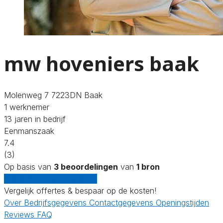
mw hoveniers baak
Molenweg 7 7223DN Baak
1 werknemer
13 jaren in bedrijf
Eenmanszaak
7.4
(3)
Op basis van
3 beoordelingen
van
1 bron
Gratis offertes vergelijken
Vergelijk offertes & bespaar op de kosten!
Over
Bedrijfsgegevens
Contactgegevens
Openingstijden
Reviews
FAQ