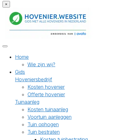
×
Home
Wie zijn wij?
Gids
Hoveniersbedrijf
Kosten hovenier
Offerte hovenier
Tuinaanleg
Kosten tuinaanleg
Voortuin aanleggen
Tuin ophogen
Tuin bestraten
Kosten tuinbestrating