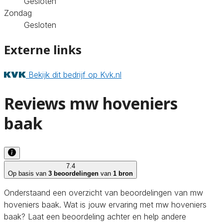
Gesloten
Zondag
Gesloten
Externe links
Bekijk dit bedrijf op Kvk.nl
Reviews mw hoveniers
baak
7.4
Op basis van
3 beoordelingen
van
1 bron
Onderstaand een overzicht van beoordelingen van mw
hoveniers baak. Wat is jouw ervaring met mw hoveniers
baak? Laat een beoordeling achter en help andere