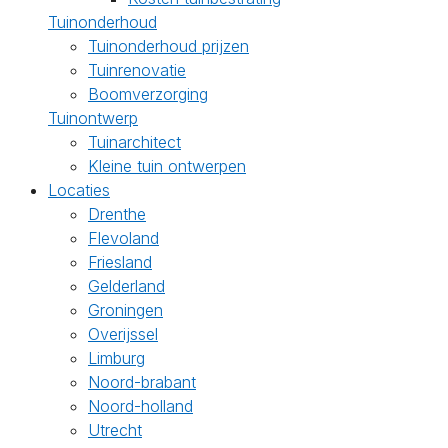
Tuinonderhoud
Tuinonderhoud prijzen
Tuinrenovatie
Boomverzorging
Tuinontwerp
Tuinarchitect
Kleine tuin ontwerpen
Locaties
Drenthe
Flevoland
Friesland
Gelderland
Groningen
Overijssel
Limburg
Noord-brabant
Noord-holland
Utrecht