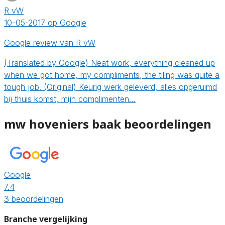
R vW
10-05-2017 op Google
Google review van R vW
(Translated by Google) Neat work, everything cleaned up
when we got home, my compliments, the tiling was quite a
tough job. (Original) Keurig werk geleverd, alles opgeruimd
bij thuis komst, mijn complimenten…
mw hoveniers baak beoordelingen
Google
7.4
3 beoordelingen
Branche vergelijking