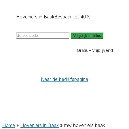
Hoveniers in Baak
Bespaar tot 40%
Vergelijk offertes
Gratis – Vrijblijvend
Naar de bedrijfspagina
Home
»
Hoveniers in Baak
»
mw hoveniers baak