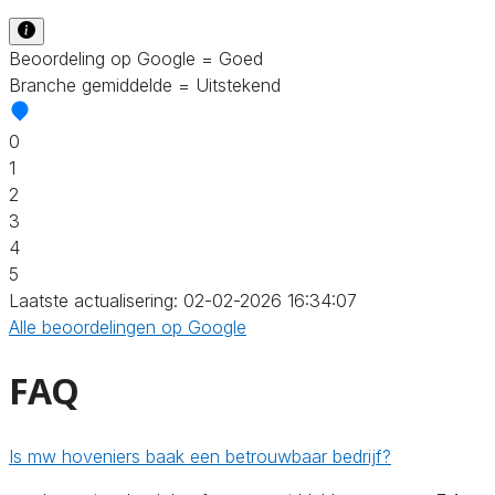
Beoordeling op Google = Goed
Branche gemiddelde = Uitstekend
0
1
2
3
4
5
Laatste actualisering: 02-02-2026 16:34:07
Alle beoordelingen op Google
FAQ
Is mw hoveniers baak een betrouwbaar bedrijf?