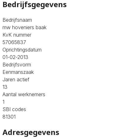
Bedrijfsgegevens
Bedrijfsnaam
mw hoveniers baak
KvK nummer
57065837
Oprichtingsdatum
01-02-2013
Bedrijfsvorm
Eenmanszaak
Jaren actief
13
Aantal werknemers
1
SBI codes
81301
Adresgegevens