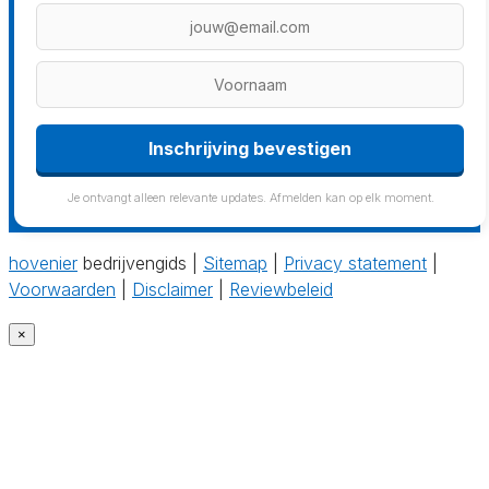
Inschrijving bevestigen
Je ontvangt alleen relevante updates. Afmelden kan op elk moment.
hovenier
bedrijvengids |
Sitemap
|
Privacy statement
|
Voorwaarden
|
Disclaimer
|
Reviewbeleid
×