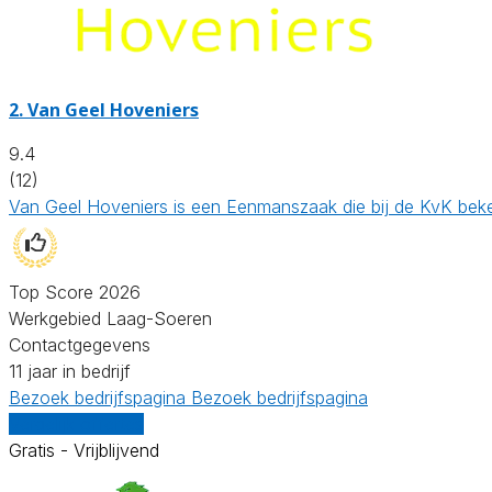
2.
Van Geel Hoveniers
9.4
(12)
Van Geel Hoveniers is een Eenmanszaak die bij de KvK bek
Top Score 2026
Werkgebied Laag-Soeren
Contactgegevens
11 jaar in bedrijf
Bezoek bedrijfspagina
Bezoek bedrijfspagina
Vergelijk offertes
Gratis - Vrijblijvend