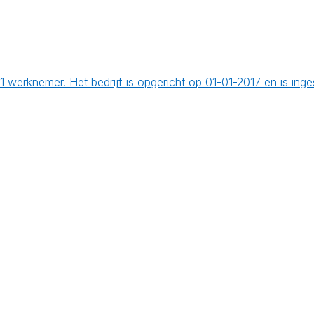
et 1 werknemer. Het bedrijf is opgericht op 01-01-2017 en is in