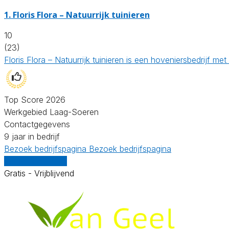
1.
Floris Flora – Natuurrijk tuinieren
10
(23)
Floris Flora – Natuurrijk tuinieren is een hoveniersbedrijf m
Top Score 2026
Werkgebied Laag-Soeren
Contactgegevens
9 jaar in bedrijf
Bezoek bedrijfspagina
Bezoek bedrijfspagina
Vergelijk offertes
Gratis - Vrijblijvend