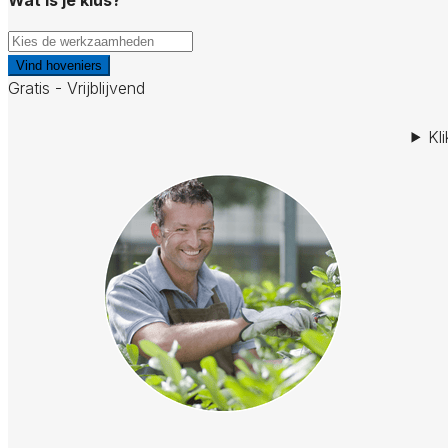
Vind hoveniers
Gratis - Vrijblijvend
Kl