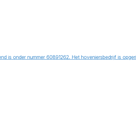
end is onder nummer 60891262. Het hoveniersbedrijf is opge