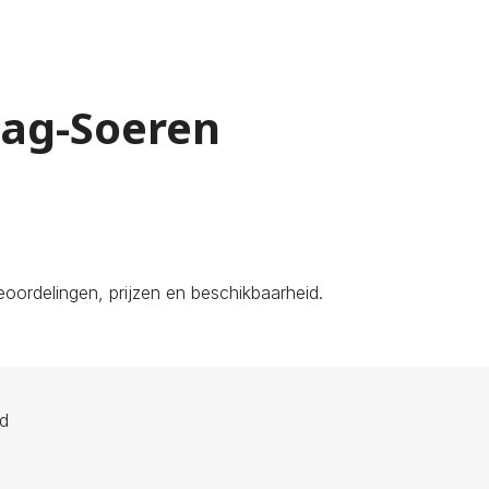
aag-Soeren
oordelingen, prijzen en beschikbaarheid.
ld