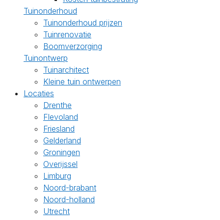
Tuinonderhoud
Tuinonderhoud prijzen
Tuinrenovatie
Boomverzorging
Tuinontwerp
Tuinarchitect
Kleine tuin ontwerpen
Locaties
Drenthe
Flevoland
Friesland
Gelderland
Groningen
Overijssel
Limburg
Noord-brabant
Noord-holland
Utrecht