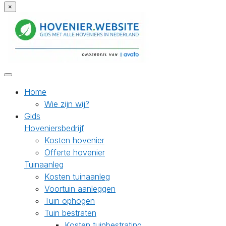
×
Home
Wie zijn wij?
Gids
Hoveniersbedrijf
Kosten hovenier
Offerte hovenier
Tuinaanleg
Kosten tuinaanleg
Voortuin aanleggen
Tuin ophogen
Tuin bestraten
Kosten tuinbestrating