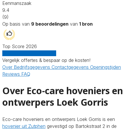
Eenmanszaak
9.4
(9)
Op basis van
9 beoordelingen
van
1 bron
Top Score 2026
Gratis offertes vergelijken
Vergelijk offertes & bespaar op de kosten!
Over
Bedrijfsgegevens
Contactgegevens
Openingstijden
Reviews
FAQ
Over Eco-care hoveniers en
ontwerpers Loek Gorris
Eco-care hoveniers en ontwerpers Loek Gorris is een
hovenier uit Zutphen
gevestigd op Bartokstraat 2 in de