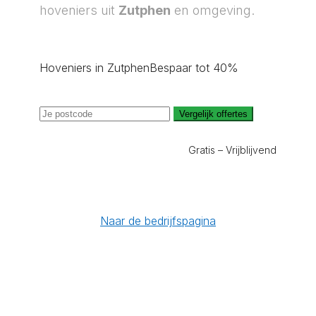
hoveniers uit
Zutphen
en omgeving.
Hoveniers in Zutphen
Bespaar tot 40%
Vergelijk offertes
Gratis – Vrijblijvend
Naar de bedrijfspagina