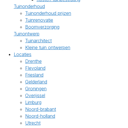
Tuinonderhoud
Tuinonderhoud prijzen
Tuinrenovatie
Boomverzorging
Tuinontwerp
Tuinarchitect
Kleine tuin ontwerpen
Locaties
Drenthe
Flevoland
Friesland
Gelderland
Groningen
Overijssel
Limburg
Noord-brabant
Noord-holland
Utrecht