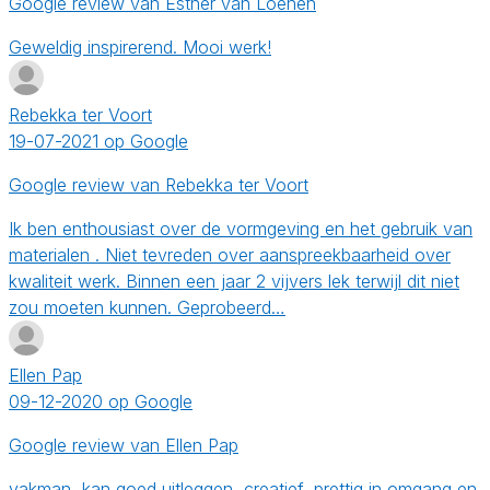
Google review van Esther van Loenen
Geweldig inspirerend. Mooi werk!
Rebekka ter Voort
19-07-2021 op Google
Google review van Rebekka ter Voort
Ik ben enthousiast over de vormgeving en het gebruik van
materialen . Niet tevreden over aanspreekbaarheid over
kwaliteit werk. Binnen een jaar 2 vijvers lek terwijl dit niet
zou moeten kunnen. Geprobeerd…
Ellen Pap
09-12-2020 op Google
Google review van Ellen Pap
vakman, kan goed uitleggen, creatief, prettig in omgang en