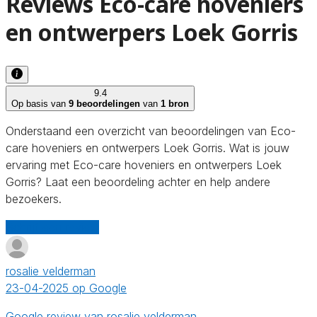
Reviews Eco-care hoveniers
en ontwerpers Loek Gorris
9.4
Op basis van
9 beoordelingen
van
1 bron
Onderstaand een overzicht van beoordelingen van Eco-
care hoveniers en ontwerpers Loek Gorris. Wat is jouw
ervaring met Eco-care hoveniers en ontwerpers Loek
Gorris? Laat een beoordeling achter en help andere
bezoekers.
Schrijf een review
rosalie velderman
23-04-2025 op Google
Google review van rosalie velderman