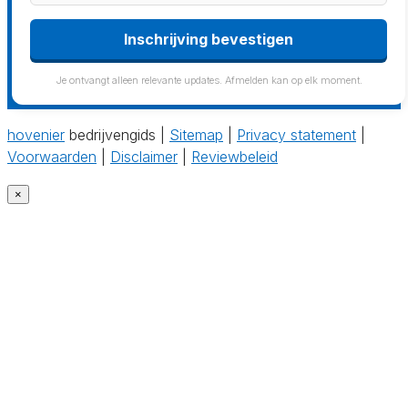
Inschrijving bevestigen
Je ontvangt alleen relevante updates. Afmelden kan op elk moment.
hovenier
bedrijvengids |
Sitemap
|
Privacy statement
|
Voorwaarden
|
Disclaimer
|
Reviewbeleid
×