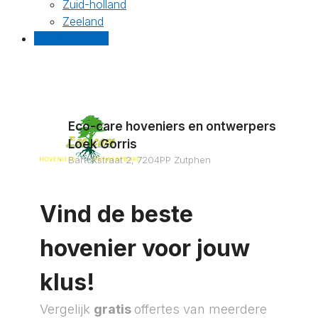
Zuid-holland
Zeeland
Gratis offertes
Eco-care hoveniers en ontwerpers
Loek Gorris
Bartokstraat 2, 7204PP Zutphen
Vind de beste
hovenier voor jouw
klus!
Vergelijk
gratis
offertes van meerdere