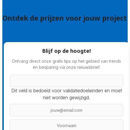
Veelgestelde vragen: bedrijven
Ontdek de prijzen voor jouw project
Prijsadvies
Blijf op de hoogte!
Ontvang direct onze gratis tips op het gebied van trends
en besparing via onze nieuwsbrief.
Dit veld is bedoeld voor validatiedoeleinden en moet
niet worden gewijzigd.