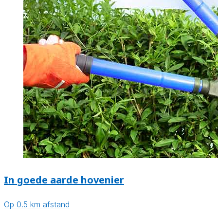
In goede aarde hovenier
Op 0.5 km afstand