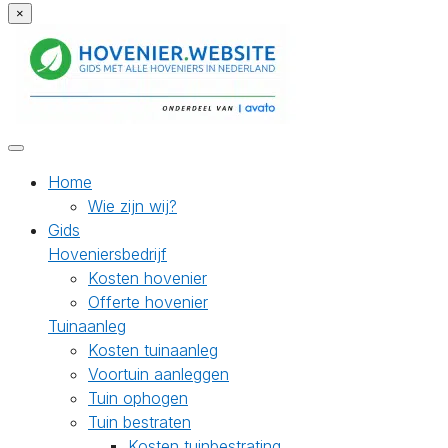
×
Home
Wie zijn wij?
Gids
Hoveniersbedrijf
Kosten hovenier
Offerte hovenier
Tuinaanleg
Kosten tuinaanleg
Voortuin aanleggen
Tuin ophogen
Tuin bestraten
Kosten tuinbestrating