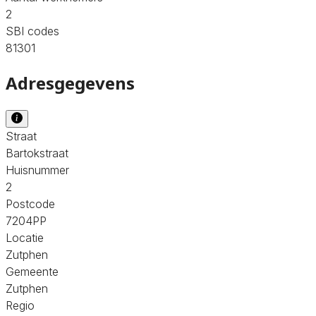
2
SBI codes
81301
Adresgegevens
Straat
Bartokstraat
Huisnummer
2
Postcode
7204PP
Locatie
Zutphen
Gemeente
Zutphen
Regio