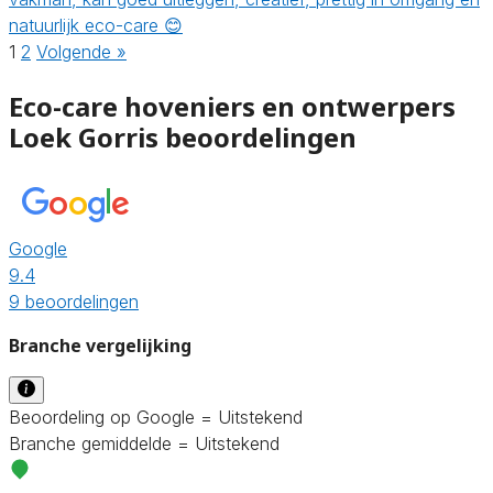
natuurlijk eco-care 😊
1
2
Volgende »
Eco-care hoveniers en ontwerpers
Loek Gorris beoordelingen
Google
9.4
9 beoordelingen
Branche vergelijking
Beoordeling op Google = Uitstekend
Branche gemiddelde = Uitstekend