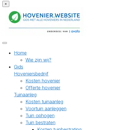
×
Home
Wie zijn wij?
Gids
Hoveniersbedrijf
Kosten hovenier
Offerte hovenier
Tuinaanleg
Kosten tuinaanleg
Voortuin aanleggen
Tuin ophogen
Tuin bestraten
Kosten tuinbestrating