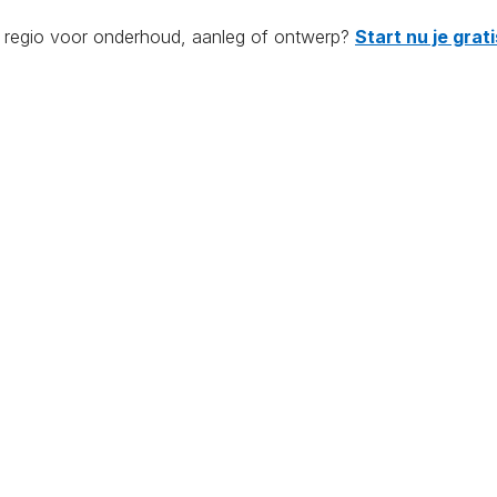
de regio voor onderhoud, aanleg of ontwerp?
Start nu je gra