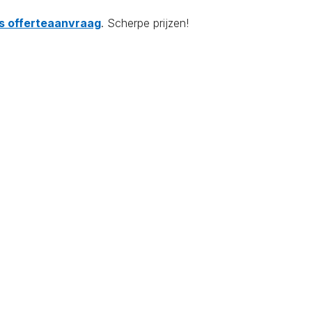
tis offerteaanvraag
. Scherpe prijzen!