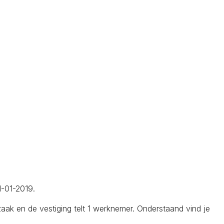
1-01-2019.
k en de vestiging telt 1 werknemer. Onderstaand vind je