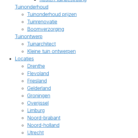
Tuinonderhoud
Tuinonderhoud prijzen
Tuinrenovatie
Boomverzorging
Tuinontwerp
Tuinarchitect
Kleine tuin ontwerpen
Locaties
Drenthe
Flevoland
Friesland
Gelderland
Groningen
Overijssel
Limburg
Noord-brabant
Noord-holland
Utrecht