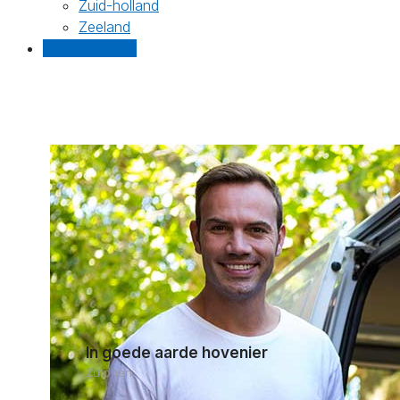
Zuid-holland
Zeeland
Gratis offertes
In goede aarde hovenier
Zutphen