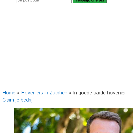
Vergelijk offertes
Home
»
Hoveniers in Zutphen
»
In goede aarde hovenier
Claim je bedrijf