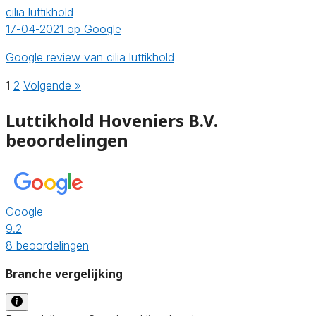
cilia luttikhold
17-04-2021 op Google
Google review van cilia luttikhold
1
2
Volgende »
Luttikhold Hoveniers B.V.
beoordelingen
Google
9.2
8 beoordelingen
Branche vergelijking