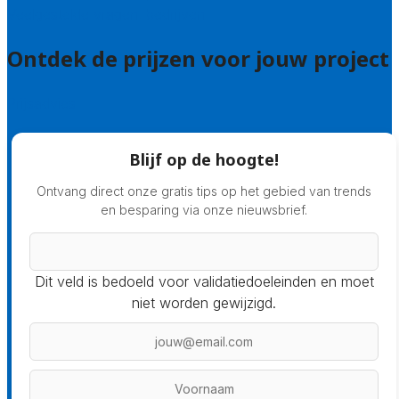
Veelgestelde vragen: bedrijven
Ontdek de prijzen voor jouw project
Prijsadvies
Blijf op de hoogte!
Ontvang direct onze gratis tips op het gebied van trends
en besparing via onze nieuwsbrief.
Dit veld is bedoeld voor validatiedoeleinden en moet
niet worden gewijzigd.