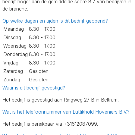
bedrijf hoger dan de gemiddelde score 8.7 van bedrijven in
de branche.
Op welke dagen en tijden is dit bedrijf geopend?
Maandag
8.30 - 17.00
Dinsdag
8.30 - 17.00
Woensdag
8.30 - 17.00
Donderdag
8.30 - 17.00
Vrijdag
8.30 - 17.00
Zaterdag
Gesloten
Zondag
Gesloten
Waar is dit bedrijf gevestigd?
Het bedrijf is gevestigd aan Ringweg 27 B in Beltrum.
Wat is het telefoonnummer van Luttikhold Hoveniers B.V.?
Het bedrijf is bereikbaar via +31612087099.