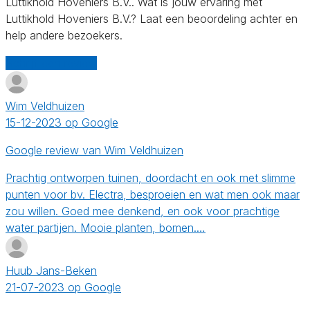
Luttikhold Hoveniers B.V.. Wat is jouw ervaring met
Luttikhold Hoveniers B.V.? Laat een beoordeling achter en
help andere bezoekers.
Schrijf een review
Wim Veldhuizen
15-12-2023 op Google
Google review van Wim Veldhuizen
Prachtig ontworpen tuinen, doordacht en ook met slimme
punten voor bv. Electra, besproeien en wat men ook maar
zou willen. Goed mee denkend, en ook voor prachtige
water partijen. Mooie planten, bomen.…
Huub Jans-Beken
21-07-2023 op Google