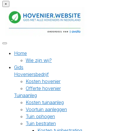
×
Home
Wie zijn wij?
Gids
Hoveniersbedrijf
Kosten hovenier
Offerte hovenier
Tuinaanleg
Kosten tuinaanleg
Voortuin aanleggen
Tuin ophogen
Tuin bestraten
Kosten tuinbestrating