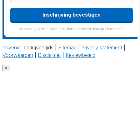
Inschrijving bevestigen
Je ontvangt alleen relevante updates. Afmelden kan op elk moment.
hovenier
bedrijvengids |
Sitemap
|
Privacy statement
|
Voorwaarden
|
Disclaimer
|
Reviewbeleid
×