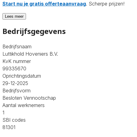
Start nu je gratis offerteaanvraag
. Scherpe prijzen!
Lees meer
Bedrijfsgegevens
Bedrijfsnaam
Luttikhold Hoveniers B.V.
KvK nummer
99335670
Oprichtingsdatum
29-12-2025
Bedrijfsvorm
Besloten Vennootschap
Aantal werknemers
1
SBI codes
81301