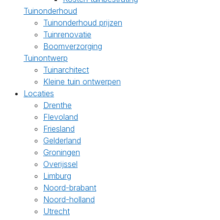
Tuinonderhoud
Tuinonderhoud prijzen
Tuinrenovatie
Boomverzorging
Tuinontwerp
Tuinarchitect
Kleine tuin ontwerpen
Locaties
Drenthe
Flevoland
Friesland
Gelderland
Groningen
Overijssel
Limburg
Noord-brabant
Noord-holland
Utrecht