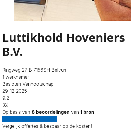
Luttikhold Hoveniers
B.V.
Ringweg 27 B 7156SH Beltrum
1 werknemer
Besloten Vennootschap
29-12-2025
9.2
(8)
Op basis van
8 beoordelingen
van
1 bron
Gratis offertes vergelijken
Vergelijk offertes & bespaar op de kosten!