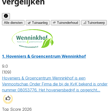
vergelijken
Alle diensten
🌿 Tuinaanleg
🌱 Tuinonderhoud
📐 Tuinontwerp
1.
Hoveniers & Groencentrum Wenninkhof
9.0
(109)
Hoveniers & Groencentrum Wenninkhof is een
Vennootschap Onder Firma die bij de KvK bekend is onder
nummer 08053776. Het hoveniersbedrijf is opgericht…
Top Score 2026