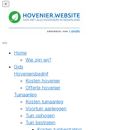
×
Home
Wie zijn wij?
Gids
Hoveniersbedrijf
Kosten hovenier
Offerte hovenier
Tuinaanleg
Kosten tuinaanleg
Voortuin aanleggen
Tuin ophogen
Tuin bestraten
Kosten tuinbestrating