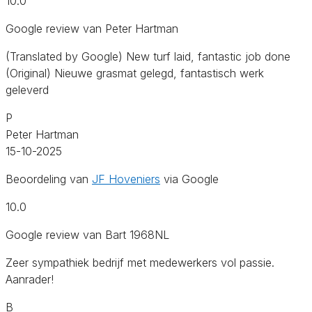
10.0
Google review van Peter Hartman
(Translated by Google) New turf laid, fantastic job done
(Original) Nieuwe grasmat gelegd, fantastisch werk
geleverd
P
Peter Hartman
15-10-2025
Beoordeling van
JF Hoveniers
via Google
10.0
Google review van Bart 1968NL
Zeer sympathiek bedrijf met medewerkers vol passie.
Aanrader!
B