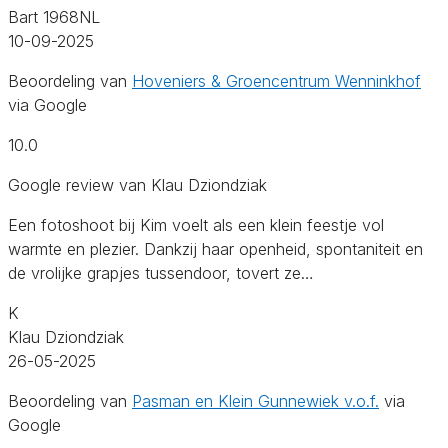
Bart 1968NL
10-09-2025
Beoordeling van
Hoveniers & Groencentrum Wenninkhof
via Google
10.0
Google review van Klau Dziondziak
Een fotoshoot bij Kim voelt als een klein feestje vol
warmte en plezier. Dankzij haar openheid, spontaniteit en
de vrolijke grapjes tussendoor, tovert ze…
K
Klau Dziondziak
26-05-2025
Beoordeling van
Pasman en Klein Gunnewiek v.o.f.
via
Google