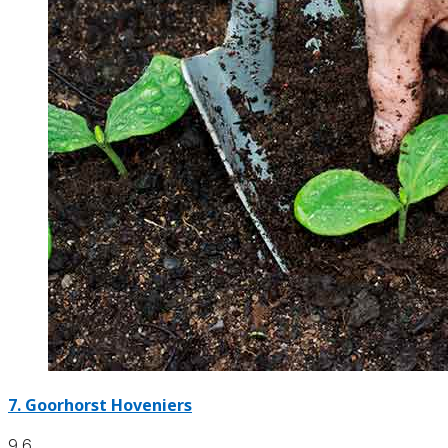
7.
Goorhorst Hoveniers
9.6