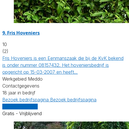
9.
Fris Hoveniers
10
(2)
Fris Hoveniers is een Eenmanszaak die bij de KvK bekend
is onder nummer 08157432. Het hoveniersbedrijf is
opgericht op 15-03-2007 en heeft…
Werkgebied Meddo
Contactgegevens
18 jaar in bedrijf
Bezoek bedrijfspagina
Bezoek bedrijfspagina
Vergelijk offertes
Gratis - Vrijblijvend