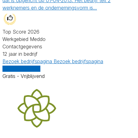
dat is opgericht op 01-04-2013. Het bedrijf telt 2
werknemers en de ondernemingsvorm is…
Top Score 2026
Werkgebied Meddo
Contactgegevens
12 jaar in bedrijf
Bezoek bedrijfspagina
Bezoek bedrijfspagina
Vergelijk offertes
Gratis - Vrijblijvend