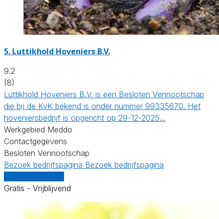
5.
Luttikhold Hoveniers B.V.
9.2
(8)
Luttikhold Hoveniers B.V. is een Besloten Vennootschap
die bij de KvK bekend is onder nummer 99335670. Het
hoveniersbedrijf is opgericht op 29-12-2025…
Werkgebied Meddo
Contactgegevens
Besloten Vennootschap
Bezoek bedrijfspagina
Bezoek bedrijfspagina
Vergelijk offertes
Gratis - Vrijblijvend