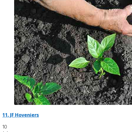
11.
JF Hoveniers
10