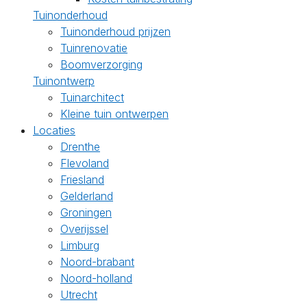
Tuinonderhoud
Tuinonderhoud prijzen
Tuinrenovatie
Boomverzorging
Tuinontwerp
Tuinarchitect
Kleine tuin ontwerpen
Locaties
Drenthe
Flevoland
Friesland
Gelderland
Groningen
Overijssel
Limburg
Noord-brabant
Noord-holland
Utrecht