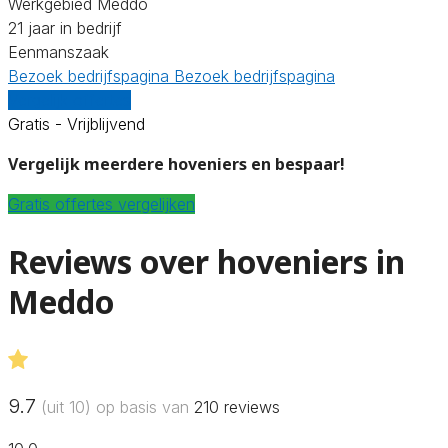
Werkgebied Meddo
21 jaar in bedrijf
Eenmanszaak
Bezoek bedrijfspagina
Bezoek bedrijfspagina
Vergelijk offertes
Gratis - Vrijblijvend
Vergelijk meerdere hoveniers en bespaar!
Gratis offertes vergelijken
Reviews over hoveniers in
Meddo
9.7
(uit 10) op basis van
210
reviews