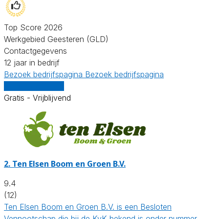
Top Score 2026
Werkgebied Geesteren (GLD)
Contactgegevens
12 jaar in bedrijf
Bezoek bedrijfspagina
Bezoek bedrijfspagina
Vergelijk offertes
Gratis - Vrijblijvend
2.
Ten Elsen Boom en Groen B.V.
9.4
(12)
Ten Elsen Boom en Groen B.V. is een Besloten
Vennootschap die bij de KvK bekend is onder nummer