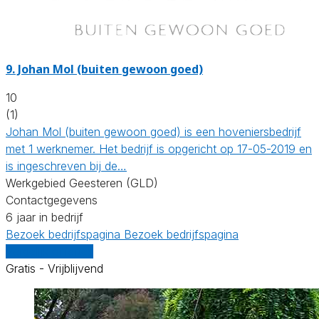
9.
Johan Mol (buiten gewoon goed)
10
(1)
Johan Mol (buiten gewoon goed) is een hoveniersbedrijf
met 1 werknemer. Het bedrijf is opgericht op 17-05-2019 en
is ingeschreven bij de…
Werkgebied Geesteren (GLD)
Contactgegevens
6 jaar in bedrijf
Bezoek bedrijfspagina
Bezoek bedrijfspagina
Vergelijk offertes
Gratis - Vrijblijvend