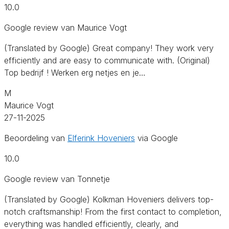
10.0
Google review van Maurice Vogt
(Translated by Google) Great company! They work very
efficiently and are easy to communicate with. (Original)
Top bedrijf ! Werken erg netjes en je…
M
Maurice Vogt
27-11-2025
Beoordeling van
Elferink Hoveniers
via Google
10.0
Google review van Tonnetje
(Translated by Google) Kolkman Hoveniers delivers top-
notch craftsmanship! From the first contact to completion,
everything was handled efficiently, clearly, and