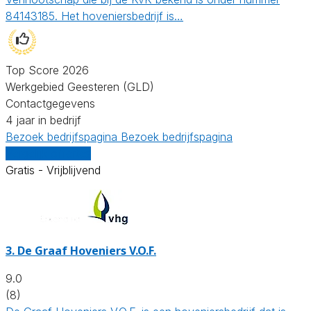
84143185. Het hoveniersbedrijf is…
Top Score 2026
Werkgebied Geesteren (GLD)
Contactgegevens
4 jaar in bedrijf
Bezoek bedrijfspagina
Bezoek bedrijfspagina
Vergelijk offertes
Gratis - Vrijblijvend
3.
De Graaf Hoveniers V.O.F.
9.0
(8)