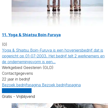
11.
Yoga & Shiatsu Boin-Furuya
(0)
Yoga & Shiatsu Boin-Furuya is een hoveniersbedrijf dat is
opgericht op 01-07-2003. Het bedrijf telt 2 werknemers en
de ondernemingsvorm is een…
Werkgebied Geesteren (GLD)
Contactgegevens
22 jaar in bedrijf
Bezoek bedrijfspagina
Bezoek bedrijfspagina
Vergelijk offertes
Gratis - Vrijblijvend