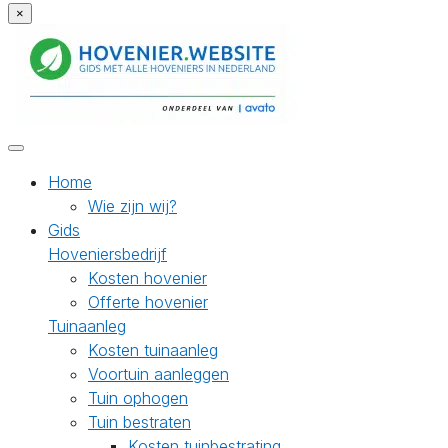
×
Home
Wie zijn wij?
Gids
Hoveniersbedrijf
Kosten hovenier
Offerte hovenier
Tuinaanleg
Kosten tuinaanleg
Voortuin aanleggen
Tuin ophogen
Tuin bestraten
Kosten tuinbestrating