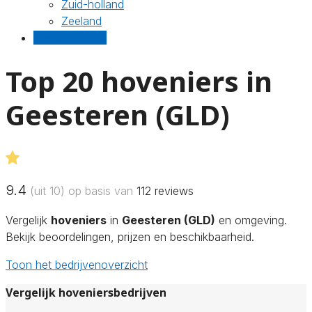
Zuid-holland
Zeeland
Gratis offertes
Top 20 hoveniers in
Geesteren (GLD)
9.4
(uit 10) op basis van
112
reviews
Vergelijk
hoveniers
in
Geesteren (GLD)
en omgeving.
Bekijk beoordelingen, prijzen en beschikbaarheid.
Toon het bedrijvenoverzicht
Vergelijk hoveniersbedrijven