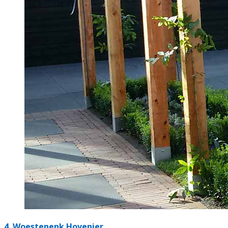
4.
Woestenenk Hovenier