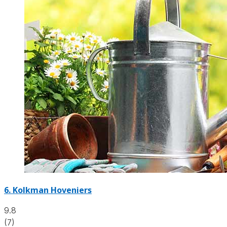
6.
Kolkman Hoveniers
9.8
(7)