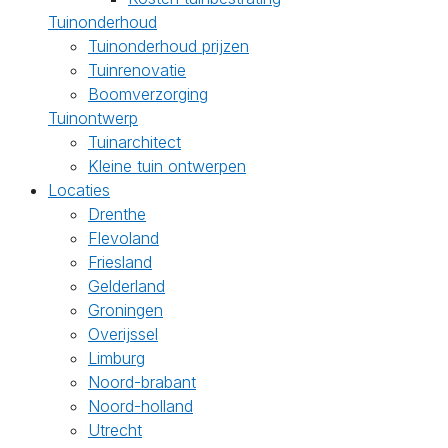
Tuinonderhoud
Tuinonderhoud prijzen
Tuinrenovatie
Boomverzorging
Tuinontwerp
Tuinarchitect
Kleine tuin ontwerpen
Locaties
Drenthe
Flevoland
Friesland
Gelderland
Groningen
Overijssel
Limburg
Noord-brabant
Noord-holland
Utrecht