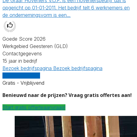
De Graaf Hoveniers V.O.F. is een hoveniersbedrijf dat is
opgericht op 01-01-2011. Het bedrijf telt 6 werknemers en
de ondernemingsvorm is een…
Goede Score 2026
Werkgebied Geesteren (GLD)
Contactgegevens
15 jaar in bedrijf
Bezoek bedrijfspagina
Bezoek bedrijfspagina
Vergelijk offertes
Gratis - Vrijblijvend
Benieuwd naar de prijzen? Vraag gratis offertes aan!
Start gratis offerteaanvraag!