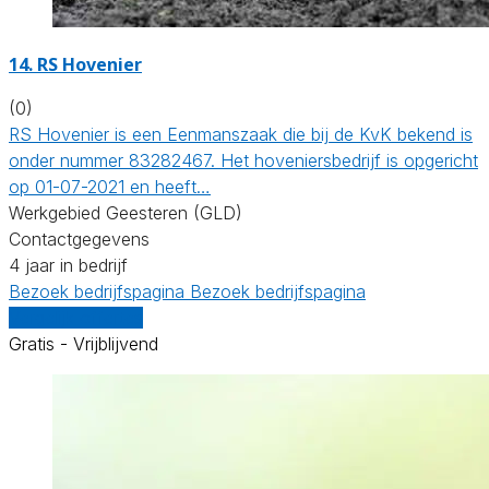
14.
RS Hovenier
(0)
RS Hovenier is een Eenmanszaak die bij de KvK bekend is
onder nummer 83282467. Het hoveniersbedrijf is opgericht
op 01-07-2021 en heeft…
Werkgebied Geesteren (GLD)
Contactgegevens
4 jaar in bedrijf
Bezoek bedrijfspagina
Bezoek bedrijfspagina
Vergelijk offertes
Gratis - Vrijblijvend