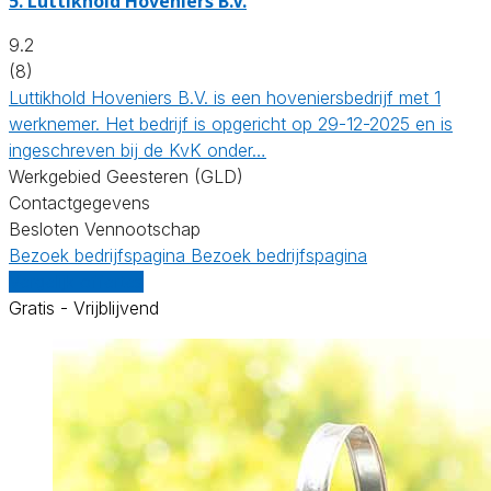
5.
Luttikhold Hoveniers B.V.
9.2
(8)
Luttikhold Hoveniers B.V. is een hoveniersbedrijf met 1
werknemer. Het bedrijf is opgericht op 29-12-2025 en is
ingeschreven bij de KvK onder…
Werkgebied Geesteren (GLD)
Contactgegevens
Besloten Vennootschap
Bezoek bedrijfspagina
Bezoek bedrijfspagina
Vergelijk offertes
Gratis - Vrijblijvend