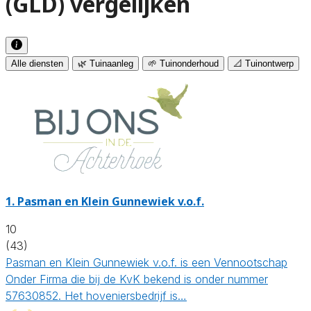
(GLD) vergelijken
Alle diensten
🌿 Tuinaanleg
🌱 Tuinonderhoud
📐 Tuinontwerp
1.
Pasman en Klein Gunnewiek v.o.f.
10
(43)
Pasman en Klein Gunnewiek v.o.f. is een Vennootschap
Onder Firma die bij de KvK bekend is onder nummer
57630852. Het hoveniersbedrijf is…