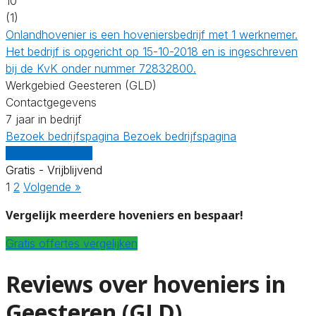
10
(1)
Onlandhovenier is een hoveniersbedrijf met 1 werknemer.
Het bedrijf is opgericht op 15-10-2018 en is ingeschreven
bij de KvK onder nummer 72832800.
Werkgebied Geesteren (GLD)
Contactgegevens
7 jaar in bedrijf
Bezoek bedrijfspagina
Bezoek bedrijfspagina
Vergelijk offertes
Gratis - Vrijblijvend
1
2
Volgende »
Vergelijk meerdere hoveniers en bespaar!
Gratis offertes vergelijken
Reviews over hoveniers in
Geesteren (GLD)