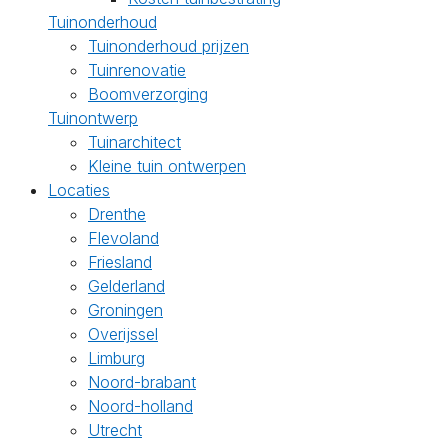
Tuinonderhoud
Tuinonderhoud prijzen
Tuinrenovatie
Boomverzorging
Tuinontwerp
Tuinarchitect
Kleine tuin ontwerpen
Locaties
Drenthe
Flevoland
Friesland
Gelderland
Groningen
Overijssel
Limburg
Noord-brabant
Noord-holland
Utrecht