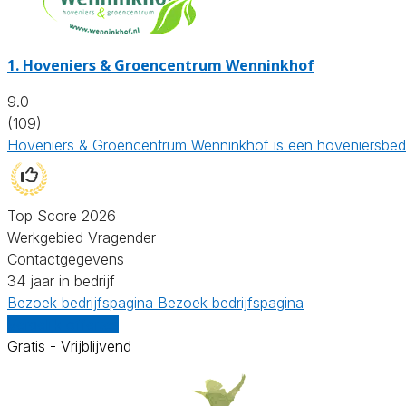
1.
Hoveniers & Groencentrum Wenninkhof
9.0
(109)
Hoveniers & Groencentrum Wenninkhof is een hoveniersbedri
Top Score 2026
Werkgebied Vragender
Contactgegevens
34 jaar in bedrijf
Bezoek bedrijfspagina
Bezoek bedrijfspagina
Vergelijk offertes
Gratis - Vrijblijvend