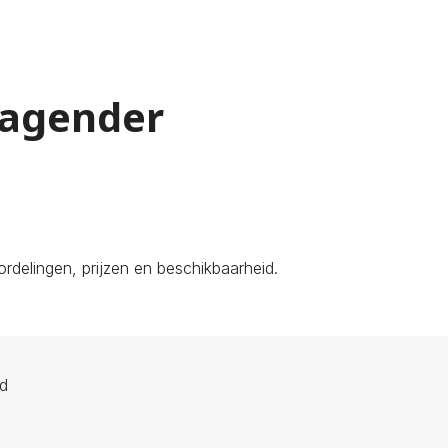
ragender
rdelingen, prijzen en beschikbaarheid.
ld