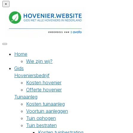
×
Home
Wie zijn wij?
Gids
Hoveniersbedrijf
Kosten hovenier
Offerte hovenier
Tuinaanleg
Kosten tuinaanleg
Voortuin aanleggen
Tuin ophogen
Tuin bestraten
Kosten tuinbestrating