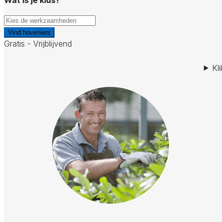
Vind hoveniers
Gratis - Vrijblijvend
Kl