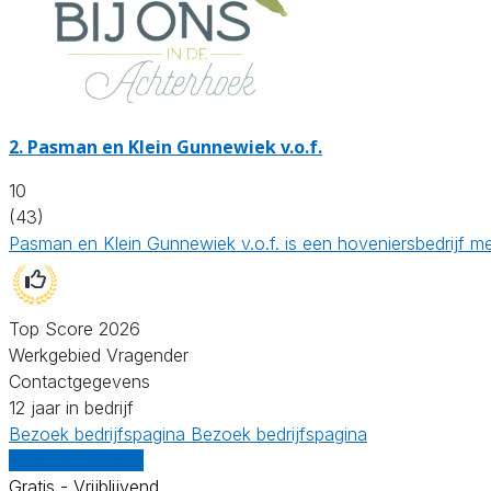
2.
Pasman en Klein Gunnewiek v.o.f.
10
(43)
Pasman en Klein Gunnewiek v.o.f. is een hoveniersbedrijf me
Top Score 2026
Werkgebied Vragender
Contactgegevens
12 jaar in bedrijf
Bezoek bedrijfspagina
Bezoek bedrijfspagina
Vergelijk offertes
Gratis - Vrijblijvend