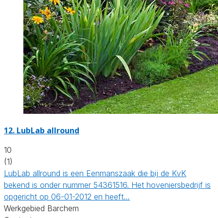
12.
LubLab allround
10
(1)
LubLab allround is een Eenmanszaak die bij de KvK
bekend is onder nummer 54361516. Het hoveniersbedrijf is
opgericht op 06-01-2012 en heeft…
Werkgebied Barchem