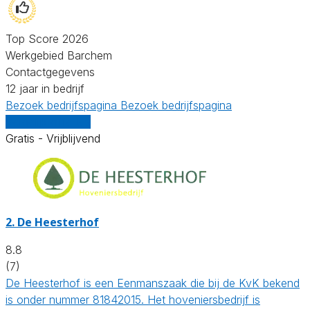
Top Score 2026
Werkgebied Barchem
Contactgegevens
12 jaar in bedrijf
Bezoek bedrijfspagina
Bezoek bedrijfspagina
Vergelijk offertes
Gratis - Vrijblijvend
2.
De Heesterhof
8.8
(7)
De Heesterhof is een Eenmanszaak die bij de KvK bekend
is onder nummer 81842015. Het hoveniersbedrijf is