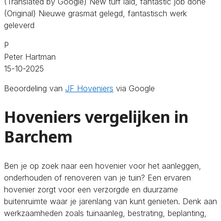
(Translated by Google) New turf laid, fantastic job done
(Original) Nieuwe grasmat gelegd, fantastisch werk
geleverd
P
Peter Hartman
15-10-2025
Beoordeling van
JF Hoveniers
via Google
Hoveniers vergelijken in
Barchem
Ben je op zoek naar een hovenier voor het aanleggen,
onderhouden of renoveren van je tuin? Een ervaren
hovenier zorgt voor een verzorgde en duurzame
buitenruimte waar je jarenlang van kunt genieten. Denk aan
werkzaamheden zoals tuinaanleg, bestrating, beplanting,