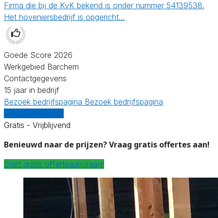
Firma die bij de KvK bekend is onder nummer 54139538.
Het hoveniersbedrijf is opgericht…
Goede Score 2026
Werkgebied Barchem
Contactgegevens
15 jaar in bedrijf
Bezoek bedrijfspagina
Bezoek bedrijfspagina
Vergelijk offertes
Gratis - Vrijblijvend
Benieuwd naar de prijzen? Vraag gratis offertes aan!
Start gratis offerteaanvraag!