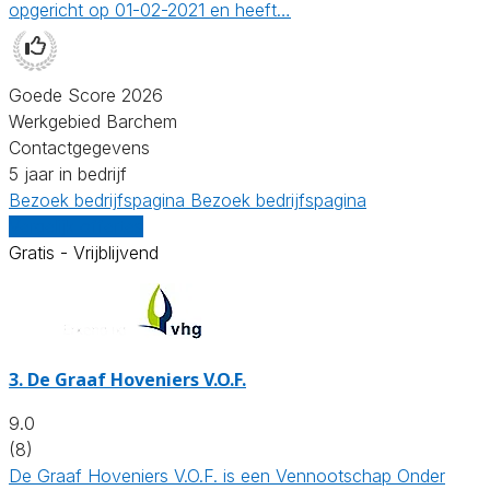
opgericht op 01-02-2021 en heeft…
Goede Score 2026
Werkgebied Barchem
Contactgegevens
5 jaar in bedrijf
Bezoek bedrijfspagina
Bezoek bedrijfspagina
Vergelijk offertes
Gratis - Vrijblijvend
3.
De Graaf Hoveniers V.O.F.
9.0
(8)
De Graaf Hoveniers V.O.F. is een Vennootschap Onder