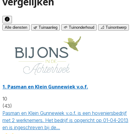
vergelijken
Alle diensten
🌿 Tuinaanleg
🌱 Tuinonderhoud
📐 Tuinontwerp
1.
Pasman en Klein Gunnewiek v.o.f.
10
(43)
Pasman en Klein Gunnewiek v.o.f. is een hoveniersbedrijf
met 2 werknemers. Het bedrijf is opgericht op 01-04-2013
en is ingeschreven bij de…