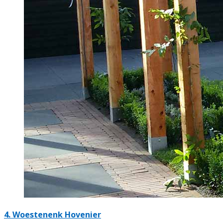
4.
Woestenenk Hovenier