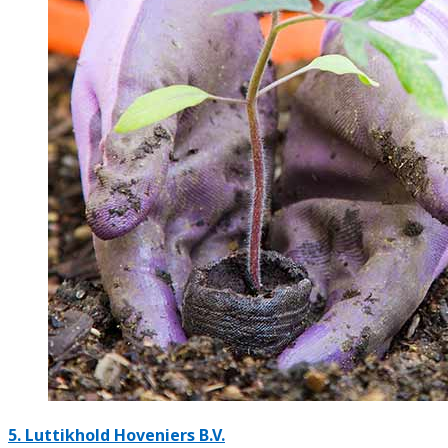
5.
Luttikhold Hoveniers B.V.