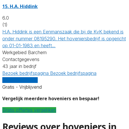
15.
H.A. Hiddink
6.0
(1)
H.A. Hiddink is een Eenmanszaak die bij de KvK bekend is
onder nummer 08195290. Het hoveniersbedrijf is opgericht
op 01-01-1983 en heeft…
Werkgebied Barchem
Contactgegevens
43 jaar in bedrijf
Bezoek bedrijfspagina
Bezoek bedrijfspagina
Vergelijk offertes
Gratis - Vrijblijvend
Vergelijk meerdere hoveniers en bespaar!
Gratis offertes vergelijken
Reviews over hoveniers in