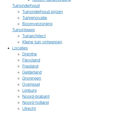
Tuinonderhoud
Tuinonderhoud prijzen
Tuinrenovatie
Boomverzorging
Tuinontwerp
Tuinarchitect
Kleine tuin ontwerpen
Locaties
Drenthe
Flevoland
Friesland
Gelderland
Groningen
Overijssel
Limburg
Noord-brabant
Noord-holland
Utrecht