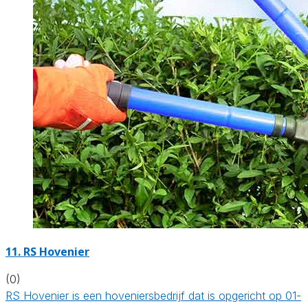
11.
RS Hovenier
(0)
RS Hovenier is een hoveniersbedrijf dat is opgericht op 01-