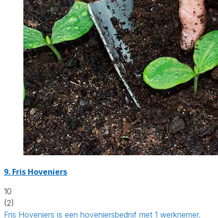
9.
Fris Hoveniers
10
(2)
Fris Hoveniers is een hoveniersbedrijf met 1 werknemer.