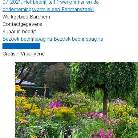
07-2021. Het bedrijf telt 1 werknemer en de
ondernemingsvorm is een Eenmanszaak.
Werkgebied Barchem
Contactgegevens
4 jaar in bedrijf
Bezoek bedrijfspagina
Bezoek bedrijfspagina
Vergelijk offertes
Gratis - Vrijblijvend