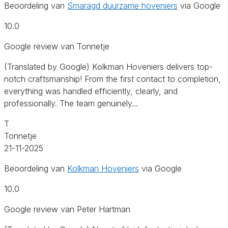
Beoordeling van
Smaragd duurzame hoveniers
via Google
10.0
Google review van Tonnetje
(Translated by Google) Kolkman Hoveniers delivers top-
notch craftsmanship! From the first contact to completion,
everything was handled efficiently, clearly, and
professionally. The team genuinely…
T
Tonnetje
21-11-2025
Beoordeling van
Kolkman Hoveniers
via Google
10.0
Google review van Peter Hartman