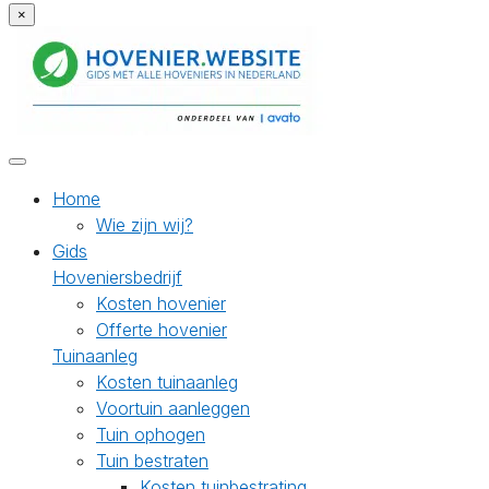
×
Home
Wie zijn wij?
Gids
Hoveniersbedrijf
Kosten hovenier
Offerte hovenier
Tuinaanleg
Kosten tuinaanleg
Voortuin aanleggen
Tuin ophogen
Tuin bestraten
Kosten tuinbestrating