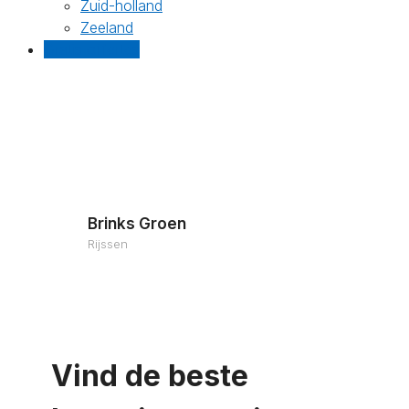
Zuid-holland
Zeeland
Gratis offertes
Brinks Groen
Rijssen
Vind de beste