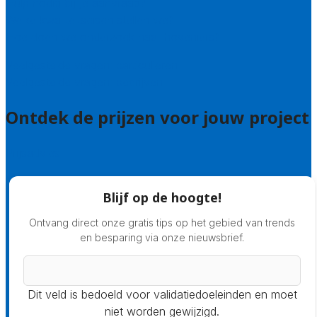
Hulp nodig bij je aanvraag?
Welke kwaliteitseisen stellen we?
Hoe doen we onderzoek naar hoveniers?
Veelgestelde vragen: particulieren
Veelgestelde vragen: bedrijven
Ontdek de prijzen voor jouw project
Prijsadvies
Blijf op de hoogte!
Ontvang direct onze gratis tips op het gebied van trends
en besparing via onze nieuwsbrief.
Dit veld is bedoeld voor validatiedoeleinden en moet
niet worden gewijzigd.