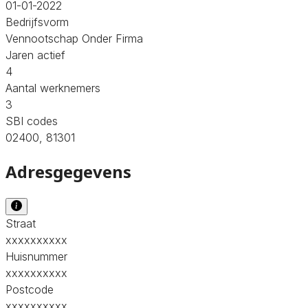
01-01-2022
Bedrijfsvorm
Vennootschap Onder Firma
Jaren actief
4
Aantal werknemers
3
SBI codes
02400, 81301
Adresgegevens
Straat
xxxxxxxxxx
Huisnummer
xxxxxxxxxx
Postcode
xxxxxxxxxx