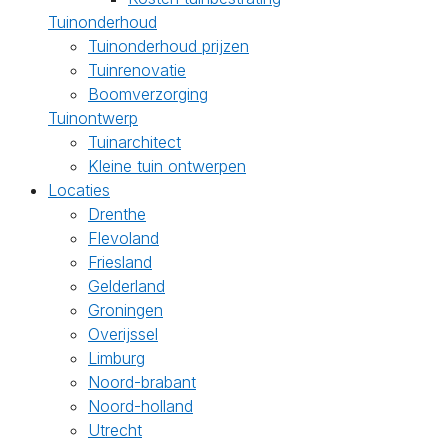
Tuinonderhoud
Tuinonderhoud prijzen
Tuinrenovatie
Boomverzorging
Tuinontwerp
Tuinarchitect
Kleine tuin ontwerpen
Locaties
Drenthe
Flevoland
Friesland
Gelderland
Groningen
Overijssel
Limburg
Noord-brabant
Noord-holland
Utrecht