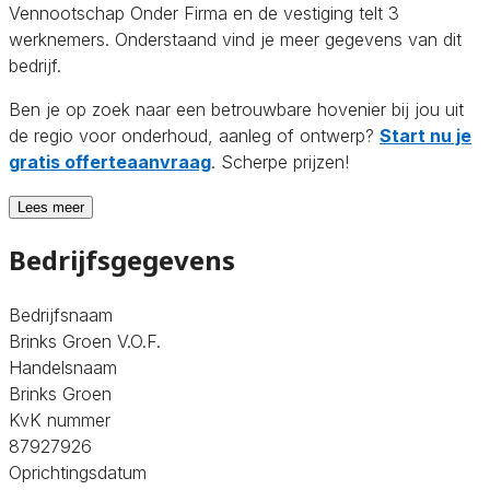
Vennootschap Onder Firma en de vestiging telt 3
werknemers. Onderstaand vind je meer gegevens van dit
bedrijf.
Ben je op zoek naar een betrouwbare hovenier bij jou uit
de regio voor onderhoud, aanleg of ontwerp?
Start nu je
gratis offerteaanvraag
. Scherpe prijzen!
Lees meer
Bedrijfsgegevens
Bedrijfsnaam
Brinks Groen V.O.F.
Handelsnaam
Brinks Groen
KvK nummer
87927926
Oprichtingsdatum