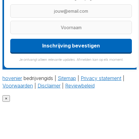
Inschrijving bevestigen
Je ontvangt alleen relevante updates. Afmelden kan op elk moment.
hovenier
bedrijvengids |
Sitemap
|
Privacy statement
|
Voorwaarden
|
Disclaimer
|
Reviewbeleid
×