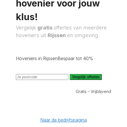
hovenier voor jouw
klus!
Vergelijk
gratis
offertes van meerdere
hoveniers uit
Rijssen
en omgeving.
Hoveniers in Rijssen
Bespaar tot 40%
Vergelijk offertes
Gratis – Vrijblijvend
Naar de bedrijfspagina