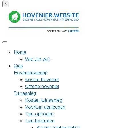
×
Home
Wie zijn wij?
Gids
Hoveniersbedrijf
Kosten hovenier
Offerte hovenier
Tuinaanleg
Kosten tuinaanleg
Voortuin aanleggen
Tuin ophogen
Tuin bestraten
Kosten tuinbestrating