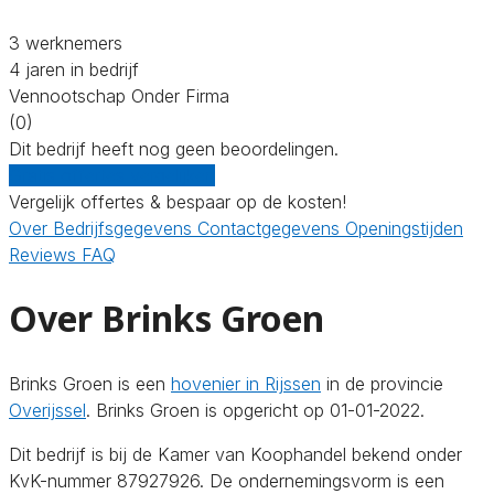
3 werknemers
4 jaren in bedrijf
Vennootschap Onder Firma
(0)
Dit bedrijf heeft nog geen beoordelingen.
Gratis offertes vergelijken
Vergelijk offertes & bespaar op de kosten!
Over
Bedrijfsgegevens
Contactgegevens
Openingstijden
Reviews
FAQ
Over Brinks Groen
Brinks Groen is een
hovenier in Rijssen
in de provincie
Overijssel
. Brinks Groen is opgericht op 01-01-2022.
Dit bedrijf is bij de Kamer van Koophandel bekend onder
KvK-nummer 87927926. De ondernemingsvorm is een