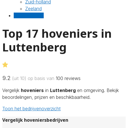
Zuid-holland
Zeeland
Gratis offertes
Top 17 hoveniers in
Luttenberg
9.2
(uit 10) op basis van
100
reviews
Vergelijk
hoveniers
in
Luttenberg
en omgeving. Bekijk
beoordelingen, prijzen en beschikbaarheid.
Toon het bedrijvenoverzicht
Vergelijk hoveniersbedrijven