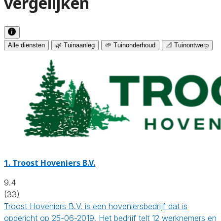
vergelijken
Alle diensten
🌿 Tuinaanleg
🌱 Tuinonderhoud
📐 Tuinontwerp
1.
Troost Hoveniers B.V.
9.4
(33)
Troost Hoveniers B.V. is een hoveniersbedrijf dat is
opgericht op 25-06-2019. Het bedrijf telt 12 werknemers en