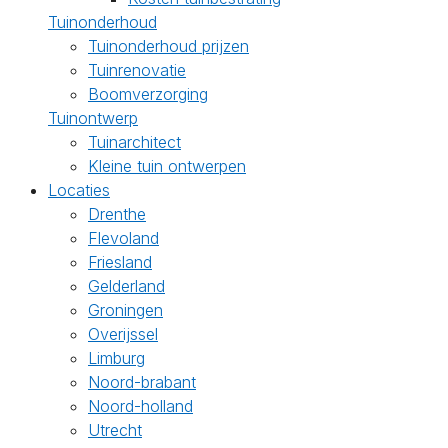
Tuinonderhoud
Tuinonderhoud prijzen
Tuinrenovatie
Boomverzorging
Tuinontwerp
Tuinarchitect
Kleine tuin ontwerpen
Locaties
Drenthe
Flevoland
Friesland
Gelderland
Groningen
Overijssel
Limburg
Noord-brabant
Noord-holland
Utrecht