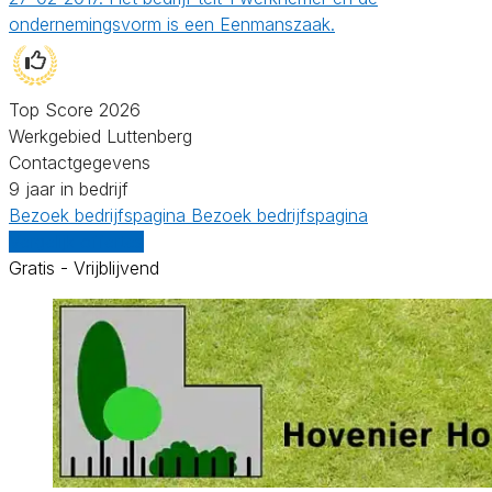
ondernemingsvorm is een Eenmanszaak.
Top Score 2026
Werkgebied Luttenberg
Contactgegevens
9 jaar in bedrijf
Bezoek bedrijfspagina
Bezoek bedrijfspagina
Vergelijk offertes
Gratis - Vrijblijvend