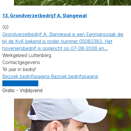
13.
Grondverzetbedrijf A. Slangewal
(0)
Grondverzetbedrijf A. Slangewal is een Eenmanszaak die
bij de KvK bekend is onder nummer 05082383. Het
hoveniersbedrijf is opgericht op 07-08-2006 en…
Werkgebied Luttenberg
Contactgegevens
19 jaar in bedrijf
Bezoek bedrijfspagina
Bezoek bedrijfspagina
Vergelijk offertes
Gratis - Vrijblijvend