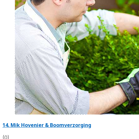
14.
Mik Hovenier & Boomverzorging
(0)