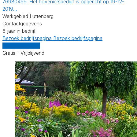
76980499. Het hoveniersbedrijf is opgericht op 19-12-
2019…
Werkgebied Luttenberg
Contactgegevens
6 jaar in bedrijf
Bezoek bedrijfspagina
Bezoek bedrijfspagina
Vergelijk offertes
Gratis - Vrijblijvend