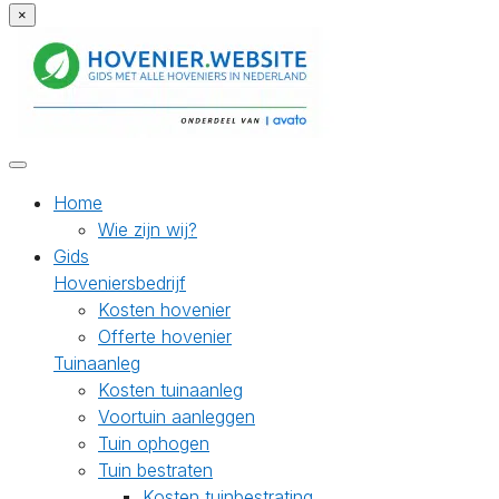
×
Home
Wie zijn wij?
Gids
Hoveniersbedrijf
Kosten hovenier
Offerte hovenier
Tuinaanleg
Kosten tuinaanleg
Voortuin aanleggen
Tuin ophogen
Tuin bestraten
Kosten tuinbestrating