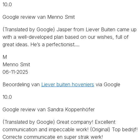
10.0
Google review van Menno Smit
(Translated by Google) Jasper from Liever Buiten came up
with a well-developed plan based on our wishes, full of
great ideas. He’s a perfectionist.…
M
Menno Smit
06-11-2025
Beoordeling van
Liever buiten hoveniers
via Google
10.0
Google review van Sandra Koppenhöfer
(Translated by Google) Great company! Excellent
communication and impeccable work! (Original) Top bedrijf!
Correcte communicatie en super strak werk!