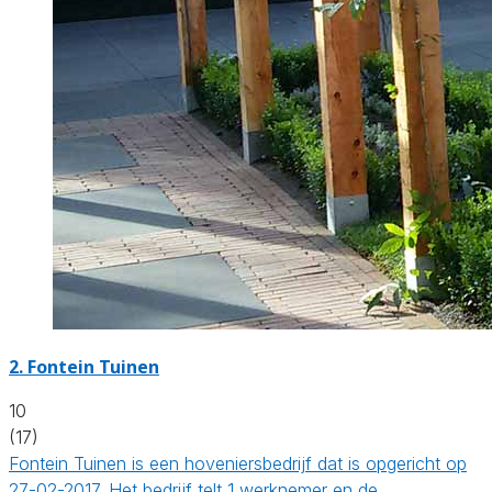
2.
Fontein Tuinen
10
(17)
Fontein Tuinen is een hoveniersbedrijf dat is opgericht op
27-02-2017. Het bedrijf telt 1 werknemer en de