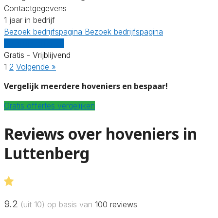
Contactgegevens
1 jaar in bedrijf
Bezoek bedrijfspagina
Bezoek bedrijfspagina
Vergelijk offertes
Gratis - Vrijblijvend
1
2
Volgende »
Vergelijk meerdere hoveniers en bespaar!
Gratis offertes vergelijken
Reviews over hoveniers in
Luttenberg
9.2
(uit 10) op basis van
100
reviews