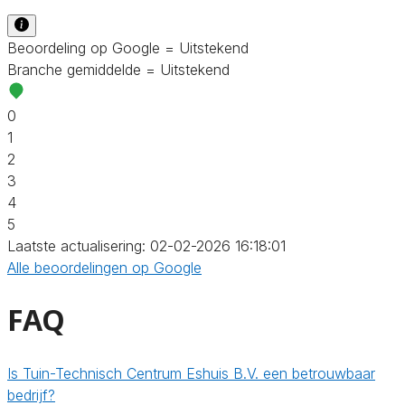
Beoordeling op Google = Uitstekend
Branche gemiddelde = Uitstekend
0
1
2
3
4
5
Laatste actualisering: 02-02-2026 16:18:01
Alle beoordelingen op Google
FAQ
Is Tuin-Technisch Centrum Eshuis B.V. een betrouwbaar
bedrijf?