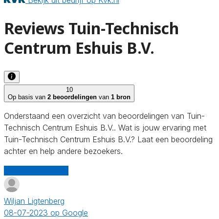
Reviews Tuin-Technisch
Centrum Eshuis B.V.
10
Op basis van
2 beoordelingen
van
1 bron
Onderstaand een overzicht van beoordelingen van Tuin-
Technisch Centrum Eshuis B.V.. Wat is jouw ervaring met
Tuin-Technisch Centrum Eshuis B.V.? Laat een beoordeling
achter en help andere bezoekers.
Schrijf een review
Wiljan Ligtenberg
08-07-2023 op Google