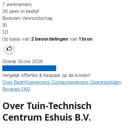
7 werknemers
26 jaren in bedrijf
Besloten Vennootschap
10
(2)
Op basis van
2 beoordelingen
van
1 bron
Goede Score 2026
Gratis offertes vergelijken
Vergelijk offertes & bespaar op de kosten!
Over
Bedrijfsgegevens
Contactgegevens
Openingstijden
Reviews
FAQ
Over Tuin-Technisch
Centrum Eshuis B.V.