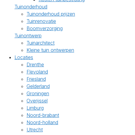
Tuinonderhoud
Tuinonderhoud prijzen
Tuinrenovatie
Boomverzorging
Tuinontwerp
Tuinarchitect
Kleine tuin ontwerpen
Locaties
Drenthe
Flevoland
Friesland
Gelderland
Groningen
Overijssel
Limburg
Noord-brabant
Noord-holland
Utrecht