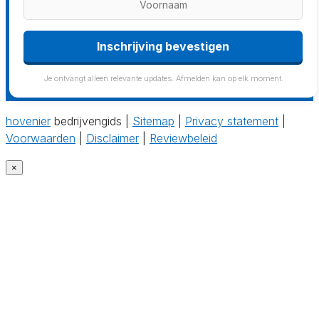
Je ontvangt alleen relevante updates. Afmelden kan op elk moment.
hovenier
bedrijvengids |
Sitemap
|
Privacy statement
|
Voorwaarden
|
Disclaimer
|
Reviewbeleid
×