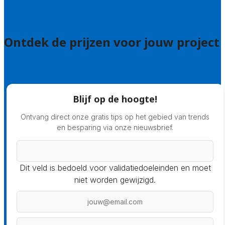
Veelgestelde vragen: particulieren
Veelgestelde vragen: bedrijven
Ontdek de prijzen voor jouw project
Prijsadvies
Blijf op de hoogte!
Ontvang direct onze gratis tips op het gebied van trends
en besparing via onze nieuwsbrief.
Dit veld is bedoeld voor validatiedoeleinden en moet
niet worden gewijzigd.