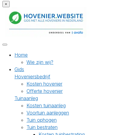
×
Home
Wie zijn wij?
Gids
Hoveniersbedrijf
Kosten hovenier
Offerte hovenier
Tuinaanleg
Kosten tuinaanleg
Voortuin aanleggen
Tuin ophogen
Tuin bestraten
Kosten tuinbestrating