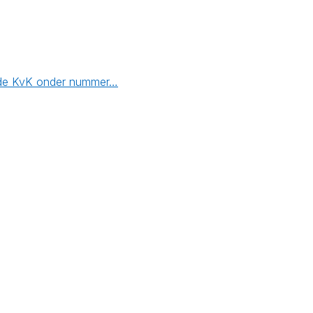
ij de KvK onder nummer…