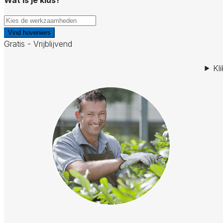
Vind hoveniers
Gratis - Vrijblijvend
Kl