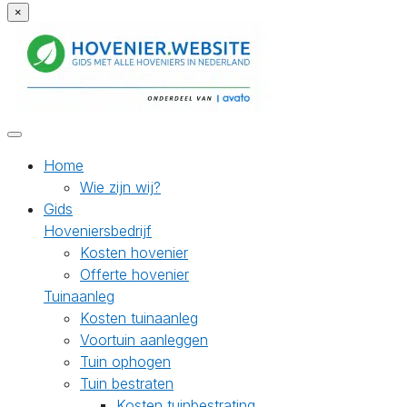
×
Home
Wie zijn wij?
Gids
Hoveniersbedrijf
Kosten hovenier
Offerte hovenier
Tuinaanleg
Kosten tuinaanleg
Voortuin aanleggen
Tuin ophogen
Tuin bestraten
Kosten tuinbestrating