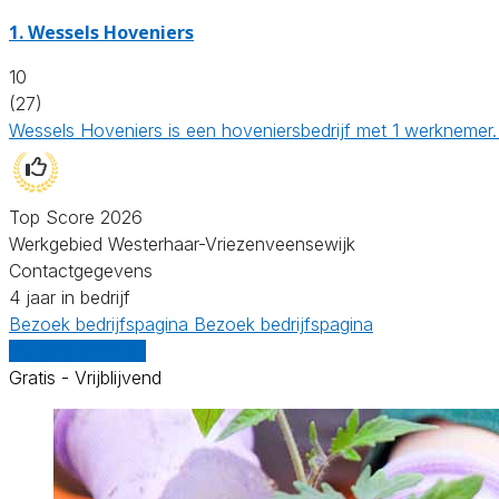
1.
Wessels Hoveniers
10
(27)
Wessels Hoveniers is een hoveniersbedrijf met 1 werknemer.
Top Score 2026
Werkgebied Westerhaar-Vriezenveensewijk
Contactgegevens
4 jaar in bedrijf
Bezoek bedrijfspagina
Bezoek bedrijfspagina
Vergelijk offertes
Gratis - Vrijblijvend