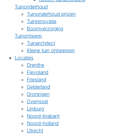
Tuinonderhoud
Tuinonderhoud prijzen
Tuinrenovatie
Boomverzorging
Tuinontwerp
Tuinarchitect
Kleine tuin ontwerpen
Locaties
Drenthe
Flevoland
Friesland
Gelderland
Groningen
Overijssel
Limburg
Noord-brabant
Noord-holland
Utrecht