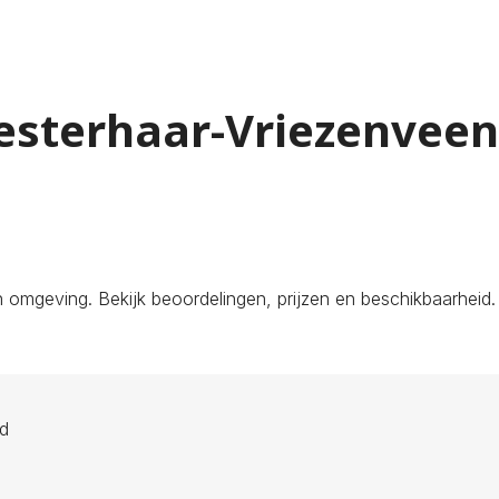
Westerhaar-Vriezenvee
 omgeving. Bekijk beoordelingen, prijzen en beschikbaarheid.
ld