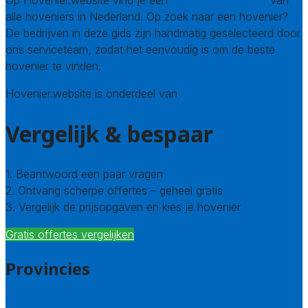
Op Hovenier.website vind je een
compleet overzicht
van
alle hoveniers in Nederland. Op zoek naar een hovenier?
De bedrijven in deze gids zijn handmatig geselecteerd door
ons serviceteam, zodat het eenvoudig is om de beste
hovenier te vinden.
Hovenier.website is onderdeel van
Avato
Vergelijk & bespaar
1. Beantwoord een paar vragen
2. Ontvang scherpe offertes – geheel gratis
3. Vergelijk de prijsopgaven en kies je hovenier
Gratis offertes vergelijken
Provincies
Drenthe