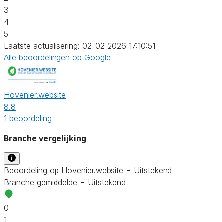
3
4
5
Laatste actualisering: 02-02-2026 17:10:51
Alle beoordelingen op Google
Hovenier.website
8.8
1 beoordeling
Branche vergelijking
Beoordeling op Hovenier.website = Uitstekend
Branche gemiddelde = Uitstekend
0
1