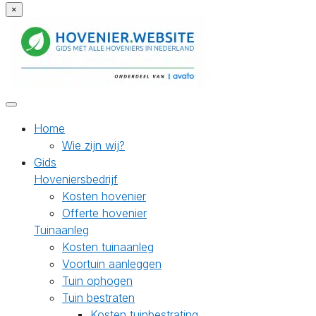
×
Home
Wie zijn wij?
Gids
Hoveniersbedrijf
Kosten hovenier
Offerte hovenier
Tuinaanleg
Kosten tuinaanleg
Voortuin aanleggen
Tuin ophogen
Tuin bestraten
Kosten tuinbestrating