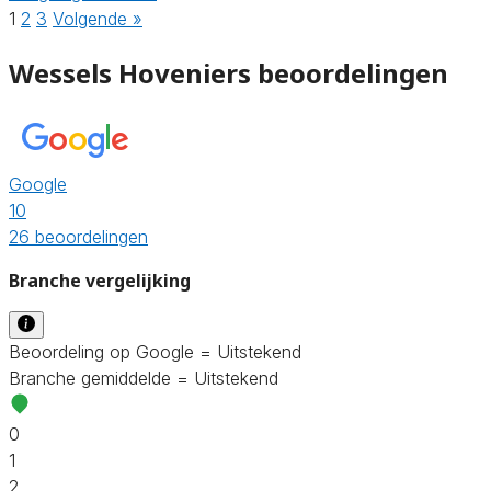
1
2
3
Volgende »
Wessels Hoveniers beoordelingen
Google
10
26 beoordelingen
Branche vergelijking
Beoordeling op Google = Uitstekend
Branche gemiddelde = Uitstekend
0
1
2