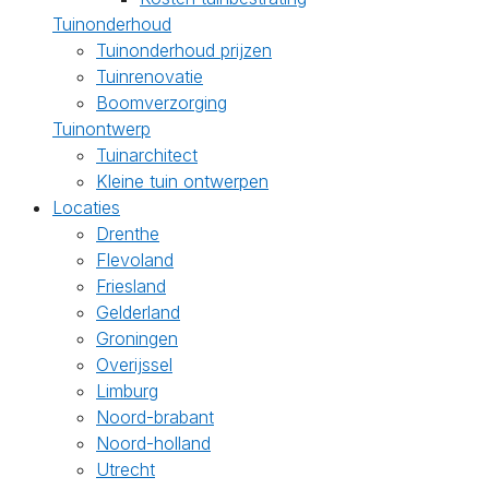
Tuinonderhoud
Tuinonderhoud prijzen
Tuinrenovatie
Boomverzorging
Tuinontwerp
Tuinarchitect
Kleine tuin ontwerpen
Locaties
Drenthe
Flevoland
Friesland
Gelderland
Groningen
Overijssel
Limburg
Noord-brabant
Noord-holland
Utrecht