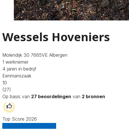
Wessels Hoveniers
Molendijk 30 7665VE Albergen
1 werknemer
4 jaren in bedrijf
Eenmanszaak
10
(27)
Op basis van
27 beoordelingen
van
2 bronnen
Top Score 2026
Gratis offertes vergelijken