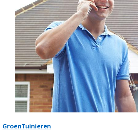
GroenTuinieren