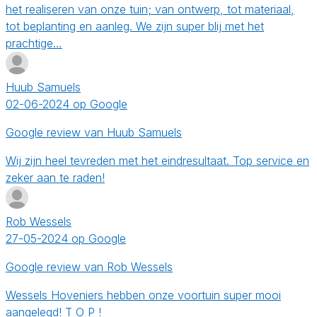
het realiseren van onze tuin; van ontwerp, tot materiaal,
tot beplanting en aanleg. We zijn super blij met het
prachtige…
Huub Samuels
02-06-2024 op Google
Google review van Huub Samuels
Wij zijn heel tevreden met het eindresultaat. Top service en
zeker aan te raden!
Rob Wessels
27-05-2024 op Google
Google review van Rob Wessels
Wessels Hoveniers hebben onze voortuin super mooi
aangelegd! T O P !