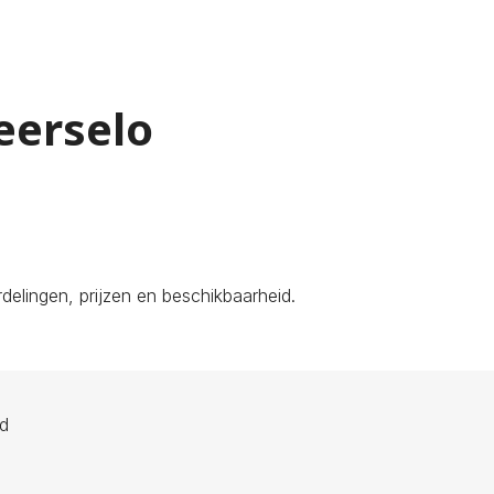
eerselo
elingen, prijzen en beschikbaarheid.
ld