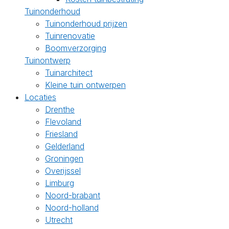
Tuinonderhoud
Tuinonderhoud prijzen
Tuinrenovatie
Boomverzorging
Tuinontwerp
Tuinarchitect
Kleine tuin ontwerpen
Locaties
Drenthe
Flevoland
Friesland
Gelderland
Groningen
Overijssel
Limburg
Noord-brabant
Noord-holland
Utrecht