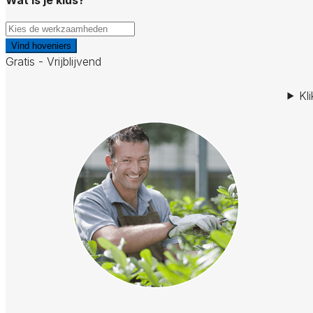
Vind hoveniers
Gratis - Vrijblijvend
Kl