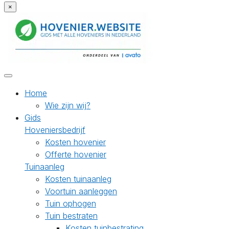
×
Home
Wie zijn wij?
Gids
Hoveniersbedrijf
Kosten hovenier
Offerte hovenier
Tuinaanleg
Kosten tuinaanleg
Voortuin aanleggen
Tuin ophogen
Tuin bestraten
Kosten tuinbestrating