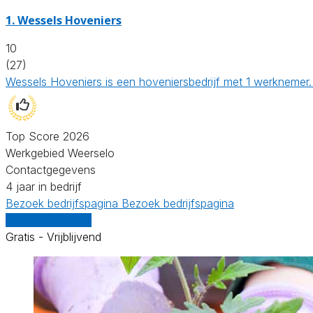
1.
Wessels Hoveniers
10
(27)
Wessels Hoveniers is een hoveniersbedrijf met 1 werknemer.
Top Score 2026
Werkgebied Weerselo
Contactgegevens
4 jaar in bedrijf
Bezoek bedrijfspagina
Bezoek bedrijfspagina
Vergelijk offertes
Gratis - Vrijblijvend