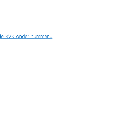
ij de KvK onder nummer…