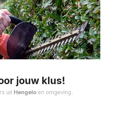
oor jouw klus!
rs uit
Hengelo
en omgeving.