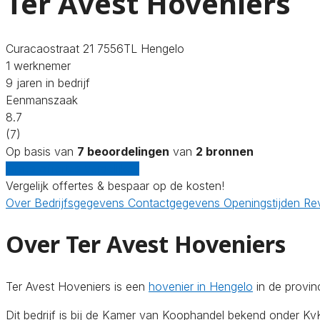
Ter Avest Hoveniers
Curacaostraat 21 7556TL Hengelo
1 werknemer
9 jaren in bedrijf
Eenmanszaak
8.7
(7)
Op basis van
7 beoordelingen
van
2 bronnen
Gratis offertes vergelijken
Vergelijk offertes & bespaar op de kosten!
Over
Bedrijfsgegevens
Contactgegevens
Openingstijden
Re
Over Ter Avest Hoveniers
Ter Avest Hoveniers is een
hovenier in Hengelo
in de provin
Dit bedrijf is bij de Kamer van Koophandel bekend onder 