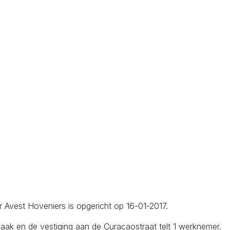
er Avest Hoveniers is opgericht op 16-01-2017.
k en de vestiging aan de Curacaostraat telt 1 werknemer.