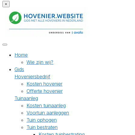
×
Home
Wie zijn wij?
Gids
Hoveniersbedrijf
Kosten hovenier
Offerte hovenier
Tuinaanleg
Kosten tuinaanleg
Voortuin aanleggen
Tuin ophogen
Tuin bestraten
Kosten tuinbestrating