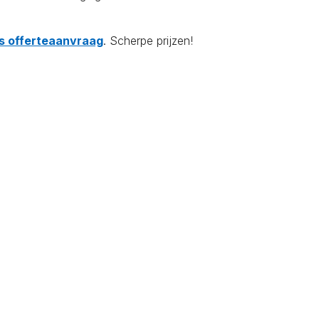
tis offerteaanvraag
. Scherpe prijzen!