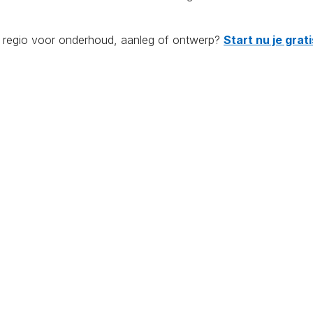
de regio voor onderhoud, aanleg of ontwerp?
Start nu je gra