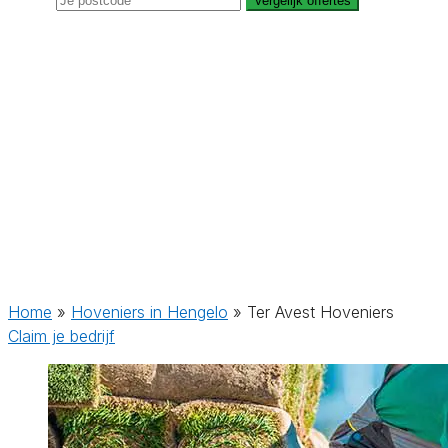
Vergelijk offertes
Home
»
Hoveniers in Hengelo
»
Ter Avest Hoveniers
Claim je bedrijf