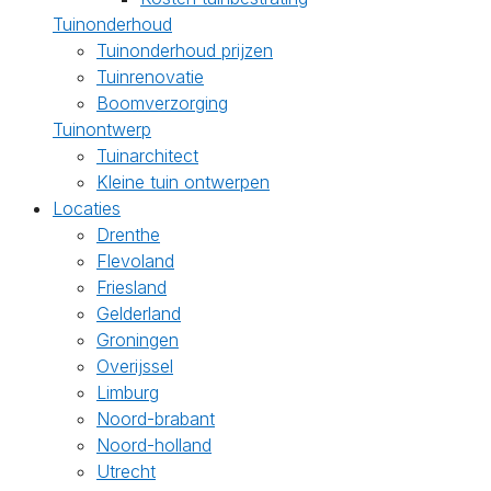
Tuinonderhoud
Tuinonderhoud prijzen
Tuinrenovatie
Boomverzorging
Tuinontwerp
Tuinarchitect
Kleine tuin ontwerpen
Locaties
Drenthe
Flevoland
Friesland
Gelderland
Groningen
Overijssel
Limburg
Noord-brabant
Noord-holland
Utrecht