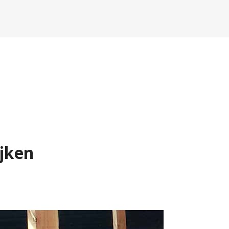
ijken