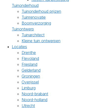
Tuinonderhoud
Tuinonderhoud prijzen
Tuinrenovatie
Boomverzorging
Tuinontwerp
Tuinarchitect
Kleine tuin ontwerpen
Locaties
Drenthe
Flevoland
Friesland
Gelderland
Groningen
Overijssel
Limburg
Noord-brabant
Noord-holland
Utrecht