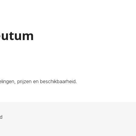
Reutum
ingen, prijzen en beschikbaarheid.
ld