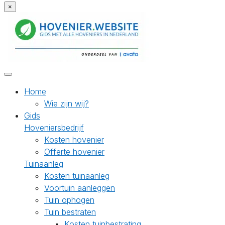
×
Home
Wie zijn wij?
Gids
Hoveniersbedrijf
Kosten hovenier
Offerte hovenier
Tuinaanleg
Kosten tuinaanleg
Voortuin aanleggen
Tuin ophogen
Tuin bestraten
Kosten tuinbestrating