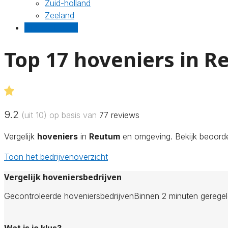
Zuid-holland
Zeeland
Gratis offertes
Top 17 hoveniers in 
9.2
(uit 10) op basis van
77
reviews
Vergelijk
hoveniers
in
Reutum
en omgeving. Bekijk beoordel
Toon het bedrijvenoverzicht
Vergelijk hoveniersbedrijven
Gecontroleerde hoveniersbedrijven
Binnen 2 minuten gerege
Wat is je klus?