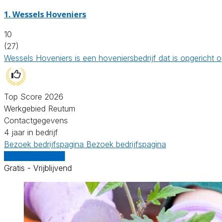
1.
Wessels Hoveniers
10
(27)
Wessels Hoveniers is een hoveniersbedrijf dat is opgericht
Top Score 2026
Werkgebied Reutum
Contactgegevens
4 jaar in bedrijf
Bezoek bedrijfspagina
Bezoek bedrijfspagina
Vergelijk offertes
Gratis - Vrijblijvend