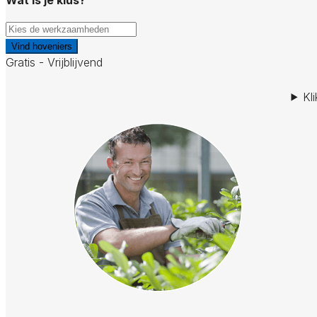
Vind hoveniers
Gratis - Vrijblijvend
Kl