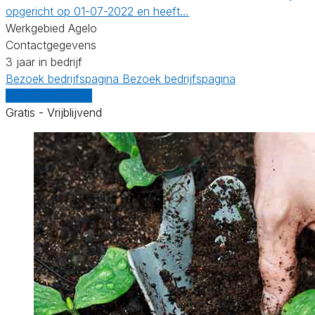
opgericht op 01-07-2022 en heeft…
Werkgebied Agelo
Contactgegevens
3 jaar in bedrijf
Bezoek bedrijfspagina
Bezoek bedrijfspagina
Vergelijk offertes
Gratis - Vrijblijvend