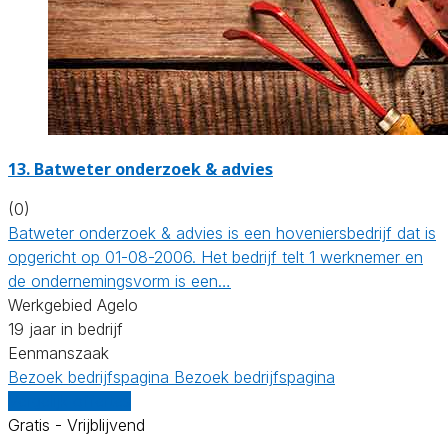
13.
Batweter onderzoek & advies
(0)
Batweter onderzoek & advies is een hoveniersbedrijf dat is
opgericht op 01-08-2006. Het bedrijf telt 1 werknemer en
de ondernemingsvorm is een…
Werkgebied Agelo
19 jaar in bedrijf
Eenmanszaak
Bezoek bedrijfspagina
Bezoek bedrijfspagina
Vergelijk offertes
Gratis - Vrijblijvend