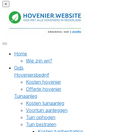
×
Home
Wie zijn wij?
Gids
Hoveniersbedrijf
Kosten hovenier
Offerte hovenier
Tuinaanleg
Kosten tuinaanleg
Voortuin aanleggen
Tuin ophogen
Tuin bestraten
Kosten tuinbestrating