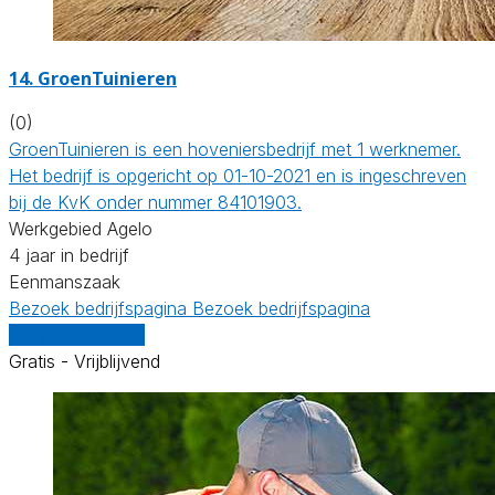
14.
GroenTuinieren
(0)
GroenTuinieren is een hoveniersbedrijf met 1 werknemer.
Het bedrijf is opgericht op 01-10-2021 en is ingeschreven
bij de KvK onder nummer 84101903.
Werkgebied Agelo
4 jaar in bedrijf
Eenmanszaak
Bezoek bedrijfspagina
Bezoek bedrijfspagina
Vergelijk offertes
Gratis - Vrijblijvend