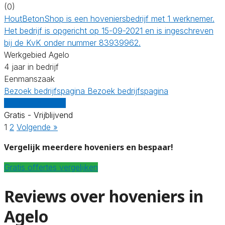
(0)
HoutBetonShop is een hoveniersbedrijf met 1 werknemer.
Het bedrijf is opgericht op 15-09-2021 en is ingeschreven
bij de KvK onder nummer 83939962.
Werkgebied Agelo
4 jaar in bedrijf
Eenmanszaak
Bezoek bedrijfspagina
Bezoek bedrijfspagina
Vergelijk offertes
Gratis - Vrijblijvend
1
2
Volgende »
Vergelijk meerdere hoveniers en bespaar!
Gratis offertes vergelijken
Reviews over hoveniers in
Agelo