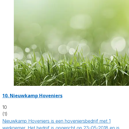
10.
Nieuwkamp Hoveniers
10
(1)
Nieuwkamp Hoveniers is een hoveniersbedrijf met 1
werknemer. Het bedrijf is opgericht op 23-05-2018 en is