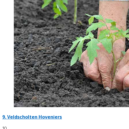
9.
Veldscholten Hoveniers
10