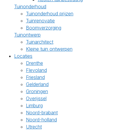
Tuinonderhoud
Tuinonderhoud prijzen
Tuinrenovatie
Boomverzorging
Tuinontwerp
Tuinarchitect
Kleine tuin ontwerpen
Locaties
Drenthe
Flevoland
Friesland
Gelderland
Groningen
Overijssel
Limburg
Noord-brabant
Noord-holland
Utrecht