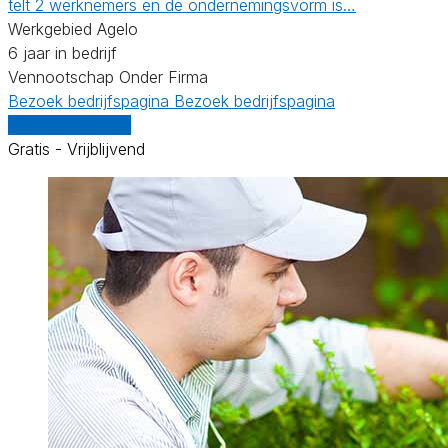
telt 2 werknemers en de ondernemingsvorm is…
Werkgebied Agelo
6 jaar in bedrijf
Vennootschap Onder Firma
Bezoek bedrijfspagina
Bezoek bedrijfspagina
Vergelijk offertes
Gratis - Vrijblijvend