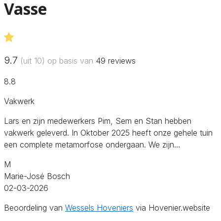
Vasse
9.7
(uit 10) op basis van
49
reviews
8.8
Vakwerk
Lars en zijn medewerkers Pim, Sem en Stan hebben
vakwerk geleverd. In Oktober 2025 heeft onze gehele tuin
een complete metamorfose ondergaan. We zijn…
M
Marie-José Bosch
02-03-2026
Beoordeling van
Wessels Hoveniers
via Hovenier.website