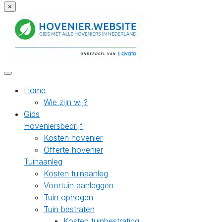
×
Home
Wie zijn wij?
Gids
Hoveniersbedrijf
Kosten hovenier
Offerte hovenier
Tuinaanleg
Kosten tuinaanleg
Voortuin aanleggen
Tuin ophogen
Tuin bestraten
Kosten tuinbestrating