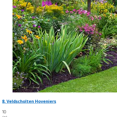
8.
Veldscholten Hoveniers
10