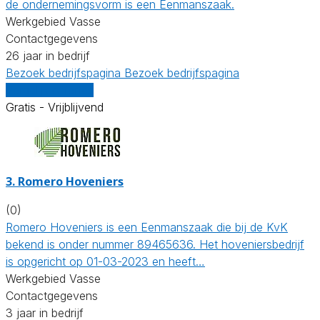
de ondernemingsvorm is een Eenmanszaak.
Werkgebied Vasse
Contactgegevens
26 jaar in bedrijf
Bezoek bedrijfspagina
Bezoek bedrijfspagina
Vergelijk offertes
Gratis - Vrijblijvend
3.
Romero Hoveniers
(0)
Romero Hoveniers is een Eenmanszaak die bij de KvK
bekend is onder nummer 89465636. Het hoveniersbedrijf
is opgericht op 01-03-2023 en heeft…
Werkgebied Vasse
Contactgegevens
3 jaar in bedrijf