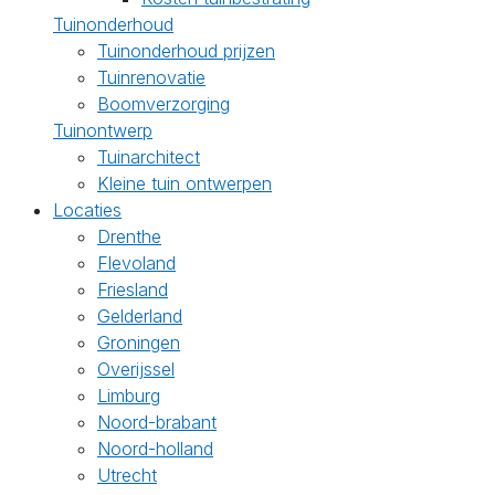
Tuinonderhoud
Tuinonderhoud prijzen
Tuinrenovatie
Boomverzorging
Tuinontwerp
Tuinarchitect
Kleine tuin ontwerpen
Locaties
Drenthe
Flevoland
Friesland
Gelderland
Groningen
Overijssel
Limburg
Noord-brabant
Noord-holland
Utrecht