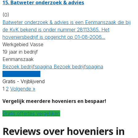
15.
Batweter onderzoek & advies
(0)
Batweter onderzoek & advies is een Eenmanszaak die bij
de KvK bekend is onder nummer 28113365. Het
hoveniersbedrijf is opgericht op 01-08-2006…
Werkgebied Vasse
19 jaar in bedrijf
Eenmanszaak
Bezoek bedrijfspagina
Bezoek bedrijfspagina
Vergelijk offertes
Gratis - Vrijblijvend
1
2
Volgende »
Vergelijk meerdere hoveniers en bespaar!
Gratis offertes vergelijken
Reviews over hoveniers in