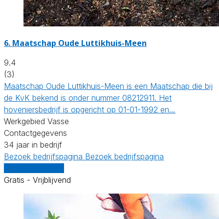
6.
Maatschap Oude Luttikhuis-Meen
9.4
(3)
Maatschap Oude Luttikhuis-Meen is een Maatschap die bij
de KvK bekend is onder nummer 08212911. Het
hoveniersbedrijf is opgericht op 01-01-1992 en…
Werkgebied Vasse
Contactgegevens
34 jaar in bedrijf
Bezoek bedrijfspagina
Bezoek bedrijfspagina
Vergelijk offertes
Gratis - Vrijblijvend