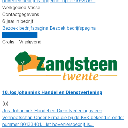
hoveniersbedrijf is opgericht op 21-10-2019…
Werkgebied Vasse
Contactgegevens
6 jaar in bedrijf
Bezoek bedrijfspagina
Bezoek bedrijfspagina
Vergelijk offertes
Gratis - Vrijblijvend
10.
Jos Johannink Handel en Dienstverlening
(0)
Jos Johannink Handel en Dienstverlening is een
Vennootschap Onder Firma die bij de KvK bekend is onder
nummer 80133401. Het hoveniersbedrijf is…