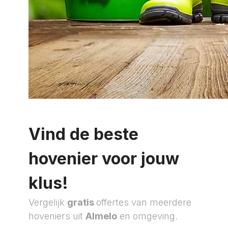
Vind de beste
hovenier voor jouw
klus!
Vergelijk
gratis
offertes van meerdere
hoveniers uit
Almelo
en omgeving.