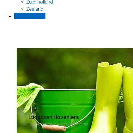
Zuid-holland
Zeeland
Gratis offertes
Lucassen Hoveniers
Rappersweg 79, 7603VP Almelo