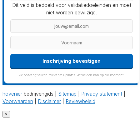
Dit veld is bedoeld voor validatiedoeleinden en moet
niet worden gewijzigd.
Inschrijving bevestigen
Je ontvangt alleen relevante updates. Afmelden kan op elk moment.
hovenier
bedrijvengids |
Sitemap
|
Privacy statement
|
Voorwaarden
|
Disclaimer
|
Reviewbeleid
×