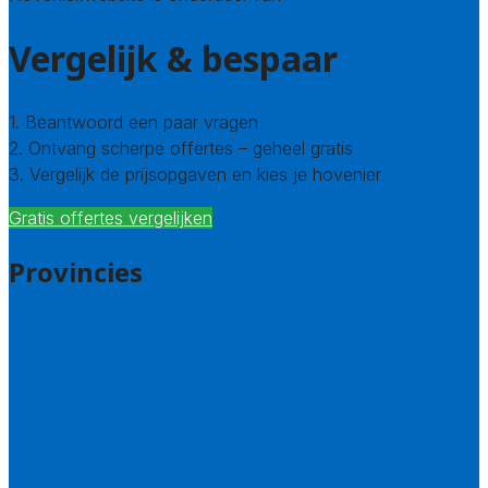
Vergelijk & bespaar
1. Beantwoord een paar vragen
2. Ontvang scherpe offertes – geheel gratis
3. Vergelijk de prijsopgaven en kies je hovenier
Gratis offertes vergelijken
Provincies
Drenthe
Flevoland
Friesland
Gelderland
Groningen
Overijssel
Limburg