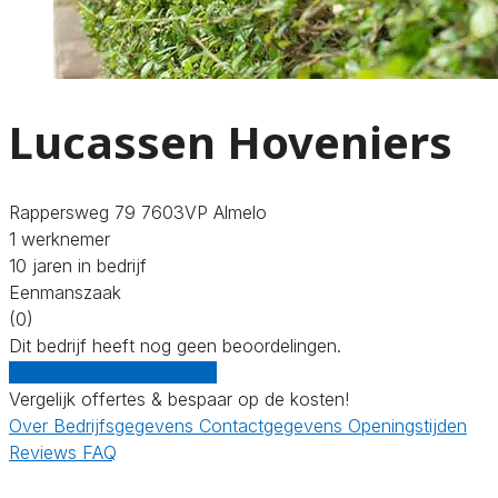
Lucassen Hoveniers
Rappersweg 79 7603VP Almelo
1 werknemer
10 jaren in bedrijf
Eenmanszaak
(0)
Dit bedrijf heeft nog geen beoordelingen.
Gratis offertes vergelijken
Vergelijk offertes & bespaar op de kosten!
Over
Bedrijfsgegevens
Contactgegevens
Openingstijden
Reviews
FAQ