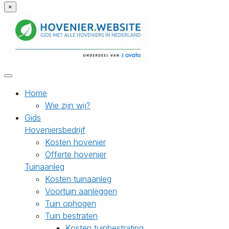
×
Home
Wie zijn wij?
Gids
Hoveniersbedrijf
Kosten hovenier
Offerte hovenier
Tuinaanleg
Kosten tuinaanleg
Voortuin aanleggen
Tuin ophogen
Tuin bestraten
Kosten tuinbestrating