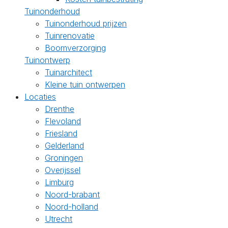
Tuinonderhoud
Tuinonderhoud prijzen
Tuinrenovatie
Boomverzorging
Tuinontwerp
Tuinarchitect
Kleine tuin ontwerpen
Locaties
Drenthe
Flevoland
Friesland
Gelderland
Groningen
Overijssel
Limburg
Noord-brabant
Noord-holland
Utrecht