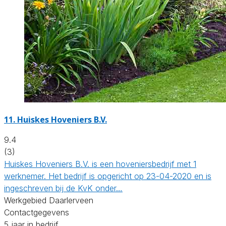
11.
Huiskes Hoveniers B.V.
9.4
(3)
Huiskes Hoveniers B.V. is een hoveniersbedrijf met 1
werknemer. Het bedrijf is opgericht op 23-04-2020 en is
ingeschreven bij de KvK onder…
Werkgebied Daarlerveen
Contactgegevens
5 jaar in bedrijf