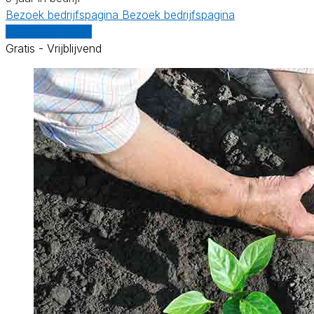
Bezoek bedrijfspagina
Bezoek bedrijfspagina
Vergelijk offertes
Gratis - Vrijblijvend