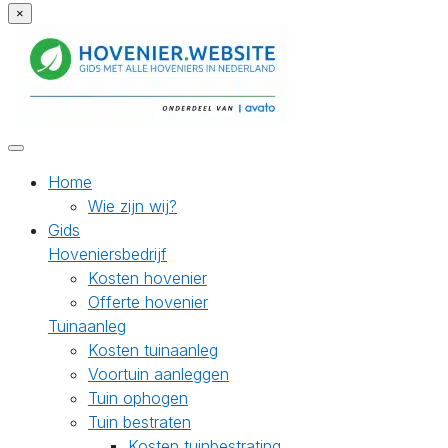
×
Home
Wie zijn wij?
Gids
Hoveniersbedrijf
Kosten hovenier
Offerte hovenier
Tuinaanleg
Kosten tuinaanleg
Voortuin aanleggen
Tuin ophogen
Tuin bestraten
Kosten tuinbestrating