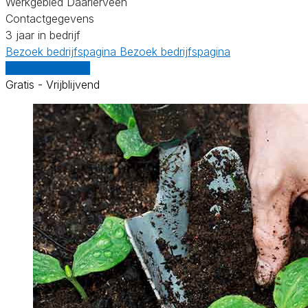
Werkgebied Daarlerveen
Contactgegevens
3 jaar in bedrijf
Bezoek bedrijfspagina
Bezoek bedrijfspagina
Vergelijk offertes
Gratis - Vrijblijvend