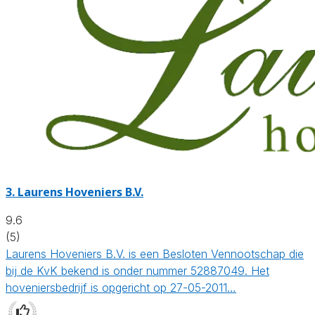
3.
Laurens Hoveniers B.V.
9.6
(5)
Laurens Hoveniers B.V. is een Besloten Vennootschap die
bij de KvK bekend is onder nummer 52887049. Het
hoveniersbedrijf is opgericht op 27-05-2011…