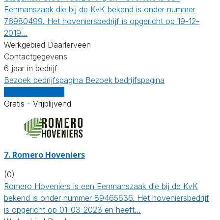
Eenmanszaak die bij de KvK bekend is onder nummer
76980499. Het hoveniersbedrijf is opgericht op 19-12-
2019…
Werkgebied Daarlerveen
Contactgegevens
6 jaar in bedrijf
Bezoek bedrijfspagina
Bezoek bedrijfspagina
Vergelijk offertes
Gratis - Vrijblijvend
7.
Romero Hoveniers
(0)
Romero Hoveniers is een Eenmanszaak die bij de KvK
bekend is onder nummer 89465636. Het hoveniersbedrijf
is opgericht op 01-03-2023 en heeft…