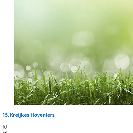
15.
Kreijkes Hoveniers
10