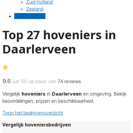
Zuid-holland
Zeeland
Gratis offertes
Top 27 hoveniers in
Daarlerveen
9.6
(uit 10) op basis van
74
reviews
Vergelijk
hoveniers
in
Daarlerveen
en omgeving. Bekijk
beoordelingen, prijzen en beschikbaarheid.
Toon het bedrijvenoverzicht
Vergelijk hoveniersbedrijven