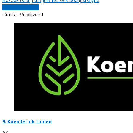
Bezoek bedrijfspagina
Bezoek bedrijfspagina
Vergelijk offertes
Gratis - Vrijblijvend
9.
Koenderink tuinen