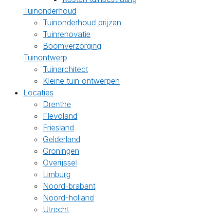
Tuinonderhoud
Tuinonderhoud prijzen
Tuinrenovatie
Boomverzorging
Tuinontwerp
Tuinarchitect
Kleine tuin ontwerpen
Locaties
Drenthe
Flevoland
Friesland
Gelderland
Groningen
Overijssel
Limburg
Noord-brabant
Noord-holland
Utrecht