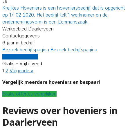
(1)
Kreijkes Hoveniers is een hoveniersbedrijf dat is opgericht
op 17-02-2020. Het bedrijf telt 1 werknemer en de
ondernemingsvorm is een Eenmanszaak.
Werkgebied Daarlerveen
Contactgegevens
6 jaar in bedrijf
Bezoek bedrijfspagina
Bezoek bedrijfspagina
Vergelijk offertes
Gratis - Vrijblijvend
1
2
Volgende »
Vergelijk meerdere hoveniers en bespaar!
Gratis offertes vergelijken
Reviews over hoveniers in
Daarlerveen