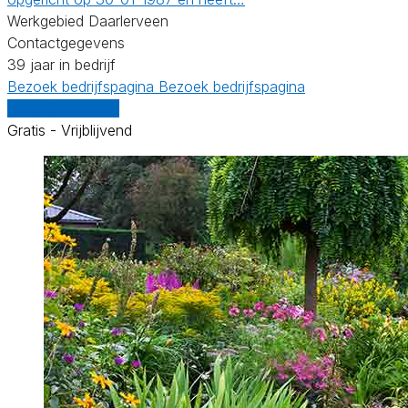
Werkgebied Daarlerveen
Contactgegevens
39 jaar in bedrijf
Bezoek bedrijfspagina
Bezoek bedrijfspagina
Vergelijk offertes
Gratis - Vrijblijvend