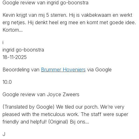
Google review van ingrid go-boonstra
Kevin krijgt van mij 5 sterren. Hij is vakbekwaam en werkt
erg netjes. Hij denkt heel erg mee en komt met goede idee.
Kortom…
i
ingrid go-boonstra
18-11-2025
Beoordeling van
Brummer Hoveniers
via Google
10.0
Google review van Joyce Zweers
(Translated by Google) We tiled our porch. We’re very
pleased with the meticulous work. The staff were super
friendly and helpful! (Original) Bij ons…
J