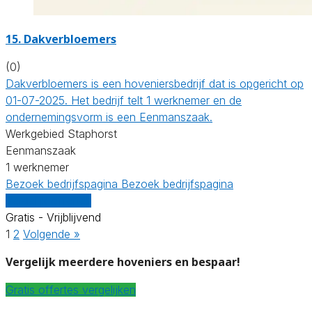
15.
Dakverbloemers
(0)
Dakverbloemers is een hoveniersbedrijf dat is opgericht op
01-07-2025. Het bedrijf telt 1 werknemer en de
ondernemingsvorm is een Eenmanszaak.
Werkgebied Staphorst
Eenmanszaak
1 werknemer
Bezoek bedrijfspagina
Bezoek bedrijfspagina
Vergelijk offertes
Gratis - Vrijblijvend
1
2
Volgende »
Vergelijk meerdere hoveniers en bespaar!
Gratis offertes vergelijken