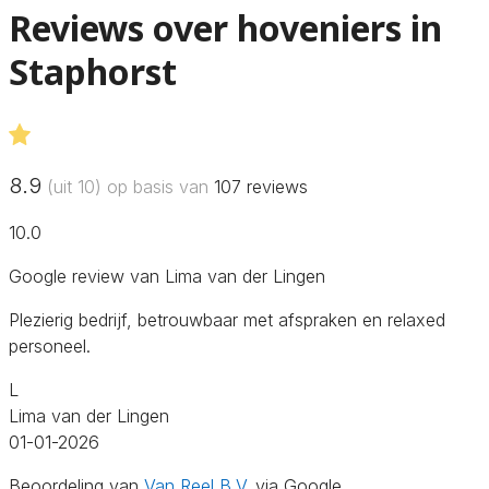
Reviews over hoveniers in
Staphorst
8.9
(uit 10) op basis van
107
reviews
10.0
Google review van Lima van der Lingen
Plezierig bedrijf, betrouwbaar met afspraken en relaxed
personeel.
L
Lima van der Lingen
01-01-2026
Beoordeling van
Van Reel B.V.
via Google