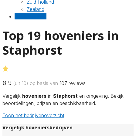
Zuid-holland
Zeeland
Gratis offertes
Top 19 hoveniers in
Staphorst
8.9
(uit 10) op basis van
107
reviews
Vergelijk
hoveniers
in
Staphorst
en omgeving. Bekijk
beoordelingen, prijzen en beschikbaarheid.
Toon het bedrijvenoverzicht
Vergelijk hoveniersbedrijven