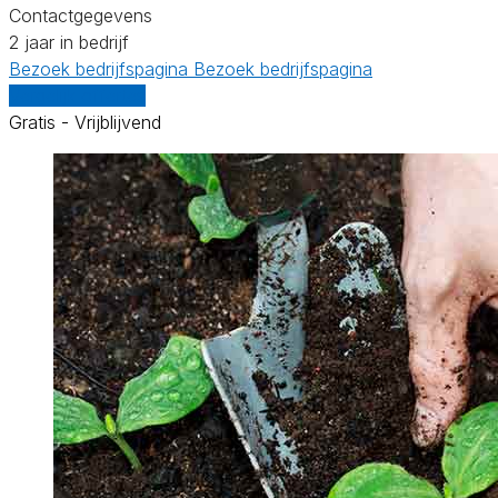
Contactgegevens
2 jaar in bedrijf
Bezoek bedrijfspagina
Bezoek bedrijfspagina
Vergelijk offertes
Gratis - Vrijblijvend