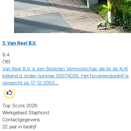
3.
Van Reel B.V.
9.4
(16)
Van Reel B.V. is een Besloten Vennootschap die bij de KvK
bekend is onder nummer 05074029. Het hoveniersbedrijf is
opgericht op 17-12-2003…
Top Score 2026
Werkgebied Staphorst
Contactgegevens
22 jaar in bedrijf