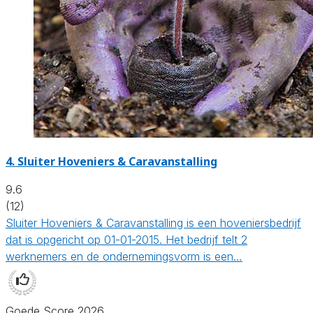
4.
Sluiter Hoveniers & Caravanstalling
9.6
(12)
Sluiter Hoveniers & Caravanstalling is een hoveniersbedrijf
dat is opgericht op 01-01-2015. Het bedrijf telt 2
werknemers en de ondernemingsvorm is een…
Goede Score 2026