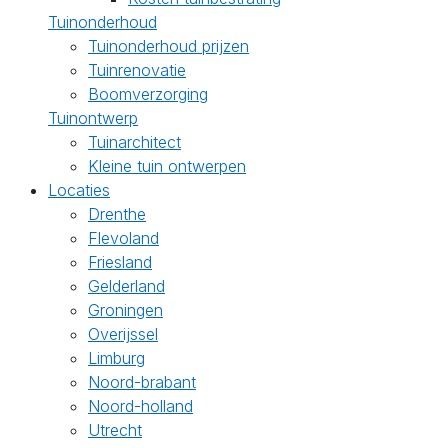
Tuinonderhoud
Tuinonderhoud prijzen
Tuinrenovatie
Boomverzorging
Tuinontwerp
Tuinarchitect
Kleine tuin ontwerpen
Locaties
Drenthe
Flevoland
Friesland
Gelderland
Groningen
Overijssel
Limburg
Noord-brabant
Noord-holland
Utrecht