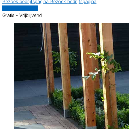
Bezoek bedrijfspagina
Bezoek bedrijfspagina
Vergelijk offertes
Gratis - Vrijblijvend