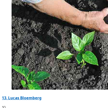
13.
Lucas Bloemberg
10