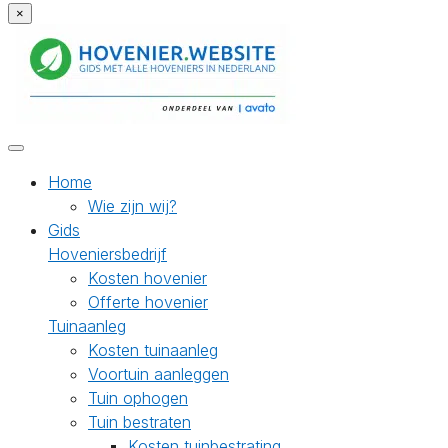
×
Home
Wie zijn wij?
Gids
Hoveniersbedrijf
Kosten hovenier
Offerte hovenier
Tuinaanleg
Kosten tuinaanleg
Voortuin aanleggen
Tuin ophogen
Tuin bestraten
Kosten tuinbestrating