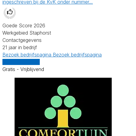
ingeschreven bij de KvK onder nummer…
Goede Score 2026
Werkgebied Staphorst
Contactgegevens
21 jaar in bedrijf
Bezoek bedrijfspagina
Bezoek bedrijfspagina
Vergelijk offertes
Gratis - Vrijblijvend