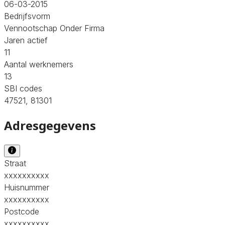
06-03-2015
Bedrijfsvorm
Vennootschap Onder Firma
Jaren actief
11
Aantal werknemers
13
SBI codes
47521, 81301
Adresgegevens
Straat
xxxxxxxxxx
Huisnummer
xxxxxxxxxx
Postcode
xxxxxxxxxx