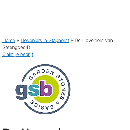
Home
»
Hoveniers in Staphorst
»
De Hoveniers van
SteengoedID
Claim je bedrijf