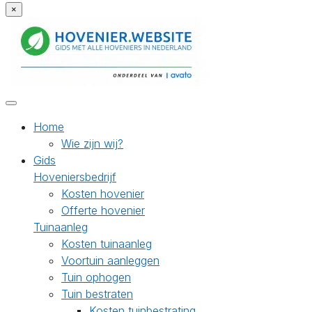
×
Home
Wie zijn wij?
Gids
Hoveniersbedrijf
Kosten hovenier
Offerte hovenier
Tuinaanleg
Kosten tuinaanleg
Voortuin aanleggen
Tuin ophogen
Tuin bestraten
Kosten tuinbestrating