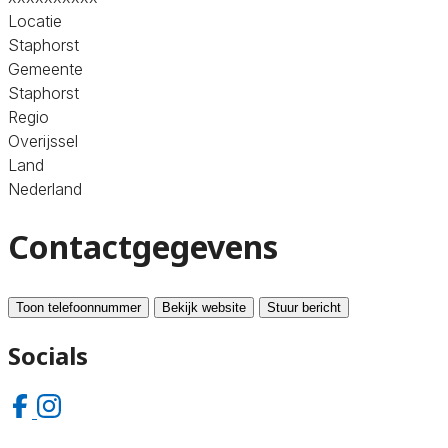
Locatie
Staphorst
Gemeente
Staphorst
Regio
Overijssel
Land
Nederland
Contactgegevens
Toon telefoonnummer
Bekijk website
Stuur bericht
Socials