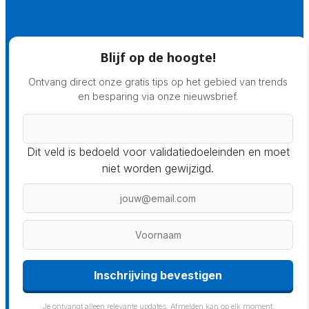
Prijsadvies
Blijf op de hoogte!
Ontvang direct onze gratis tips op het gebied van trends
en besparing via onze nieuwsbrief.
Dit veld is bedoeld voor validatiedoeleinden en moet
niet worden gewijzigd.
Inschrijving bevestigen
Je ontvangt alleen relevante updates. Afmelden kan op elk moment.