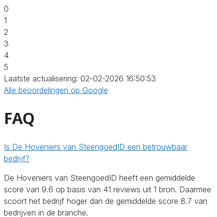
0
1
2
3
4
5
Laatste actualisering: 02-02-2026 16:50:53
Alle beoordelingen op Google
FAQ
Is De Hoveniers van SteengoedID een betrouwbaar
bedrijf?
De Hoveniers van SteengoedID heeft een gemiddelde
score van 9.6 op basis van 41 reviews uit 1 bron. Daarmee
scoort het bedrijf hoger dan de gemiddelde score 8.7 van
bedrijven in de branche.