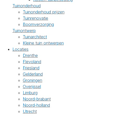
Tuinonderhoud
Tuinonderhoud prijzen
Tuinrenovatie
Boomverzorging
Tuinontwerp
Tuinarchitect
Kleine tuin ontwerpen
Locaties
Drenthe
Flevoland
Friesland
Gelderland
Groningen
Overijssel
Limburg
Noord-brabant
Noord-holland
Utrecht