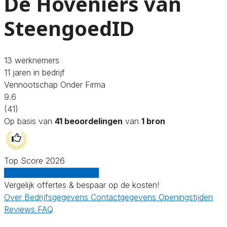
De Hoveniers van
SteengoedID
13 werknemers
11 jaren in bedrijf
Vennootschap Onder Firma
9.6
(41)
Op basis van
41 beoordelingen
van
1 bron
Top Score 2026
Gratis offertes vergelijken
Vergelijk offertes & bespaar op de kosten!
Over
Bedrijfsgegevens
Contactgegevens
Openingstijden
Reviews
FAQ