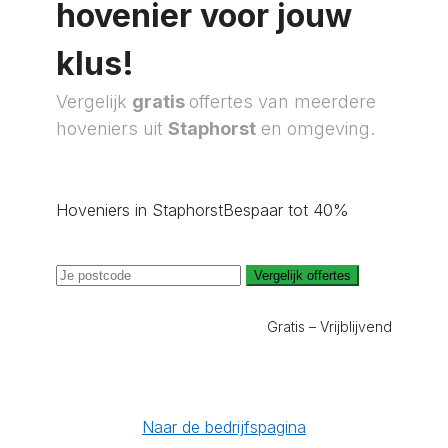
hovenier voor jouw
klus!
Vergelijk
gratis
offertes van meerdere
hoveniers uit
Staphorst
en omgeving.
Hoveniers in Staphorst
Bespaar tot 40%
Vergelijk offertes
Gratis – Vrijblijvend
Naar de bedrijfspagina