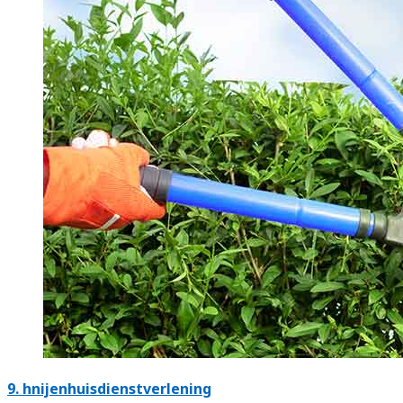
9.
hnijenhuisdienstverlening