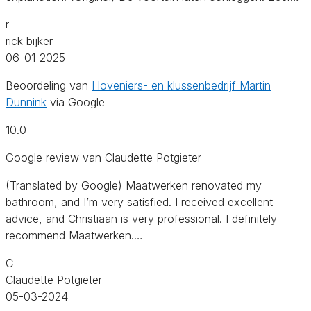
r
rick bijker
06-01-2025
Beoordeling van
Hoveniers- en klussenbedrijf Martin
Dunnink
via Google
10.0
Google review van Claudette Potgieter
(Translated by Google) Maatwerken renovated my
bathroom, and I’m very satisfied. I received excellent
advice, and Christiaan is very professional. I definitely
recommend Maatwerken.…
C
Claudette Potgieter
05-03-2024