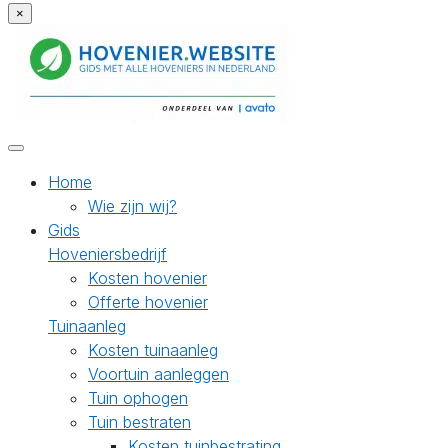
×
Home
Wie zijn wij?
Gids
Hoveniersbedrijf
Kosten hovenier
Offerte hovenier
Tuinaanleg
Kosten tuinaanleg
Voortuin aanleggen
Tuin ophogen
Tuin bestraten
Kosten tuinbestrating