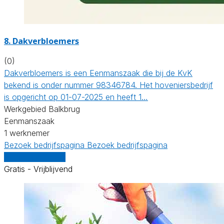
8.
Dakverbloemers
(0)
Dakverbloemers is een Eenmanszaak die bij de KvK
bekend is onder nummer 98346784. Het hoveniersbedrijf
is opgericht op 01-07-2025 en heeft 1…
Werkgebied Balkbrug
Eenmanszaak
1 werknemer
Bezoek bedrijfspagina
Bezoek bedrijfspagina
Vergelijk offertes
Gratis - Vrijblijvend