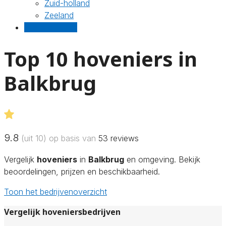
Zuid-holland
Zeeland
Gratis offertes
Top 10 hoveniers in
Balkbrug
9.8
(uit 10) op basis van
53
reviews
Vergelijk
hoveniers
in
Balkbrug
en omgeving. Bekijk
beoordelingen, prijzen en beschikbaarheid.
Toon het bedrijvenoverzicht
Vergelijk hoveniersbedrijven