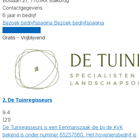
Boslaan 27, 7707AX Balkbrug
Contactgegevens
6 jaar in bedrijf
Bezoek bedrijfspagina
Bezoek bedrijfspagina
Vergelijk offertes
Gratis - Vrijblijvend
2.
De Tuinregisseurs
9.4
(21)
De Tuinregisseurs is een Eenmanszaak die bij de KvK
bekend is onder nummer 65237560. Het hoveniersbedrijf is