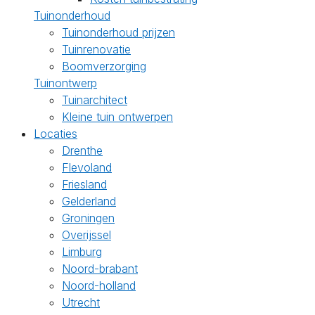
Tuinonderhoud
Tuinonderhoud prijzen
Tuinrenovatie
Boomverzorging
Tuinontwerp
Tuinarchitect
Kleine tuin ontwerpen
Locaties
Drenthe
Flevoland
Friesland
Gelderland
Groningen
Overijssel
Limburg
Noord-brabant
Noord-holland
Utrecht