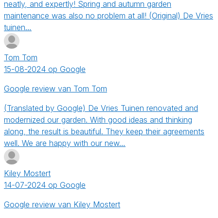
neatly, and expertly! Spring and autumn garden
maintenance was also no problem at all! (Original) De Vries
tuinen…
Tom Tom
15-08-2024 op Google
Google review van Tom Tom
(Translated by Google) De Vries Tuinen renovated and
modernized our garden. With good ideas and thinking
along, the result is beautiful. They keep their agreements
well. We are happy with our new…
Kiley Mostert
14-07-2024 op Google
Google review van Kiley Mostert