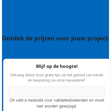
Welke kwaliteitseisen stellen we?
Hoe doen we onderzoek naar hoveniers?
Veelgestelde vragen: particulieren
Veelgestelde vragen: bedrijven
Ontdek de prijzen voor jouw project
Prijsadvies
Blijf op de hoogte!
Ontvang direct onze gratis tips op het gebied van trends
en besparing via onze nieuwsbrief.
Dit veld is bedoeld voor validatiedoeleinden en moet
niet worden gewijzigd.