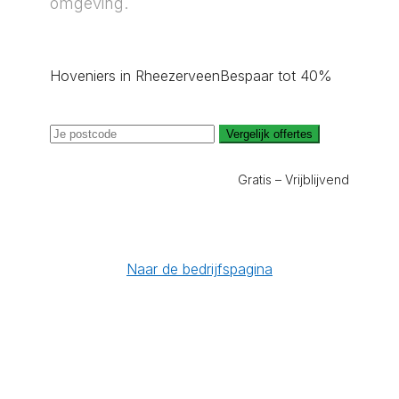
omgeving.
Hoveniers in Rheezerveen
Bespaar tot 40%
Vergelijk offertes
Gratis – Vrijblijvend
Naar de bedrijfspagina