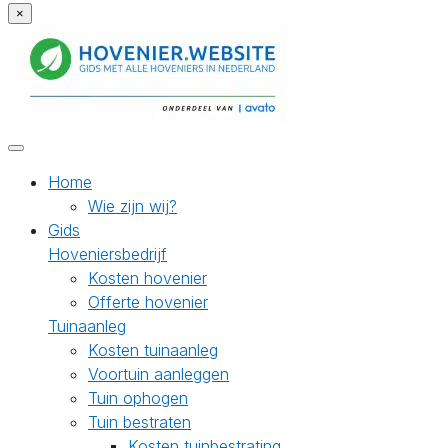
×
Home
Wie zijn wij?
Gids
Hoveniersbedrijf
Kosten hovenier
Offerte hovenier
Tuinaanleg
Kosten tuinaanleg
Voortuin aanleggen
Tuin ophogen
Tuin bestraten
Kosten tuinbestrating