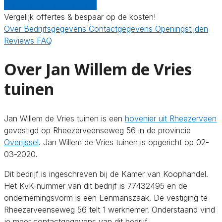
Gratis offertes vergelijken
Vergelijk offertes & bespaar op de kosten!
Over
Bedrijfsgegevens
Contactgegevens
Openingstijden
Reviews
FAQ
Over Jan Willem de Vries
tuinen
Jan Willem de Vries tuinen is een
hovenier uit Rheezerveen
gevestigd op Rheezerveenseweg 56 in de provincie
Overijssel
. Jan Willem de Vries tuinen is opgericht op 02-
03-2020.
Dit bedrijf is ingeschreven bij de Kamer van Koophandel.
Het KvK-nummer van dit bedrijf is 77432495 en de
ondernemingsvorm is een Eenmanszaak. De vestiging te
Rheezerveenseweg 56 telt 1 werknemer. Onderstaand vind
je meer contactgegevens van dit bedrijf.