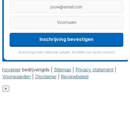
Inschrijving bevestigen
Je ontvangt alleen relevante updates. Afmelden kan op elk moment.
hovenier
bedrijvengids |
Sitemap
|
Privacy statement
|
Voorwaarden
|
Disclaimer
|
Reviewbeleid
×