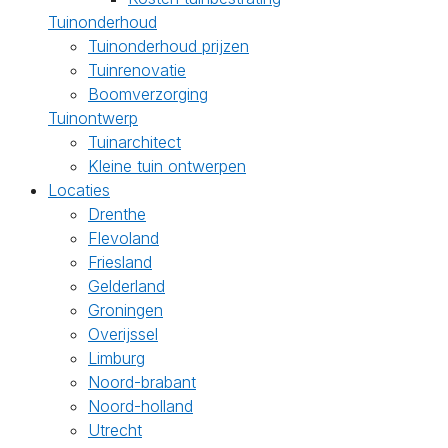
Tuinonderhoud
Tuinonderhoud prijzen
Tuinrenovatie
Boomverzorging
Tuinontwerp
Tuinarchitect
Kleine tuin ontwerpen
Locaties
Drenthe
Flevoland
Friesland
Gelderland
Groningen
Overijssel
Limburg
Noord-brabant
Noord-holland
Utrecht