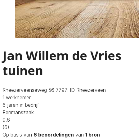
Jan Willem de Vries
tuinen
Rheezerveenseweg 56 7797HD Rheezerveen
1 werknemer
6 jaren in bedrijf
Eenmanszaak
9.6
(6)
Op basis van
6 beoordelingen
van
1 bron