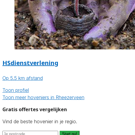
HSdienstverlening
Op 5.5 km afstand
Toon profiel
Toon meer hoveniers in Rheezerveen
Gratis offertes vergelijken
Vind de beste hovenier in je regio.
Start nu!