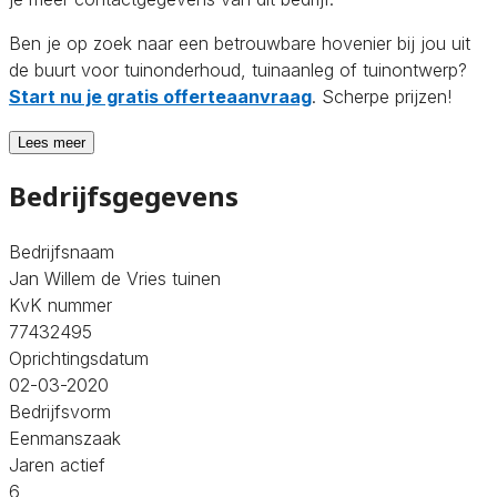
Ben je op zoek naar een betrouwbare hovenier bij jou uit
de buurt voor tuinonderhoud, tuinaanleg of tuinontwerp?
Start nu je gratis offerteaanvraag
. Scherpe prijzen!
Lees meer
Bedrijfsgegevens
Bedrijfsnaam
Jan Willem de Vries tuinen
KvK nummer
77432495
Oprichtingsdatum
02-03-2020
Bedrijfsvorm
Eenmanszaak
Jaren actief
6