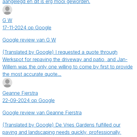
aangelegd en dit is erg mooi geworden.
G W
17-11-2024 op Google
Google review van G W
(Translated by Google) I requested a quote through
Werkspot for repaving the driveway and patio, and Jan-
Willem was the only one willing to come by first to provide
the most accurate quote…
Geanne Fierstra
22-09-2024 op Google
Google review van Geanne Fierstra
(Translated by Google) De Vries Gardens fulfilled our
paving and landscaping needs quickly, professionally,