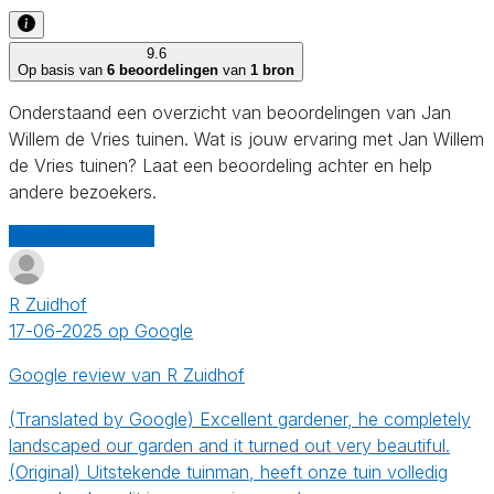
9.6
Op basis van
6 beoordelingen
van
1 bron
Onderstaand een overzicht van beoordelingen van Jan
Willem de Vries tuinen. Wat is jouw ervaring met Jan Willem
de Vries tuinen? Laat een beoordeling achter en help
andere bezoekers.
Schrijf een review
R Zuidhof
17-06-2025 op Google
Google review van R Zuidhof
(Translated by Google) Excellent gardener, he completely
landscaped our garden and it turned out very beautiful.
(Original) Uitstekende tuinman, heeft onze tuin volledig